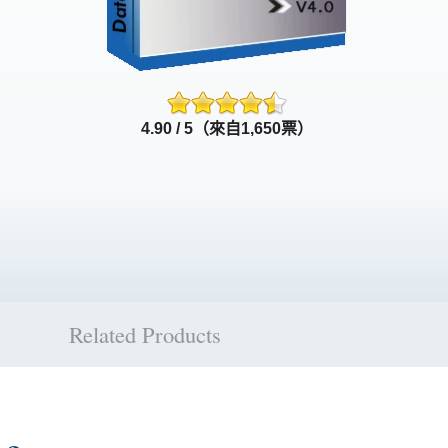
4.90 / 5（來自1,650票）
Related Products