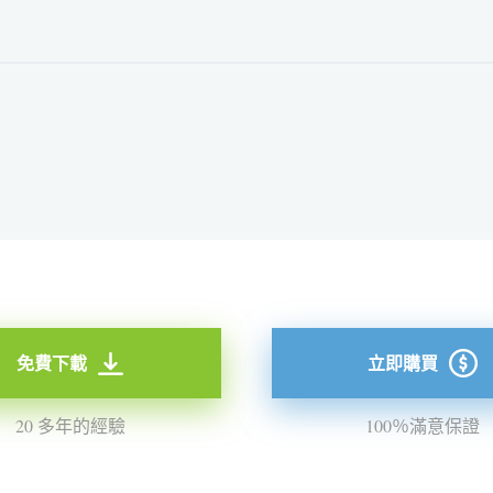
免費下載
立即購買
20 多年的經驗
100％滿意保證