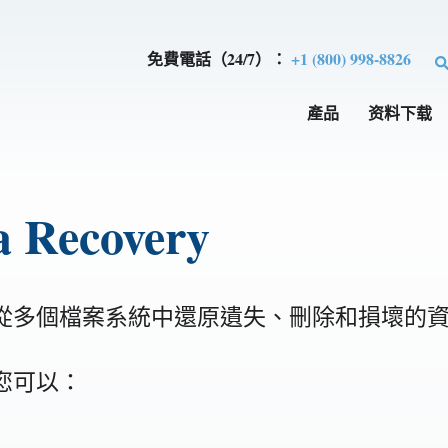
免費電話（24/7）：
+1 (800) 998-8826
產品
资料下载
 Recovery
very 可以從多個檔案系統中還原遺失、刪除和損壞的
y，您可以：