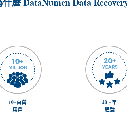
什麼 DataNumen Data Recover
10+百萬
20 +年
用戶
體驗