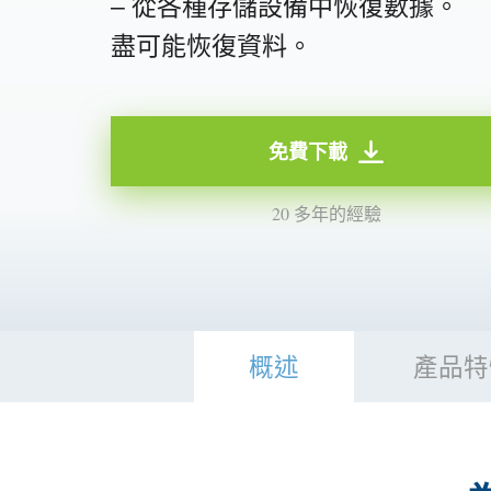
– 從各種存儲設備中恢復數據。
盡可能恢復資料。
免費下載
20 多年的經驗
概述
產品特