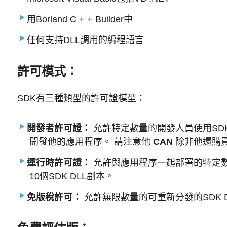
用Borland C + + Builder中
任何支持DLL調用的編程語言
許可模式：
SDK有三種類型的許可證模型：
開發者許可證：
允許特定數量的開發人員使用SD
開發他的應用程序。 請注意他
CAN
除非他還購買
運行時許可證：
允許與應用程序一起部署的特定數
10個SDK DLL副本。
免版稅許可：
允許無限數量的可重新分發的SDK 