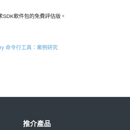
SDK軟件包的免費評估版。
ecovery 命令行工具：案例研究
推介產品