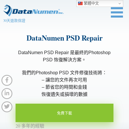
繁體中文
30天退款保證
DataNumen PSD Repair
DataNumen PSD Repair 是最終的Photoshop
PSD 恢復解決方案。
我們的Photoshop PSD 文件修復技術將：
– 讓您的文件再次可用
– 節省您的時間和金錢
恢復遺失或損壞的數據
免費下載
20 多年的經驗