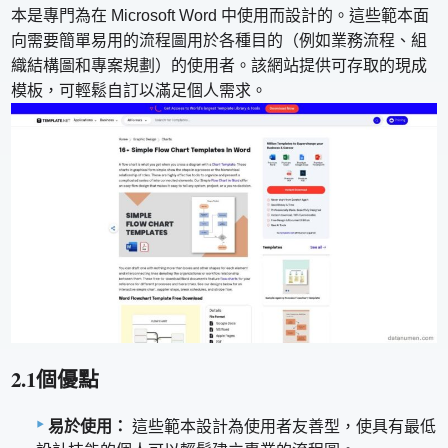
本是專門為在 Microsoft Word 中使用而設計的。這些範本面
向需要簡單易用的流程圖用於各種目的（例如業務流程、組
織結構圖和專案規劃）的使用者。該網站提供可存取的現成
模板，可輕鬆自訂以滿足個人需求。
2.1個優點
易於使用：
這些範本設計為使用者友善型，使具有最低