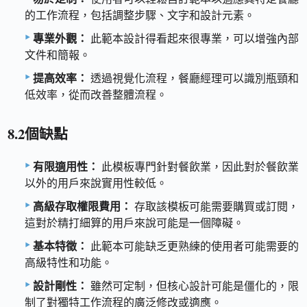
的工作流程，包括調整步驟、文字和設計元素。
專業外觀：
此範本設計得看起來很專業，可以增強內部
文件和簡報。
提高效率：
透過視覺化流程，餐廳經理可以識別瓶頸和
低效率，從而改善整體流程。
8.2個缺點
有限適用性：
此模板專門針對餐飲業，因此對於餐飲業
以外的用戶來說實用性較低。
高級存取權限費用：
存取該模板可能需要購買或訂閱，
這對於精打細算的用戶來說可能是一個障礙。
基本特徵：
此範本可能缺乏更熟練的使用者可能需要的
高級特性和功能。
設計剛性：
雖然可定制，但核心設計可能是僵化的，限
制了對獨特工作流程的廣泛修改或適應。