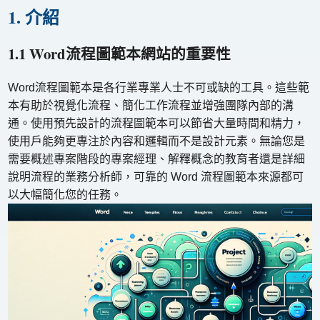
1. 介紹
1.1 Word流程圖範本網站的重要性
Word流程圖範本是各行業專業人士不可或缺的工具。這些範
本有助於視覺化流程、簡化工作流程並增強團隊內部的溝
通。使用預先設計的流程圖範本可以節省大量時間和精力，
使用戶能夠更專注於內容和邏輯而不是設計元素。無論您是
需要概述專案階段的專案經理、解釋概念的教育者還是詳細
說明流程的業務分析師，可靠的 Word 流程圖範本來源都可
以大幅簡化您的任務。