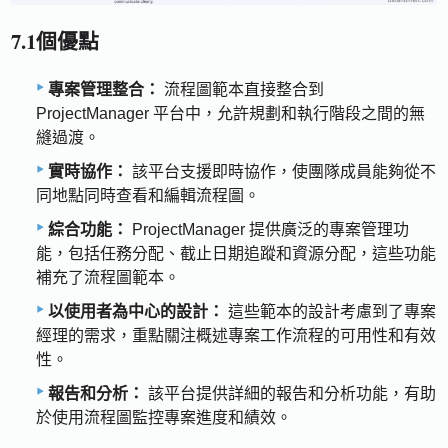
7.1個優點
專案管理整合：
流程圖範本直接整合到
ProjectManager 平台中，允許規劃和執行階段之間的無
縫過渡。
實時協作：
該平台支援即時協作，使團隊成員能夠從不
同地點同時查看和編輯流程圖。
綜合功能：
ProjectManager 提供廣泛的專案管理功
能，包括任務分配、截止日期追蹤和資源分配，這些功能
補充了流程圖範本。
以使用者為中心的設計：
這些範本的設計考慮到了專案
經理的需求，重點關注概述專案工作流程的可用性和有效
性。
報告和分析：
該平台提供詳細的報告和分析功能，有助
於使用流程圖監控專案進度和績效。