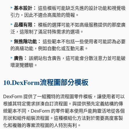
基本設計：
這些模板可能缺乏先進的設計功能和視覺吸
引力，因此不適合高風險的簡報。
品種有限：
模板的選擇可能不如高級服務提供的那麼廣
泛，這限制了滿足特殊需求的選項。
無進階功能：
這些範本不包括一些使用者可能認為必要
的高級功能，例如自動化或互動元素。
廣告：
該網站包含廣告，這可能會分散注意力並可能破
壞瀏覽體驗。
10.DexForm流程圖部分模板
DexForm 提供了一組獨特的流程圖零件模板，讓使用者可以
根據其特定需求拼湊自訂流程圖。與提供預先定義結構的傳
統範本不同，DexForm 的零件範本使用戶能夠靈活地從各個
形狀和組件組裝流程圖。這種模組化方法對於需要高度客製
化和複雜的專案流程圖的人特別有利。