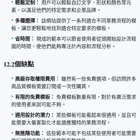
輕鬆定制：
用戶可以輕鬆自訂文字、形狀和顏色等元
素，以滿足他們的特定需求和企業品牌。
多種選擇：
該網站提供了一系列適合不同業務流程的模
板，讓您更輕鬆地找到適合特定要求的模板。
省時間：
現成的範本可以節省使用者從頭開始設計流程
圖的時間，使他們能夠專注於內容和流程分析。
12.2個缺點
高級存取權限費用：
雖然有一些免費選項，但訪問許多
高品質模板需要訂閱或一次性購買。
有限的免費模板：
免費模板數量有限，對於有廣泛需求
的使用者來說可能不夠。
通用設計的潛力：
某些模板可能看起來很通用，並且可
能需要大量客製化才能適應獨特的業務流程。
無進階功能：
這些範本可能不包括某些使用者可能需要