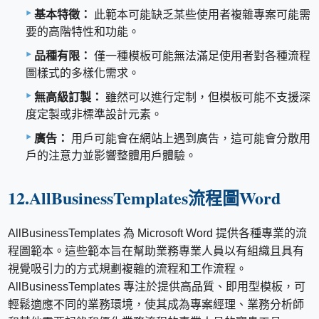
基本特徵：
此範本可能缺乏某些使用者複雜專案可能需
要的高階特性和功能。
品種有限：
僅一種模板可能無法滿足使用者對各種流程
圖樣式的多樣化需求。
無高級訂製：
雖然可以進行定制，但模板可能不支援深
度定製或非標準設計元素。
廣告：
用戶可能會在網站上遇到廣告，這可能會分散用
戶的注意力並影響整體用戶體驗。
12.AllBusinessTemplates流程圖Word
AllBusinessTemplates 為 Microsoft Word 提供各種專業的流
程圖範本。這些範本旨在幫助業務專業人員以有組織且具有
視覺吸引力的方式規劃複雜的流程和工作流程。
AllBusinessTemplates 專注於提供高品質、即用型模板，可
輕鬆適應不同的業務環境，使其成為專案經理、業務分析師