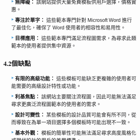
無障礙：
該網站提供大量免費模板供用戶選擇，價格實
惠。
專注於單字：
這些範本專門針對 Microsoft Word 進行
了最佳化，確保了 Word 使用者的相容性和易用性。
目標應用：
這些範本專門滿足流程圖需求，為尋求此類
範本的使用者提供集中資源。
4.2個缺點
有限的高級功能：
這些模板可能缺乏更複雜的使用者可
能需要的高級設計特性或功能。
利基焦點：
該網站主要關注流程圖，因此可能無法滿足
尋求更廣泛流程圖範本的使用者的需求。
設計可變性：
某些模板的設計品質可能會有所不同，從
而導致在為單一項目選擇多個模板時可能出現不一致。
基本外觀：
模板的簡單性可能無法滿足尋求高度風格化