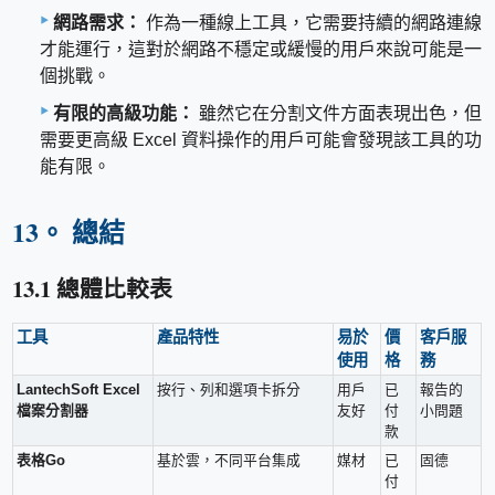
網路需求：
作為一種線上工具，它需要持續的網路連線
才能運行，這對於網路不穩定或緩慢的用戶來說可能是一
個挑戰。
有限的高級功能：
雖然它在分割文件方面表現出色，但
需要更高級 Excel 資料操作的用戶可能會發現該工具的功
能有限。
13。 總結
13.1 總體比較表
工具
產品特性
易於
價
客戶服
使用
格
務
LantechSoft Excel
按行、列和選項卡拆分
用戶
已
報告的
檔案分割器
友好
付
小問題
款
表格Go
基於雲，不同平台集成
媒材
已
固德
付