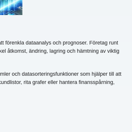
att förenkla dataanalys och prognoser. Företag runt
nkel åtkomst, ändring, lagring och hämtning av viktig
er och datasorteringsfunktioner som hjälper till att
ndlistor, rita grafer eller hantera finansspårning,