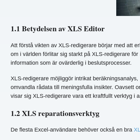
1.1 Betydelsen av XLS Editor
Att förstå vikten av XLS-redigerare börjar med att 
om i världen förlitar sig starkt på XLS-redigerare fö
information som är ovärderlig i beslutsprocesser.
XLS-redigerare möjliggör intrikat beräkningsanalys,
omvandla rådata till meningsfulla insikter. Oavsett o
visar sig XLS-redigerare vara ett kraftfullt verktyg i 
1.2 XLS reparationsverktyg
De flesta Excel-användare behöver också en bra
XL