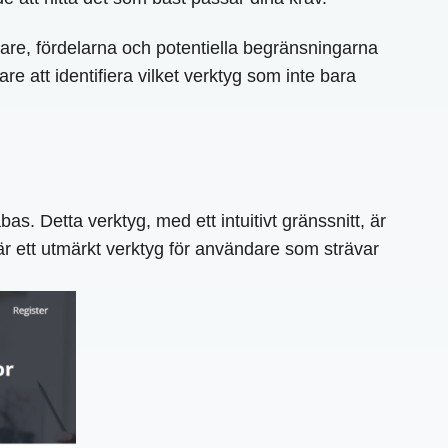
are, fördelarna och potentiella begränsningarna
re att identifiera vilket verktyg som inte bara
as. Detta verktyg, med ett intuitivt gränssnitt, är
är ett utmärkt verktyg för användare som strävar