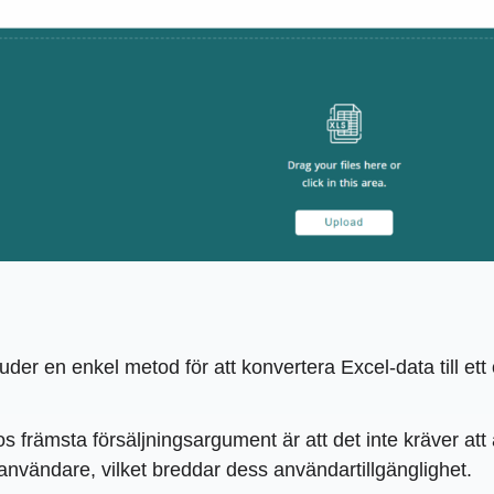
uder en enkel metod för att konvertera Excel-data till e
 främsta försäljningsargument är att det inte kräver a
a användare, vilket breddar dess användartillgänglighet.