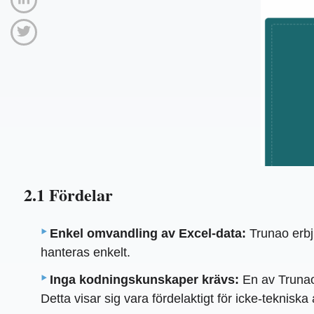
2.1 Fördelar
Enkel omvandling av Excel-data:
Trunao erbj
hanteras enkelt.
Inga kodningskunskaper krävs:
En av Trunaos
Detta visar sig vara fördelaktigt för icke-teknisk