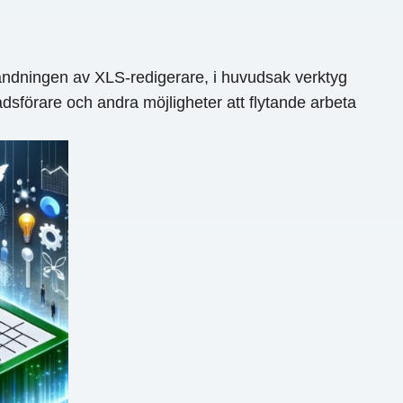
ändningen av XLS-redigerare, i huvudsak verktyg
dsförare och andra möjligheter att flytande arbeta