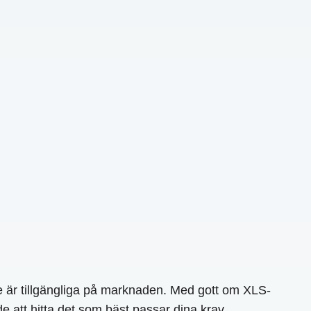
e är tillgängliga på marknaden. Med gott om XLS-
e att hitta det som bäst passar dina krav.