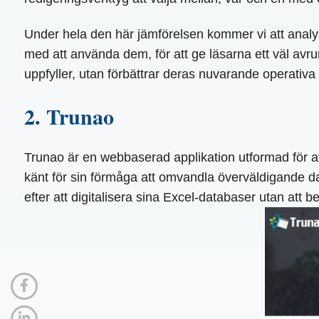
Under hela den här jämförelsen kommer vi att analys
med att använda dem, för att ge läsarna ett väl avrun
uppfyller, utan förbättrar deras nuvarande operativ
2. Trunao
Trunao är en webbaserad applikation utformad för att 
känt för sin förmåga att omvandla överväldigande dat
efter att digitalisera sina Excel-databaser utan att