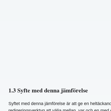
1.3 Syfte med denna jämförelse
Syftet med denna jämförelse är att ge en heltäckan
redigeringsverktyg att välja mellan, var och en med 