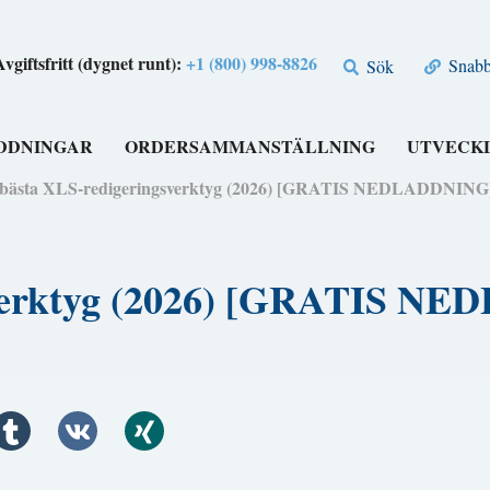
Avgiftsfritt (dygnet runt):
+1 (800) 998-8826
Snabbl
Sök
DDNINGAR
ORDERSAMMANSTÄLLNING
UTVECK
 bästa XLS-redigeringsverktyg (2026) [GRATIS NEDLADDNING
sverktyg (2026) [GRATIS N