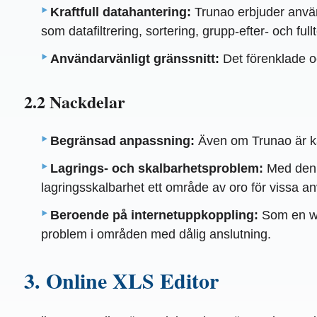
Kraftfull datahantering:
Trunao erbjuder använd
som datafiltrering, sortering, grupp-efter- och ful
Användarvänligt gränssnitt:
Det förenklade o
2.2 Nackdelar
Begränsad anpassning:
Även om Trunao är kän
Lagrings- och skalbarhetsproblem:
Med den 
lagringsskalbarhet ett område av oro för vissa a
Beroende på internetuppkoppling:
Som en web
problem i områden med dålig anslutning.
3. Online XLS Editor