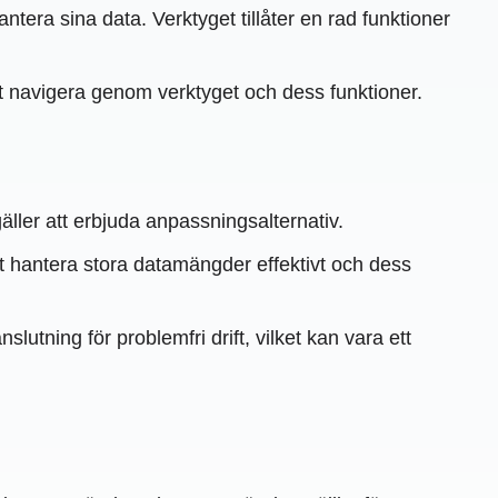
tera sina data. Verktyget tillåter en rad funktioner
t navigera genom verktyget och dess funktioner.
ller att erbjuda anpassningsalternativ.
hantera stora datamängder effektivt och dess
utning för problemfri drift, vilket kan vara ett