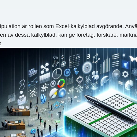
pulation är rollen som Excel-kalkylblad avgörande. Anv
n av dessa kalkylblad, kan ge företag, forskare, markna
s.