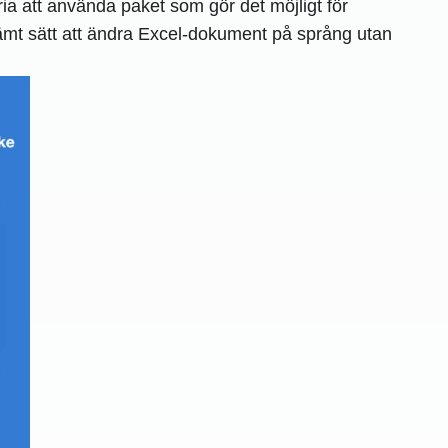
ia att använda paket som gör det möjligt för
ämt sätt att ändra Excel-dokument på språng utan