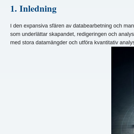
1. Inledning
I den expansiva sfären av databearbetning och mani
som underlättar skapandet, redigeringen och analyse
med stora datamängder och utföra kvantitativ analy