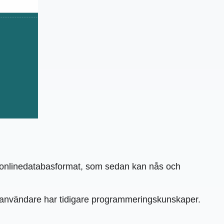
tt onlinedatabasformat, som sedan kan nås och
tt användare har tidigare programmeringskunskaper.