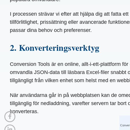
I processen strävar vi efter att hjälpa dig att fatta 
tillförlitlighet, prissättning eller avancerade funkt
passar dina behov och preferenser.
2. Konverteringsverktyg
Conversion Tools är en online, allt-i-ett-plattform 
omvandla JSON-data till läsbara Excel-filer snabbt oc
tillgängligt från vilken enhet som helst med en webblä
När användarna går in på webbplatsen kan de omedel
tillgänglig för nedladdning, varefter servern tar bort
konverteras.