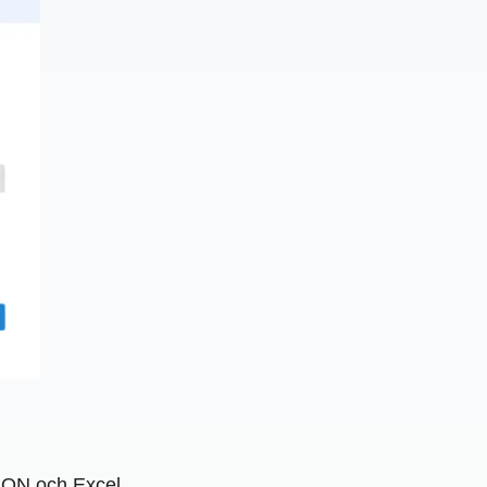
 JSON och Excel.