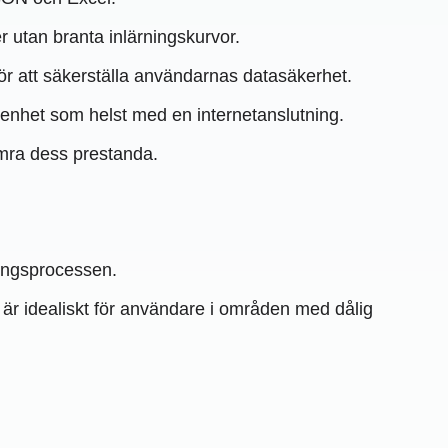
er utan branta inlärningskurvor.
för att säkerställa användarnas datasäkerhet.
n enhet som helst med en internetanslutning.
ämra dess prestanda.
ringsprocessen.
te är idealiskt för användare i områden med dålig