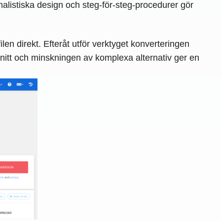
malistiska design och steg-för-steg-procedurer gör
n direkt. Efteråt utför verktyget konverteringen
nitt och minskningen av komplexa alternativ ger en