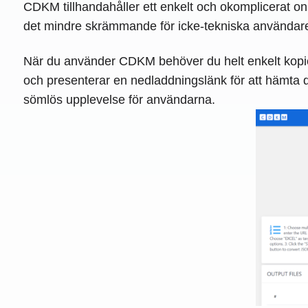
CDKM tillhandahåller ett enkelt och okomplicerat onl
det mindre skrämmande för icke-tekniska användar
När du använder CDKM behöver du helt enkelt kopiera
och presenterar en nedladdningslänk för att hämta d
sömlös upplevelse för användarna.