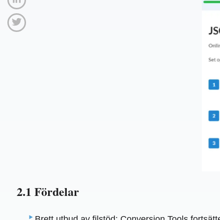
2.1 Fördelar
Brett utbud av filstöd: Conversion Tools fortsät