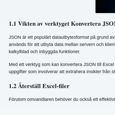
1.1 Vikten av verktyget Konvertera JSON
JSON är ett populärt datautbytesformat på grund av 
används för att utbyta data mellan servern och klien
kalkylblad och inbyggda funktioner.
Med ett verktyg som kan konvertera JSON till Excel k
uppgifter som involverar att extrahera insikter frå
1.2 Återställ Excel-filer
Förutom omvandlaren behöver du också ett effektivt 