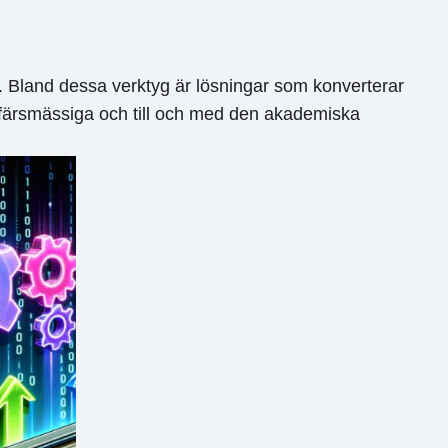
t. Bland dessa verktyg är lösningar som konverterar
affärsmässiga och till och med den akademiska