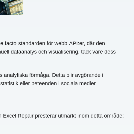
de facto-standarden för webb-API:er, där den
nuell dataanalys och visualisering, tack vare dess
s analytiska förmåga. Detta blir avgörande i
atistik eller beteenden i sociala medier.
Excel Repair presterar utmärkt inom detta område: