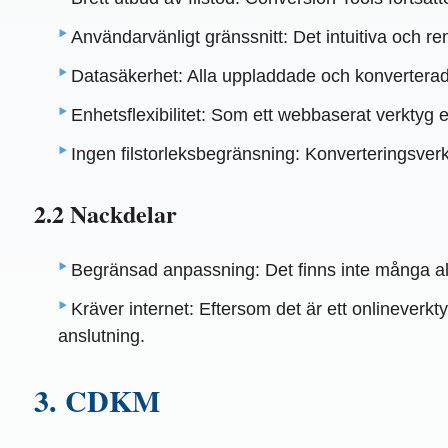
Användarvänligt gränssnitt: Det intuitiva och re
Datasäkerhet: Alla uppladdade och konverterade 
Enhetsflexibilitet: Som ett webbaserat verktyg 
Ingen filstorleksbegränsning: Konverteringsver
2.2 Nackdelar
Begränsad anpassning: Det finns inte många alt
Kräver internet: Eftersom det är ett onlineverkt
anslutning.
3. CDKM