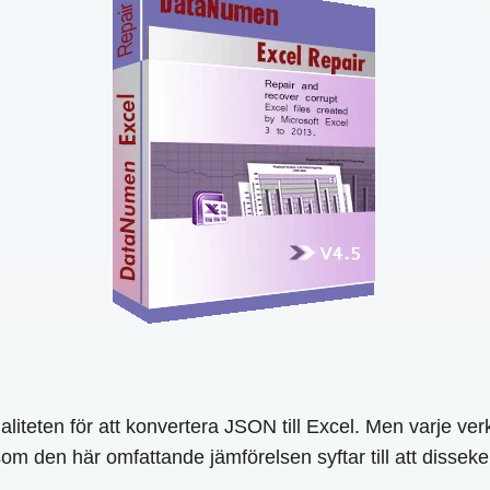
aliteten för att konvertera JSON till Excel. Men varje v
om den här omfattande jämförelsen syftar till att dissek