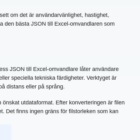
avsett om det är användarvänlighet, hastighet,
 hitta den bästa JSON till Excel-omvandlaren som
. Dess JSON till Excel-omvandlare låter användare
ler speciella tekniska färdigheter. Verktyget är
 på distans eller på språng.
nskat utdataformat. Efter konverteringen är filen
et. Det finns ingen gräns för filstorleken som kan