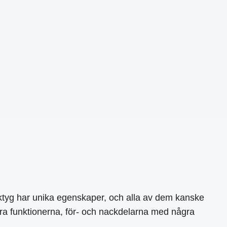
erktyg har unika egenskaper, och alla av dem kanske
era funktionerna, för- och nackdelarna med några