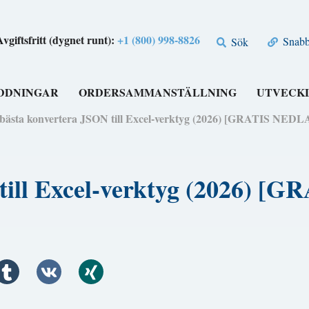
Avgiftsfritt (dygnet runt):
+1 (800) 998-8826
Snabbl
Sök
DDNINGAR
ORDERSAMMANSTÄLLNING
UTVECK
 bästa konvertera JSON till Excel-verktyg (2026) [GRATIS NE
N till Excel-verktyg (2026