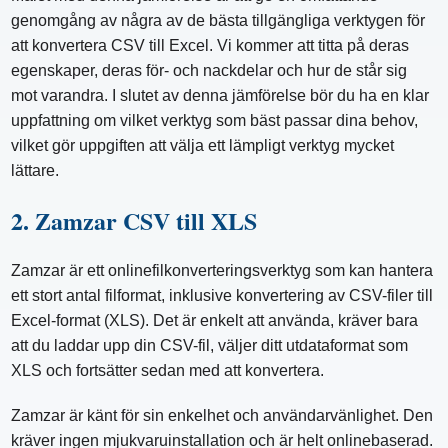
genomgång av några av de bästa tillgängliga verktygen för
att konvertera CSV till Excel. Vi kommer att titta på deras
egenskaper, deras för- och nackdelar och hur de står sig
mot varandra. I slutet av denna jämförelse bör du ha en klar
uppfattning om vilket verktyg som bäst passar dina behov,
vilket gör uppgiften att välja ett lämpligt verktyg mycket
lättare.
2. Zamzar CSV till XLS
Zamzar är ett onlinefilkonverteringsverktyg som kan hantera
ett stort antal filformat, inklusive konvertering av CSV-filer till
Excel-format (XLS). Det är enkelt att använda, kräver bara
att du laddar upp din CSV-fil, väljer ditt utdataformat som
XLS och fortsätter sedan med att konvertera.
Zamzar är känt för sin enkelhet och användarvänlighet. Den
kräver ingen mjukvaruinstallation och är helt onlinebaserad.