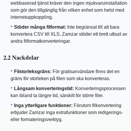
webbaserad tjänst kräver den ingen mjukvaruinstallation
som gör den tillgänglig från vilken enhet som helst med
internetuppkoppling.
Stöder många filformat:
Inte begränsat till att bara
konvertera CSV till XLS, Zamzar stöder ett brett utbud av
andra filformatkonverteringar.
2.2 Nackdelar
Filstorleksgräns:
För gratisanvändare finns det en
gräns för storleken på filen som ska konverteras.
Långsam konverteringstid:
Konverteringsprocessen
kan ibland ta längre tid, särskilt för större filer.
Inga ytterligare funktioner:
Förutom filkonvertering
erbjuder Zamzar inga extrafunktioner som redigerings-
eller formateringsverktyg.