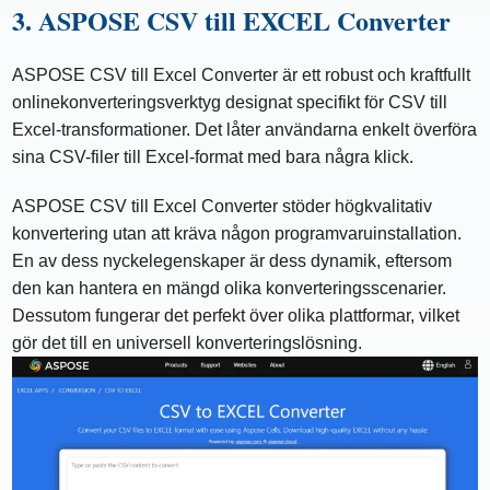
3. ASPOSE CSV till EXCEL Converter
ASPOSE CSV till Excel Converter är ett robust och kraftfullt
onlinekonverteringsverktyg designat specifikt för CSV till
Excel-transformationer. Det låter användarna enkelt överföra
sina CSV-filer till Excel-format med bara några klick.
ASPOSE CSV till Excel Converter stöder högkvalitativ
konvertering utan att kräva någon programvaruinstallation.
En av dess nyckelegenskaper är dess dynamik, eftersom
den kan hantera en mängd olika konverteringsscenarier.
Dessutom fungerar det perfekt över olika plattformar, vilket
gör det till en universell konverteringslösning.