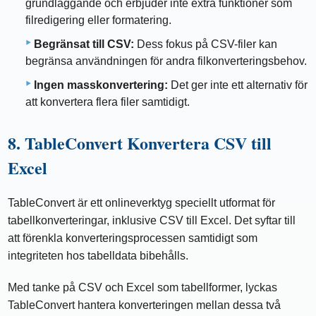
grundläggande och erbjuder inte extra funktioner som
filredigering eller formatering.
Begränsat till CSV:
Dess fokus på CSV-filer kan
begränsa användningen för andra filkonverteringsbehov.
Ingen masskonvertering:
Det ger inte ett alternativ för
att konvertera flera filer samtidigt.
8. TableConvert Konvertera CSV till
Excel
TableConvert är ett onlineverktyg speciellt utformat för
tabellkonverteringar, inklusive CSV till Excel. Det syftar till
att förenkla konverteringsprocessen samtidigt som
integriteten hos tabelldata bibehålls.
Med tanke på CSV och Excel som tabellformer, lyckas
TableConvert hantera konverteringen mellan dessa två