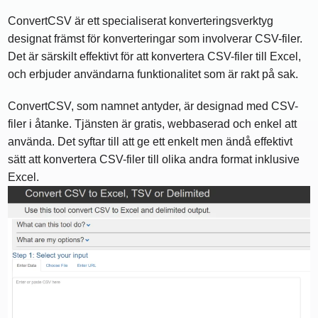
ConvertCSV är ett specialiserat konverteringsverktyg
designat främst för konverteringar som involverar CSV-filer.
Det är särskilt effektivt för att konvertera CSV-filer till Excel,
och erbjuder användarna funktionalitet som är rakt på sak.
ConvertCSV, som namnet antyder, är designad med CSV-
filer i åtanke. Tjänsten är gratis, webbaserad och enkel att
använda. Det syftar till att ge ett enkelt men ändå effektivt
sätt att konvertera CSV-filer till olika andra format inklusive
Excel.