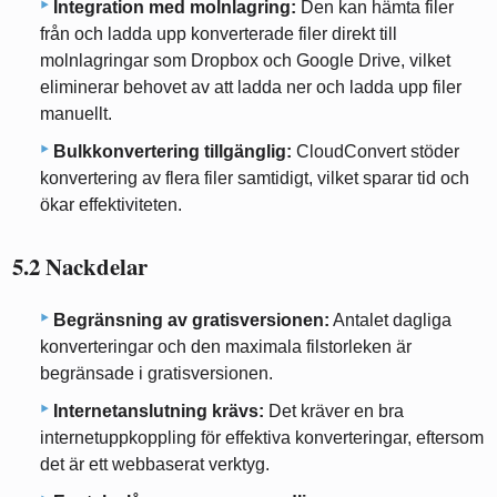
Integration med molnlagring:
Den kan hämta filer
från och ladda upp konverterade filer direkt till
molnlagringar som Dropbox och Google Drive, vilket
eliminerar behovet av att ladda ner och ladda upp filer
manuellt.
Bulkkonvertering tillgänglig:
CloudConvert stöder
konvertering av flera filer samtidigt, vilket sparar tid och
ökar effektiviteten.
5.2 Nackdelar
Begränsning av gratisversionen:
Antalet dagliga
konverteringar och den maximala filstorleken är
begränsade i gratisversionen.
Internetanslutning krävs:
Det kräver en bra
internetuppkoppling för effektiva konverteringar, eftersom
det är ett webbaserat verktyg.