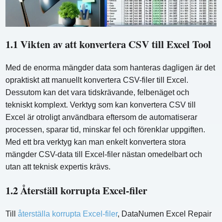
1.1 Vikten av att konvertera CSV till Excel Tool
Med de enorma mängder data som hanteras dagligen är det
opraktiskt att manuellt konvertera CSV-filer till Excel.
Dessutom kan det vara tidskrävande, felbenäget och
tekniskt komplext. Verktyg som kan konvertera CSV till
Excel är otroligt användbara eftersom de automatiserar
processen, sparar tid, minskar fel och förenklar uppgiften.
Med ett bra verktyg kan man enkelt konvertera stora
mängder CSV-data till Excel-filer nästan omedelbart och
utan att teknisk expertis krävs.
1.2 Återställ korrupta Excel-filer
Till
återställa korrupta Excel-filer
, DataNumen Excel Repair