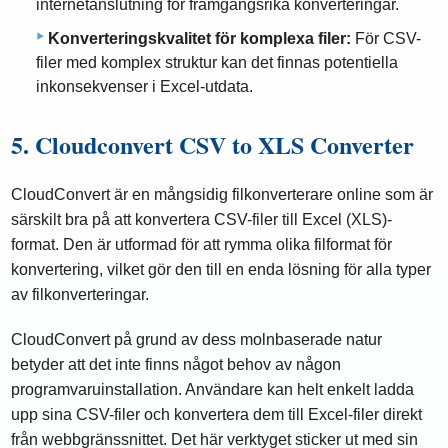
internetanslutning för framgångsrika konverteringar.
Konverteringskvalitet för komplexa filer:
För CSV-
filer med komplex struktur kan det finnas potentiella
inkonsekvenser i Excel-utdata.
5. Cloudconvert CSV to XLS Converter
CloudConvert är en mångsidig filkonverterare online som är
särskilt bra på att konvertera CSV-filer till Excel (XLS)-
format. Den är utformad för att rymma olika filformat för
konvertering, vilket gör den till en enda lösning för alla typer
av filkonverteringar.
CloudConvert på grund av dess molnbaserade natur
betyder att det inte finns något behov av någon
programvaruinstallation. Användare kan helt enkelt ladda
upp sina CSV-filer och konvertera dem till Excel-filer direkt
från webbgränssnittet. Det här verktyget sticker ut med sin