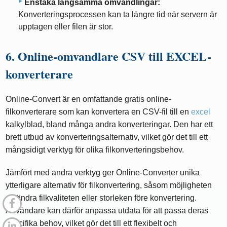
Enstaka långsamma omvandlingar:
Konverteringsprocessen kan ta längre tid när servern är
upptagen eller filen är stor.
6. Online-omvandlare CSV till EXCEL-
konverterare
Online-Convert är en omfattande gratis online-
filkonverterare som kan konvertera en CSV-fil till en
excel
kalkylblad, bland många andra konverteringar. Den har ett
brett utbud av konverteringsalternativ, vilket gör det till ett
mångsidigt verktyg för olika filkonverteringsbehov.
Jämfört med andra verktyg ger Online-Converter unika
ytterligare alternativ för filkonvertering, såsom möjligheten
att ändra filkvaliteten eller storleken före konvertering.
Användare kan därför anpassa utdata för att passa deras
specifika behov, vilket gör det till ett flexibelt och