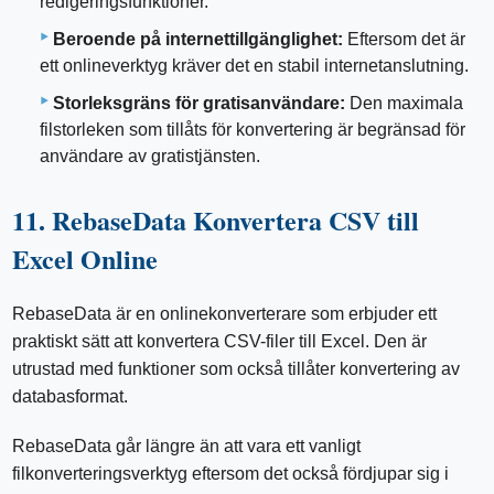
redigeringsfunktioner.
Beroende på internettillgänglighet:
Eftersom det är
ett onlineverktyg kräver det en stabil internetanslutning.
Storleksgräns för gratisanvändare:
Den maximala
filstorleken som tillåts för konvertering är begränsad för
användare av gratistjänsten.
11. RebaseData Konvertera CSV till
Excel Online
RebaseData är en onlinekonverterare som erbjuder ett
praktiskt sätt att konvertera CSV-filer till Excel. Den är
utrustad med funktioner som också tillåter konvertering av
databasformat.
RebaseData går längre än att vara ett vanligt
filkonverteringsverktyg eftersom det också fördjupar sig i