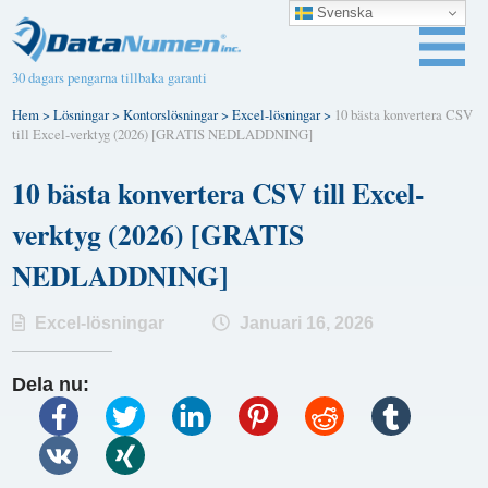
Svenska
30 dagars pengarna tillbaka garanti
Hem
>
Lösningar
>
Kontorslösningar
>
Excel-lösningar
>
10 bästa konvertera CSV
till Excel-verktyg (2026) [GRATIS NEDLADDNING]
10 bästa konvertera CSV till Excel-
verktyg (2026) [GRATIS
NEDLADDNING]
Excel-lösningar
Januari 16, 2026
Dela nu: