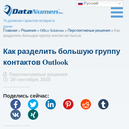
Русский
30-дневная гарантия возврата
денег
Главная
>
Решения
>
Office Solutions
>
Перспективные решения
>
Как
разделить большую группу контактов Outlook
Как разделить большую группу
контактов Outlook
Перспективные решения
29 сентября, 2025
Поделись сейчас: