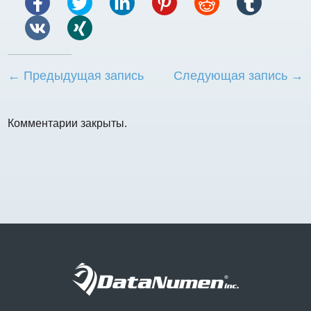
← Предыдущая запись
Следующая запись →
Комментарии закрыты.