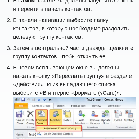
В самом начале вы должны запустить Outlook
и перейти в панель контактов.
В панели навигации выберите папку
контактов, в которую необходимо разделить
целевую группу контактов.
Затем в центральной части дважды щелкните
группу контактов, чтобы открыть ее.
В новом всплывающем окне вы должны
нажать кнопку «Переслать группу» в разделе
«Действия». И из выпадающего списка
выберите «В интернет-формате (vCard)».