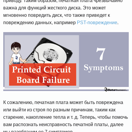
приводу. Таким образом, печатная плата чрезвычайно
важна для функций жесткого диска. Это может
мгновенно повредить диск, что также приведет к
повреждению данных, например
PST-повреждение
.
К сожалению, печатная плата может быть повреждена
или выйти из строя по разным причинам, таким как
старение, накопление тепла и т. д. Теперь, чтобы помочь
вам распознать неисправность печатной платы, далее
мы разоблачим ее 7 симптомов.