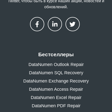
Twitter, чтобы быть в курсе наших акций, новостей и
обновлений.
Бестселлеры
DataNumen Outlook Repair
DataNumen SQL Recovery
DataNumen Exchange Recovery
DataNumen Access Repair
DataNumen Excel Repair
DataNumen PDF Repair