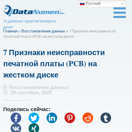
Русский
30-дневная гарантия возврата
денег
Главная
>
Восстановление данных
>
7 Признаки неисправности
печатной платы (PCB) на жестком диске
7 Признаки неисправности
печатной платы (PCB) на
жестком диске
Восстановление данных
29 сентября, 2025
Поделись сейчас: