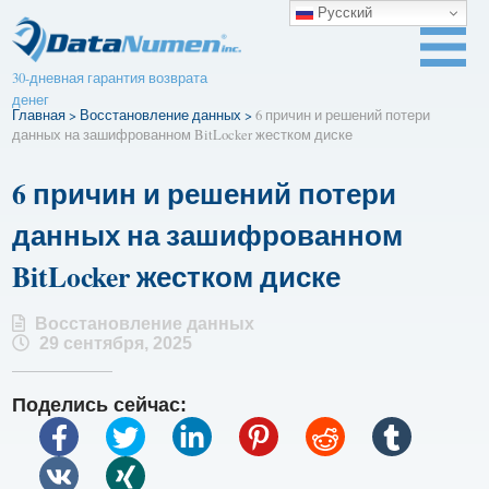
Русский
30-дневная гарантия возврата
денег
Главная
>
Восстановление данных
>
6 причин и решений потери
данных на зашифрованном BitLocker жестком диске
6 причин и решений потери
данных на зашифрованном
BitLocker жестком диске
Восстановление данных
29 сентября, 2025
Поделись сейчас: