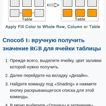
Способ 1: вручную получить
значение RGB для ячейки таблицы
Прежде всего, выделите ячейку, цвет заливки
которой нужно получить.
Далее перейдите на вкладку «Дизайн».
Найдите команду под «Shading» и нажмите
кнопку раскрывающегося списка для этой
команды.
В меню выберите «Границы и затенение»,