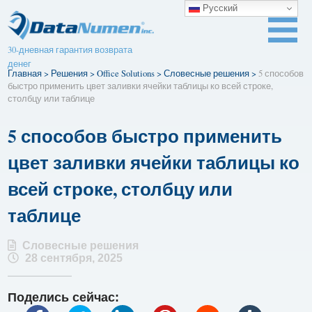
Русский
30-дневная гарантия возврата
денег
Главная
>
Решения
>
Office Solutions
>
Словесные решения
>
5 способов
быстро применить цвет заливки ячейки таблицы ко всей строке,
столбцу или таблице
5 способов быстро применить
цвет заливки ячейки таблицы ко
всей строке, столбцу или
таблице
Словесные решения
28 сентября, 2025
Поделись сейчас: