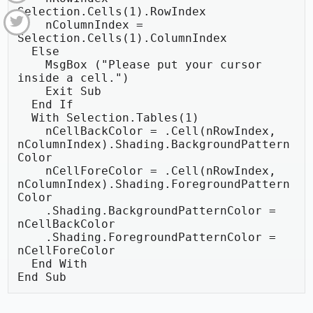
Selection.Cells(1).RowIndex

    nColumnIndex = 
Selection.Cells(1).ColumnIndex

  Else

    MsgBox ("Please put your cursor 
inside a cell.")

    Exit Sub

  End If

  With Selection.Tables(1)

    nCellBackColor = .Cell(nRowIndex, 
nColumnIndex).Shading.BackgroundPattern
Color

    nCellForeColor = .Cell(nRowIndex, 
nColumnIndex).Shading.ForegroundPattern
Color

    .Shading.BackgroundPatternColor = 
nCellBackColor

    .Shading.ForegroundPatternColor = 
nCellForeColor

  End With

End Sub