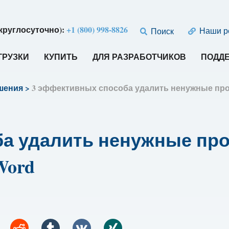
круглосуточно):
+1 (800) 998-8826
Наши р
Поиск
ГРУЗКИ
КУПИТЬ
ДЛЯ РАЗРАБОТЧИКОВ
ПОДД
шения
>
3 эффективных способа удалить ненужные про
а удалить ненужные про
Word