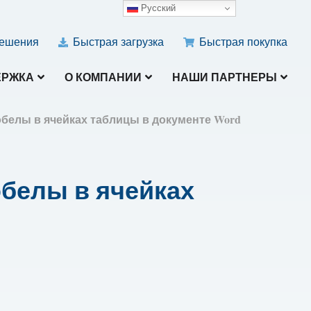
Русский
ешения
Быстрая загрузка
Быстрая покупка
ЕРЖКА
О КОМПАНИИ
НАШИ ПАРТНЕРЫ
белы в ячейках таблицы в документе Word
белы в ячейках