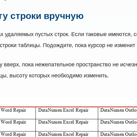
ту строки вручную
ах удаляемых пустых строк. Если таковые имеются, с
строки таблицы. Подождите, пока курсор не изменит
 вверх, пока нежелательное пространство не исчезн
ицы, высоту которых необходимо изменить.