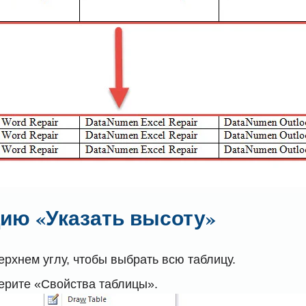
цию «Указать высоту»
ерхнем углу, чтобы выбрать всю таблицу.
ерите «Свойства таблицы».