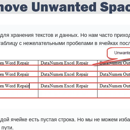
для хранения текстов и данных. Но нам часто прихо
таблицу с нежелательными пробелами в ячейках посл
ой ячейке есть пустая строка. Но мы не можем изба
 пути.