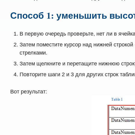
Способ 1: уменьшить высо
В первую очередь проверьте, нет ли в ячейк
Затем поместите курсор над нижней строкой 
стрелками.
Затем щелкните и перетащите нижнюю строку
Повторите шаги 2 и 3 для других строк табл
Вот результат: