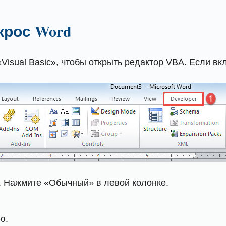
крос Word
Visual Basic», чтобы открыть редактор VBA. Если вк
. Нажмите «Обычный» в левой колонке.
ю.