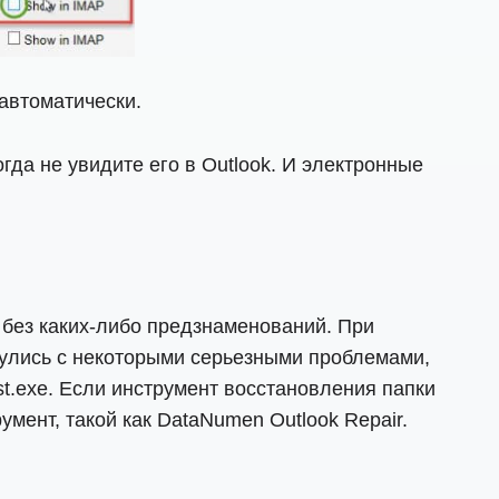
автоматически.
да не увидите его в Outlook. И электронные
 без каких-либо предзнаменований. При
нулись с некоторыми серьезными проблемами,
pst.exe. Если инструмент восстановления папки
ент, такой как DataNumen Outlook Repair.