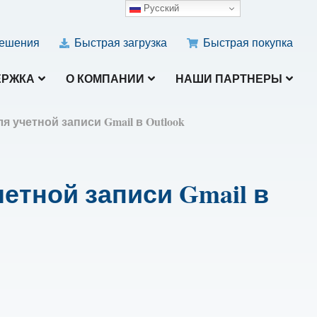
Русский
ешения
Быстрая загрузка
Быстрая покупка
ЕРЖКА
О КОМПАНИИ
НАШИ ПАРТНЕРЫ
я учетной записи Gmail в Outlook
етной записи Gmail в