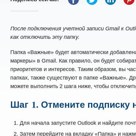
После подключения учетной записи Gmail к Out
как отключить эту папку.
Папка «Важные» будет автоматически добавлена 
маркеры» в Gmail. Как правило, он будет собир
приоритетов и интересов. Таким образом, вы ча
папках, также существуют в папке «Важные». Др
можете выполнить 2 шага ниже, чтобы отключить
Шаг 1. Отмените подписку 
Для начала запустите Outlook и найдите поч
Затем перейдите на вкладку «Папка» и нажм