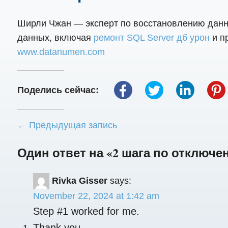
Ширли Чжан — эксперт по восстановлению данны
данных, включая
ремонт SQL Server дб урон
и п
www.datanumen.com
Поделись сейчас:
← Предыдущая запись
Один ответ на «2 шага по отключе
Rivka Gisser
says:
November 22, 2024 at 1:42 am
Step #1 worked for me.
Thank you.