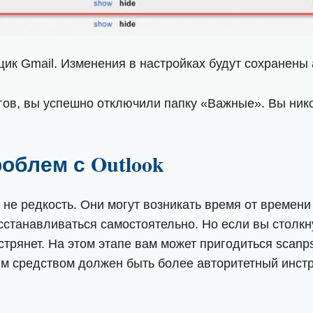
ик Gmail. Изменения в настройках будут сохранены 
ов, вы успешно отключили папку «Важные». Вы никог
облем с Outlook
не редкость. Они могут возникать время от времени
сстанавливаться самостоятельно. Но если вы столк
астрянет. На этом этапе вам может пригодиться scan
 средством должен быть более авторитетный инструм