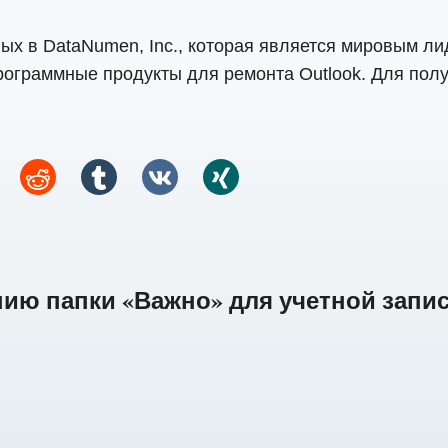
х в DataNumen, Inc., которая является мировым ли
рограммные продукты для ремонта Outlook. Для пол
нию папки «Важно» для учетной записи