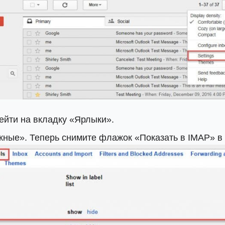
йти на вкладку «Ярлыки».
жные». Теперь снимите флажок «Показать в IMAP» в 