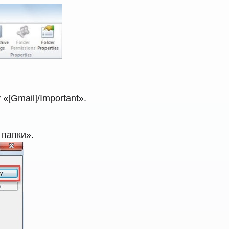
[Gmail]/Important».
 папки».