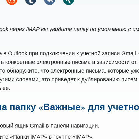
look через IMAP вы увидите папку по умолчанию с
​​в Outlook при подключении к учетной записи Gmai
ать конкретные электронные письма в зависимости о
сто обнаружите, что электронные письма, которые у
угими словами, это приведет к дублированию писем. 
 ее.
на папку «Важные» для учетно
товый ящик Gmail в панели навигации.
ите «Папки IMAP» в группе «IMAP».