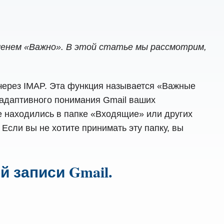
 именем «Важно». В этой статье мы рассмотрим,
l через IMAP. Эта функция называется «Важные
т адаптивного понимания Gmail ваших
же находились в папке «Входящие» или других
Если вы не хотите принимать эту папку, вы
й записи Gmail.