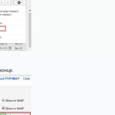
конце.