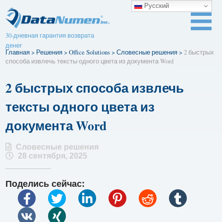
Русский
30-дневная гарантия возврата
денег
Главная
>
Решения
>
Office Solutions
>
Словесные решения
>
2 быстрых
способа извлечь тексты одного цвета из документа Word
2 быстрых способа извлечь
тексты одного цвета из
документа Word
Словесные решения
28 сентября, 2025
Поделись сейчас: