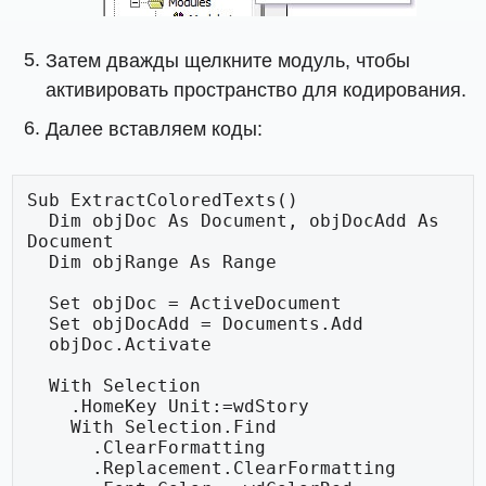
Затем дважды щелкните модуль, чтобы
активировать пространство для кодирования.
Далее вставляем коды:
Sub ExtractColoredTexts()

  Dim objDoc As Document, objDocAdd As 
Document

  Dim objRange As Range

  Set objDoc = ActiveDocument

  Set objDocAdd = Documents.Add

  objDoc.Activate

  With Selection

    .HomeKey Unit:=wdStory

    With Selection.Find

      .ClearFormatting

      .Replacement.ClearFormatting
