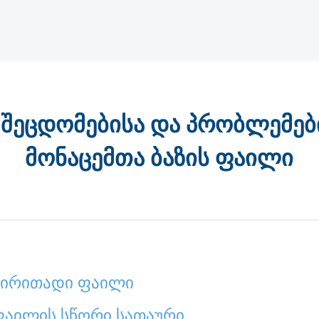
შეცდომებისა და პრობლემების
მონაცემთა ბაზის ფაილი
ს ძირითადი ფაილი
 ფაილის სწორი სათაური