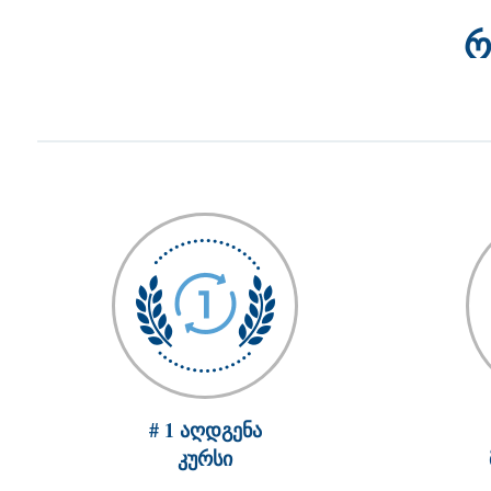
რ
# 1 აღდგენა
კურსი