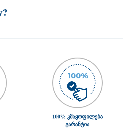
y?
100% კმაყოფილება
გარანტია