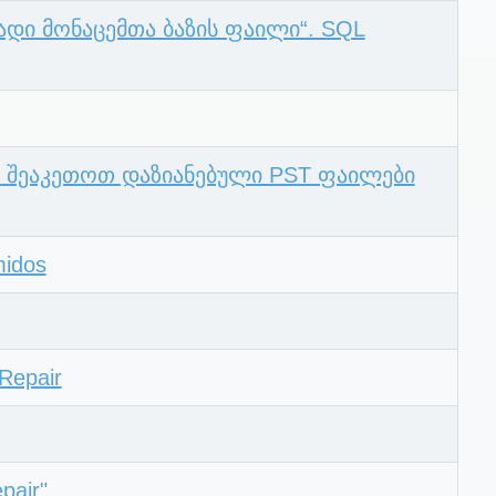
ი მონაცემთა ბაზის ფაილი“. SQL
შეაკეთოთ დაზიანებული PST ფაილები
midos
 Repair
pair"