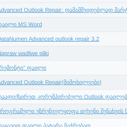
Advanced Outlook Repair: დამამშვიდებლად მარ
ფაილი MS Word
ataNumen Advanced outlook repair 3.2
apraw wadliwe pliki
"რემონტი" ფაილი
dvanced Outlook Repair(მიმოხილვები)
დააფიქსირეთ კორუმპირებული Outlook ფაილე
პროგრამული უზრუნველყოფა თქვენი შენახვის 
დაყავით ფაილი პატარა ნაჭრებად