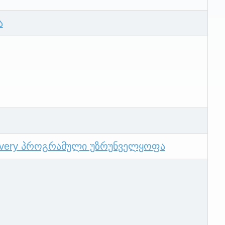
ა
covery პროგრამული უზრუნველყოფა