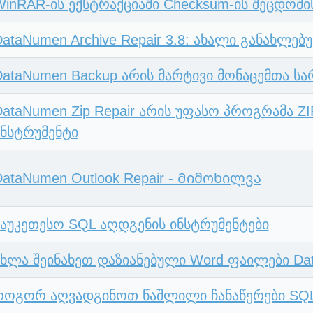
WinRAR-ის ექსტრაქციაში Checksum-ის შეცდომი
DataNumen Archive Repair 3.8: ახალი განახლე
DataNumen Backup არის მარტივი მონაცემთა ს
DataNumen Zip Repair არის უფასო პროგრამა ZI
ინსტრუმენტი
DataNumen Outlook Repair - Მიმოხილვა
საუკეთესო SQL აღდგენის ინსტრუმენტები
ახლა შეინახეთ დაზიანებული Word ფაილები Dat
როგორ აღვადგინოთ წაშლილი ჩანაწერები SQL