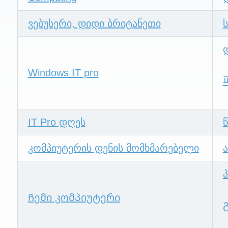
ვებუსერი, დიდი ბრიტანეთი
Windows IT pro
IT Pro დღეს
კომპიუტერის დენის მომხმარებელი
Ჩემი კომპიუტერი