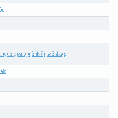
ბი
ლილი ფაილების შესანახად
air