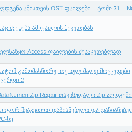
აღდგენა ამისთვის OST ფაილები – ტომი 31 – N
რაც შეეხება ამ ფაილის შეკეთებას
ხელსაწყო Access ფაილების შესაკეთებლად
რატომ გამომასწორე, თუ სულ მალე მოვკვდები
გვერდი 2
DataNumen Zip Repair თავისუფალი Zip აღდგენ
როგორ შეაკეთოთ დაზიანებული და დაზიანებულ
PC-ზე