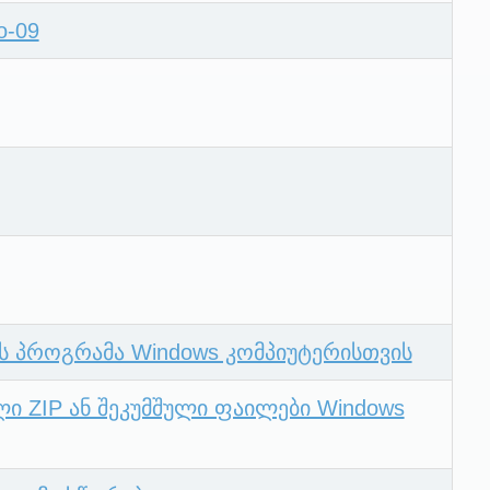
o-09
ის პროგრამა Windows კომპიუტერისთვის
ი ZIP ან შეკუმშული ფაილები Windows