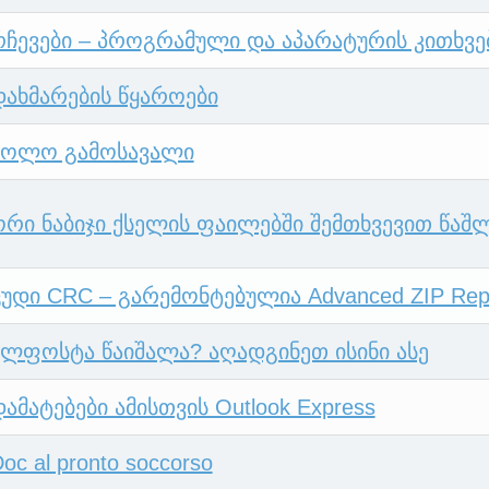
რჩევები – პროგრამული და აპარატურის კითხვე
დახმარების წყაროები
ბოლო გამოსავალი
ორი ნაბიჯი ქსელის ფაილებში შემთხვევით წაშ
ცუდი CRC – გარემონტებულია Advanced ZIP Rep
ელფოსტა წაიშალა? აღადგინეთ ისინი ასე
ამატებები ამისთვის Outlook Express
oc al pronto soccorso