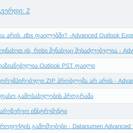
გვერდი: 2
ა არის .dbx ფაილებში? -Advanced Outlook Expr
ეინახეთ ის, რისი შენახვაც შესაძლებელია - Adv
დაზიანებულია Outlook PST ფაილი
კორუმპირებული ZIP პრობლემა არ არის - Advanc
უფასო გამოსახულების პროგრამა
სარეზერვო ინსტრუმენტი
როდუქტის გამოშვებები - Datanumen Advanced E