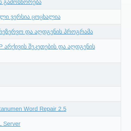
ს გამოსწორება
ბული ვერსია ცოცხალია
არეზერვო და აღდგენის პროგრამა
P არქივის შეკეთების და აღდგენის
anumen Word Repair 2.5
 Server