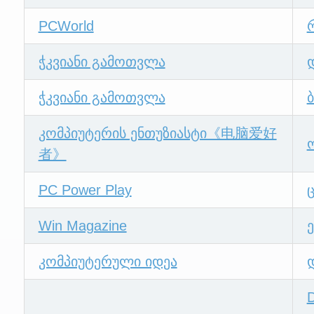
PCWorld
ჭკვიანი გამოთვლა
ჭკვიანი გამოთვლა
კომპიუტერის ენთუზიასტი《电脑爱好
者》
PC Power Play
Win Magazine
კომპიუტერული იდეა
დ
D