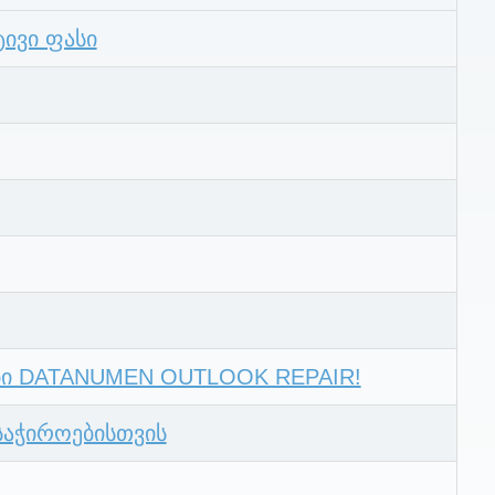
ტივი ფასი
ბი DATANUMEN OUTLOOK REPAIR!
საჭიროებისთვის