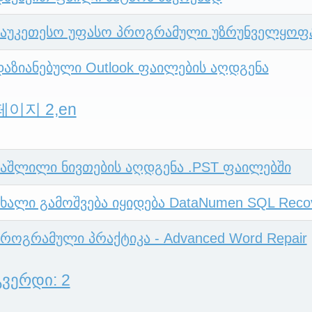
საუკეთესო უფასო პროგრამული უზრუნველყოფ
დაზიანებული Outlook ფაილების აღდგენა
페이지 2,en
წაშლილი ნივთების აღდგენა .PST ფაილებში
ახალი გამოშვება იყიდება DataNumen SQL Re
პროგრამული პრაქტიკა - Advanced Word Repair
გვერდი: 2