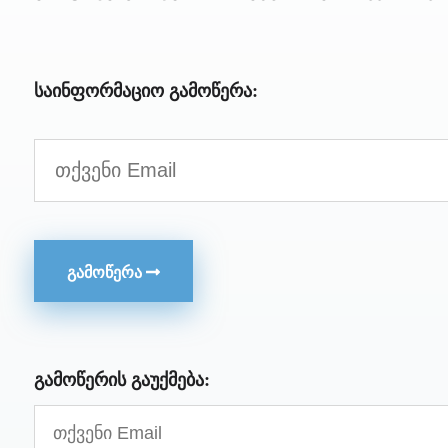
საინფორმაციო გამოწერა:
ᲒᲐᲛᲝᲬᲔᲠᲐ
გამოწერის გაუქმება: