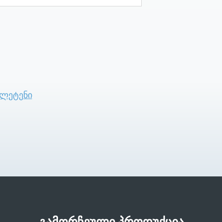
ულეტენი
გამორჩეული პროდუქცია