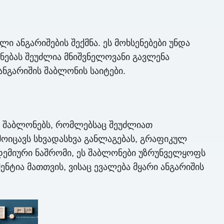
ანგარიშების შექმნა. ეს მოხსენებები უნდა
ნებას შეუძლია მნიშვნელოვანი გავლენა
ნგარიშის შაბლონის საიტები.
ან შაბლონებს, რომლებსაც შეუძლიათ
მოიცავს სხვადასხვა განლაგებას, გრაფიკულ
კადემიური ნაშრომი, ეს შაბლონები უზრუნველყოფს
ნტია მათთვის, ვისაც ევალება მყარი ანგარიშის