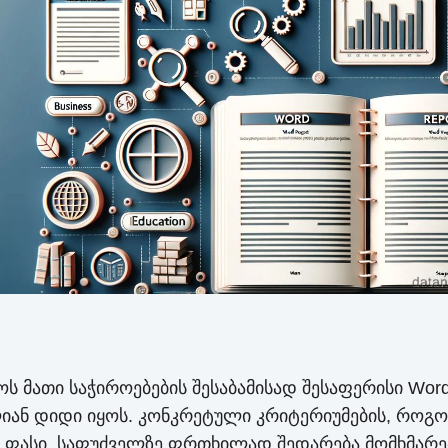
ოს მათი საჭიროებების შესაბამისად შესაფერისი Word
ლიან დიდი იყოს. კონკრეტული კრიტერიუმების, როგ
და ფასი, საფუძველზე ფრთხილად შედარება მომხმარე