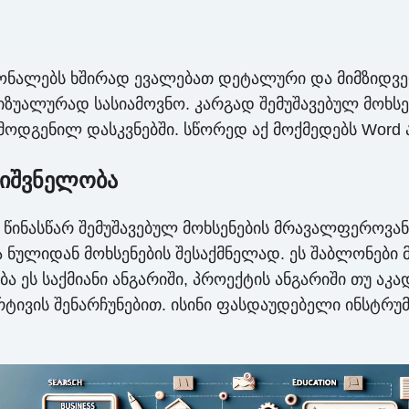
ალებს ხშირად ევალებათ დეტალური და მიმზიდველი 
ზუალურად სასიამოვნო. კარგად შემუშავებულ მოხსე
მოდგენილ დასკვნებში. სწორედ აქ მოქმედებს Word ა
მნიშვნელობა
ნ წინასწარ შემუშავებულ მოხსენების მრავალფეროვ
ნულიდან მოხსენების შესაქმნელად. ეს შაბლონები 
ება ეს საქმიანი ანგარიში, პროექტის ანგარიში თუ ა
ივის შენარჩუნებით. ისინი ფასდაუდებელი ინსტრუმე