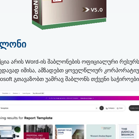
აბლონი
ლექცია არის Word-ის შაბლონების ოფიციალური რესურ
ხედავად იმისა, ამზადებთ ყოველწლიურ კორპორატიულ
rosoft გთავაზობთ უამრავ შაბლონს თქვენი საჭიროები