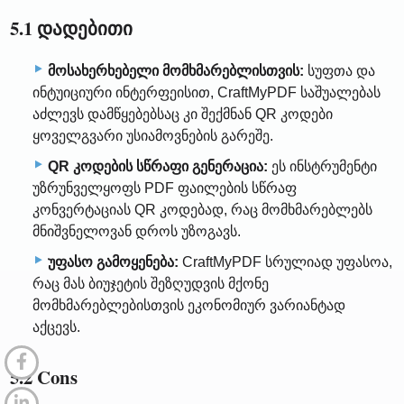
5.1 დადებითი
მოსახერხებელი მომხმარებლისთვის:
სუფთა და
ინტუიციური ინტერფეისით, CraftMyPDF საშუალებას
აძლევს დამწყებებსაც კი შექმნან QR კოდები
ყოველგვარი უსიამოვნების გარეშე.
QR კოდების სწრაფი გენერაცია:
ეს ინსტრუმენტი
უზრუნველყოფს PDF ფაილების სწრაფ
კონვერტაციას QR კოდებად, რაც მომხმარებლებს
მნიშვნელოვან დროს უზოგავს.
უფასო გამოყენება:
CraftMyPDF სრულიად უფასოა,
რაც მას ბიუჯეტის შეზღუდვის მქონე
მომხმარებლებისთვის ეკონომიურ ვარიანტად
აქცევს.
5.2 Cons