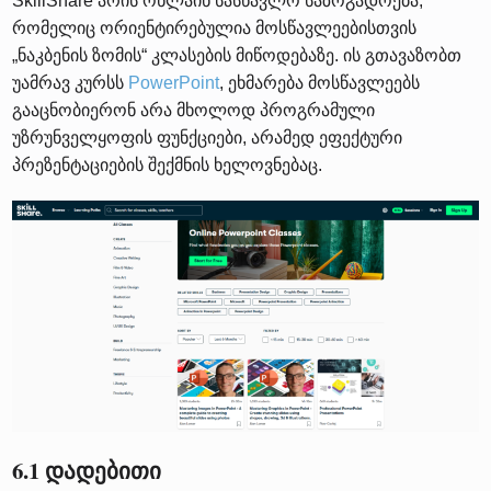
SkillShare არის ონლაინ სასწავლო საზოგადოება,
რომელიც ორიენტირებულია მოსწავლეებისთვის
„ნაკბენის ზომის“ კლასების მიწოდებაზე. ის გთავაზობთ
უამრავ კურსს
PowerPoint
, ეხმარება მოსწავლეებს
გააცნობიერონ არა მხოლოდ პროგრამული
უზრუნველყოფის ფუნქციები, არამედ ეფექტური
პრეზენტაციების შექმნის ხელოვნებაც.
6.1 დადებითი