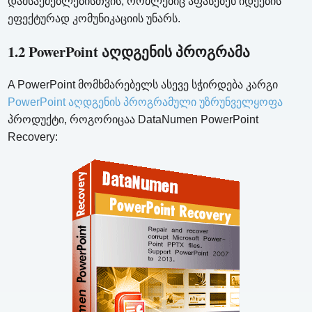
დამსაქმებლებისთვის, რომლებიც აფასებენ იდეების
ეფექტურად კომუნიკაციის უნარს.
1.2 PowerPoint აღდგენის პროგრამა
A PowerPoint მომხმარებელს ასევე სჭირდება კარგი
PowerPoint აღდგენის პროგრამული უზრუნველყოფა
პროდუქტი, როგორიცაა DataNumen PowerPoint
Recovery: