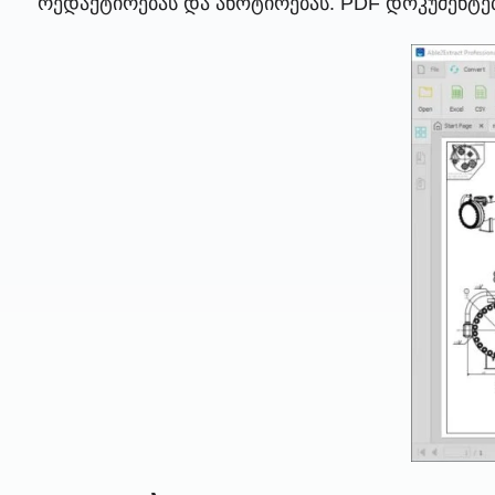
რედაქტირებას და ანოტირებას. PDF დოკუმენტებ