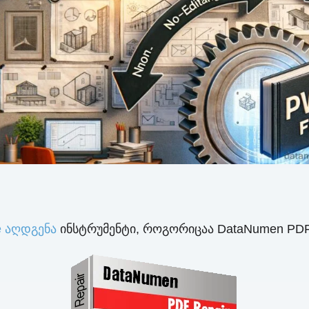
le აღდგენა
ინსტრუმენტი, როგორიცაა DataNumen PDF 