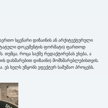
საერთო სცენარი დიზაინის ან არქიტექტურული
ორტატული დოკუმენტის ფორმატი) ფართოდ
 თუმცა, როცა საქმე რედაქტირებას ეხება, ა
ის დახმარებით დიზაინი) მომხმარებლებისთვის.
. ეს ხელს უწყობს ეფექტურ სამუშაო პროცესს,