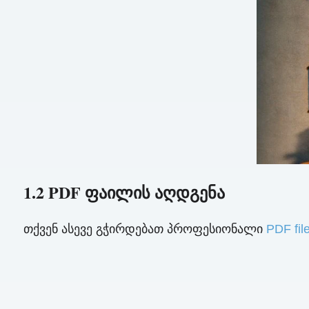
1.2 PDF ფაილის აღდგენა
თქვენ ასევე გჭირდებათ პროფესიონალი
PDF fi