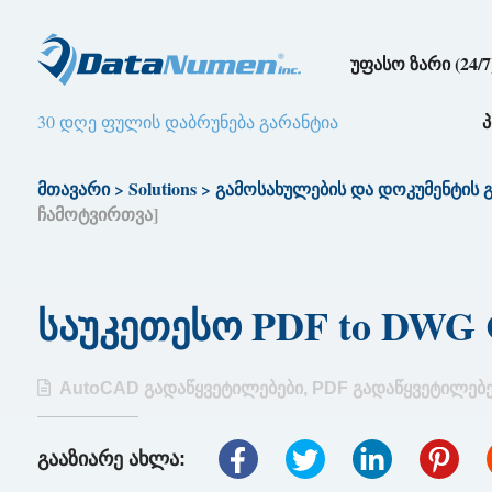
უფასო ზარი (24/7
30 დღე ფულის დაბრუნება გარანტია
მთავარი
>
Solutions
>
გამოსახულების და დოკუმენტის 
ჩამოტვირთვა]
საუკეთესო PDF to DWG C
AutoCAD გადაწყვეტილებები
,
PDF გადაწყვეტილებე
გააზიარე ახლა: