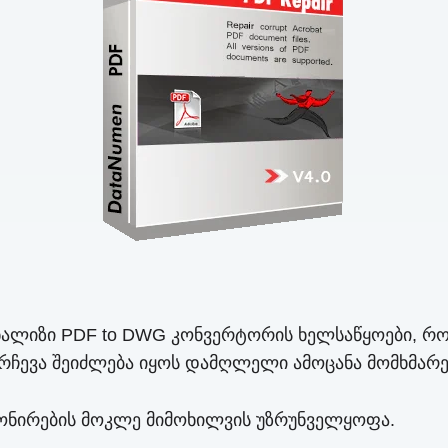
 ანალიზი PDF to DWG კონვერტორის ხელსაწყოები, რ
რჩევა შეიძლება იყოს დამღლელი ამოცანა მომხმარებ
იონირების მოკლე მიმოხილვის უზრუნველყოფა.