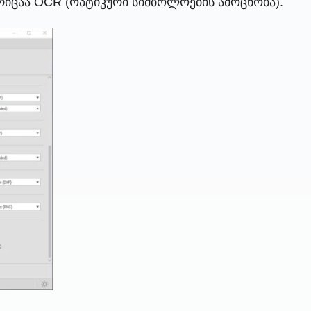
რიცაა OCR (ოპტიკური სიმბოლოების ამოცნობა).