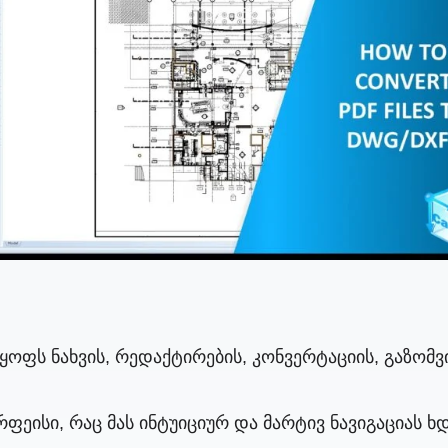
ოფს ნახვის, რედაქტირების, კონვერტაციის, გაზომ
ფეისი, რაც მას ინტუიციურ და მარტივ ნავიგაციას ხდ