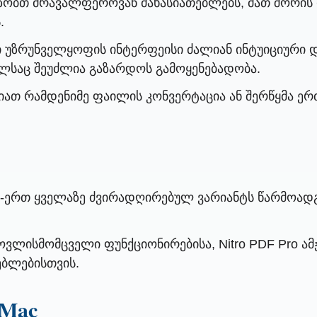
აზობთ მრავალფეროვან მახასიათებლებს, მათ შორის
.
უზრუნველყოფის ინტერფეისი ძალიან ინტუიციური და
მელსაც შეუძლია გაზარდოს გამოყენებადობა.
ათ რამდენიმე ფაილის კონვერტაცია ან შერწყმა ე
რთ-ერთ ყველაზე ძვირადღირებულ ვარიანტს წარმოად
ოვლისმომცველი ფუნქციონირებისა, Nitro PDF Pro ამ
ებლებისთვის.
 Mac