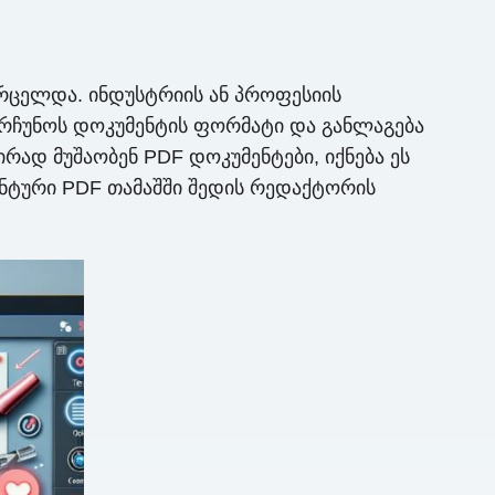
რცელდა. ინდუსტრიის ან პროფესიის
ნარჩუნოს დოკუმენტის ფორმატი და განლაგება
რად მუშაობენ PDF დოკუმენტები, იქნება ეს
ნტური PDF თამაშში შედის რედაქტორის