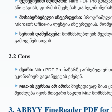
ფუნქციებით მდიდარი:
Nitro PDF Pro გთავ
ანოტაციას, ფორმის შევსებას და ხელმოწერას
მოსახერხებელი ინტერფეისი:
პროგრამული 
Microsoft Office-ის ლენტის ინტერფეისს, რო
სერიის დამუშავება:
მომხმარებლებს შეუძლი
გამოყენებისთვის.
2.2 Cons
ძვირი:
Nitro PDF Pro ბაზარზე არსებულ ე
ეკონომიურ გადაწყვეტას ეძებენ.
Mac-ის ვერსია არ არის:
მიუხედავად მისი ყ
შეიძლება იყოს მთავარი ნაკლი Mac მომხმარ
3. ABBYY FineReader PDF for