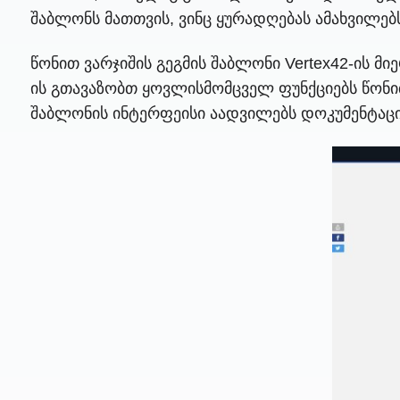
შაბლონს მათთვის, ვინც ყურადღებას ამახვილებს 
წონით ვარჯიშის გეგმის შაბლონი Vertex42-ის 
ის გთავაზობთ ყოვლისმომცველ ფუნქციებს წონით
შაბლონის ინტერფეისი აადვილებს დოკუმენტაც