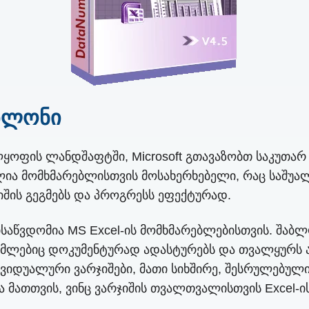
აბლონი
ოფის ლანდშაფტში, Microsoft გთავაზობთ საკუთარ
ილია მომხმარებლისთვის მოსახერხებელი, რაც საშუა
შის გეგმებს და პროგრესს ეფექტურად.
მისაწვდომია MS Excel-ის მომხმარებლებისთვის. შ
ომლებიც დოკუმენტურად ადასტურებს და თვალყურს ადე
ივიდუალური ვარჯიშები, მათი სიხშირე, შესრულებული
ა მათთვის, ვინც ვარჯიშის თვალთვალისთვის Excel-ის