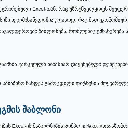
გრირებული Excel-თან, რაც უზრუნველყოფს შეუფერხ
სინი ხელმისაწვდომია უფასოდ, რაც მათ ეკონომიურ 
რავალფეროვან შაბლონებს, რომლებიც ემსახურება სხ
ააჩნია გარკვეული წინასწარ დაყენებული ფუნქციები
 საბაზისო ჩანდეს გამოცდილი ფიტნესის მოყვარულე
გეგმის შაბლონი
ების Excel-ის შაბლონების კომპლექტით, გთავაზობთ 