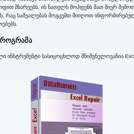
ყოფით მხარეებს. ის ნათელს მოჰფენს მათ მიერ შემო
ს, რაც საშუალებას მოგცემთ მიიღოთ ინფორმირებუ
ებებს.
 პროგრამა
 ინსტრუმენტი სასიცოცხლოდ მნიშვნელოვანია Exce
: