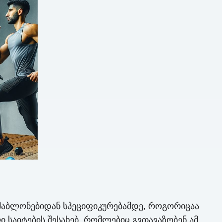
 შაბლონებიდან სპეციფიკურებამდე, როგორიცაა
ი საიტების შესახებ, რომლებიც გვთავაზობენ ამ