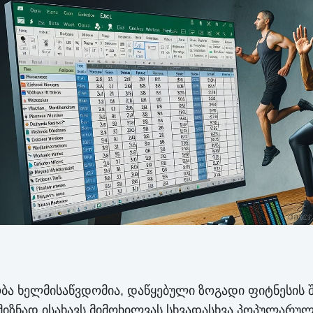
ნობა ხელმისაწვდომია, დაწყებული ზოგადი ფიტნესის
 მიზნად ისახავს მიმოხილვას სხვადასხვა პოპულარულ