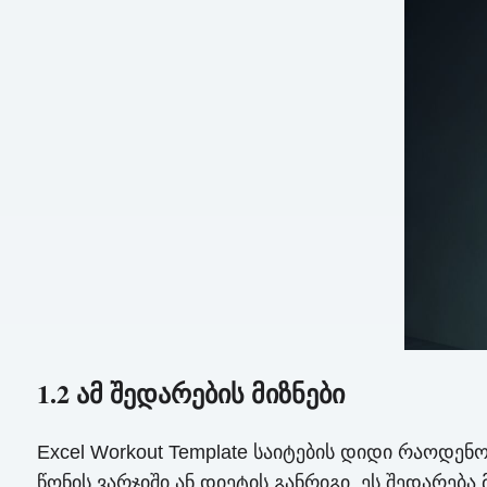
1.2 ამ შედარების მიზნები
Excel Workout Template საიტების დიდი რაოდე
წონის ვარჯიში ან დიეტის განრიგი. ეს შედარება