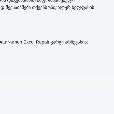
ვსურს დაგეხმაროთ ინფორმირებული
ად შეესაბამება თქვენს უნიკალურ ხელფასის
taNumen Excel Repair კარგი არჩევანია: