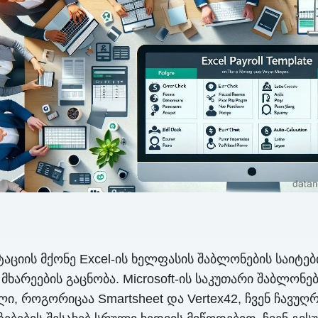
აციის მქონე Excel-ის ხელფასის შაბლონების საიტები
არეების გაცნობა. Microsoft-ის საკუთარი შაბლონე
, როგორიცაა Smartsheet და Vertex42, ჩვენ ჩავუ