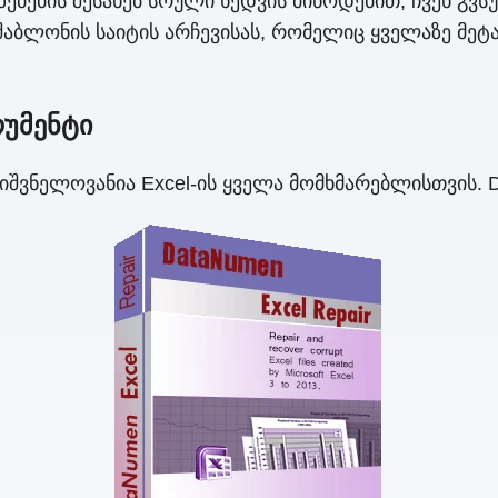
ზებების შესახებ სრული ხედვის მიწოდებით, ჩვენ გ
შაბლონის საიტის არჩევისას, რომელიც ყველაზე მეტ
რუმენტი
იშვნელოვანია Excel-ის ყველა მომხმარებლისთვის. Da