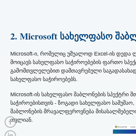
2. Microsoft სახელფასო შა
Microsoft-ი, რომელიც უშუალოდ Excel-ის დედა 
მოიცავს სახელფასო საჭიროებების ფართო სპე
გამომთვლელებით დამთავრებული საგადასახადო შ
სახელფასო საჭიროებებს.
Microsoft-ის სახელფასო შაბლონების სპექტრი 
საჭიროებისთვის - ზოგადი სახელფასო სამუშაო, 
შაბლონების მრავალფეროვნება მისასალმებელია 
თვლიან.