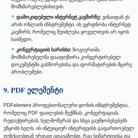
მომხმარებლებისთვის.
დამოკიდებული ინტერნეტ კავშირზე:
ვინაიდან ეს
არის ონლაინ ინსტრუმენტი, ის ეყრდნობა ინტერნეტ
კავშირს, რომელიც შეიძლება ყოველთვის არ იყოს
საიმედო.
კონვერტაციის ხარისხი:
ზოგიერთმა
მომხმარებელმა დააფიქსირა კონვერტირებულ
დოკუმენტში გასწორებისა და ფორმატირების მცირე
პრობლემები.
9. PDF ელემენტი
PDFelement პროფესიონალური დონის ინსტრუმენტია,
რომელიც PDF ფაილების შექმნას, კონვერტაციას,
რედაქტირებას, ხელმოწერას და სხვა გაუმჯობესებებს
უწყობს ხელს. ის ინტუიციურ ინტერფეისს გაფართოებულ
ფუნქციებთან ერთად გთავაზობთ, რაც სიმარტივისა და