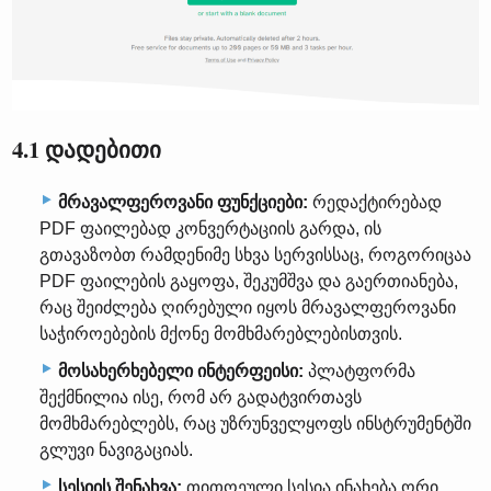
4.1 დადებითი
მრავალფეროვანი ფუნქციები:
რედაქტირებად
PDF ფაილებად კონვერტაციის გარდა, ის
გთავაზობთ რამდენიმე სხვა სერვისსაც, როგორიცაა
PDF ფაილების გაყოფა, შეკუმშვა და გაერთიანება,
რაც შეიძლება ღირებული იყოს მრავალფეროვანი
საჭიროებების მქონე მომხმარებლებისთვის.
მოსახერხებელი ინტერფეისი:
პლატფორმა
შექმნილია ისე, რომ არ გადატვირთავს
მომხმარებლებს, რაც უზრუნველყოფს ინსტრუმენტში
გლუვი ნავიგაციას.
სესიის შენახვა:
თითოეული სესია ინახება ორი