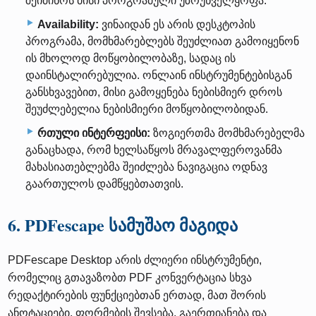
შეიძინოს მისი პროგრამული უზრუნველყოფა.
Availability:
ვინაიდან ეს არის დესკტოპის
პროგრამა, მომხმარებლებს შეუძლიათ გამოიყენონ
ის მხოლოდ მოწყობილობაზე, სადაც ის
დაინსტალირებულია. ონლაინ ინსტრუმენტებისგან
განსხვავებით, მისი გამოყენება ნებისმიერ დროს
შეუძლებელია ნებისმიერი მოწყობილობიდან.
რთული ინტერფეისი:
ზოგიერთმა მომხმარებელმა
განაცხადა, რომ ხელსაწყოს მრავალფეროვანმა
მახასიათებლებმა შეიძლება ნავიგაცია ოდნავ
გაართულოს დამწყებთათვის.
6. PDFescape სამუშაო მაგიდა
PDFescape Desktop არის ძლიერი ინსტრუმენტი,
რომელიც გთავაზობთ PDF კონვერტაცია სხვა
რედაქტირების ფუნქციებთან ერთად, მათ შორის
ანოტაციები, ფორმების შევსება, გაერთიანება და