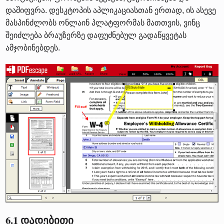
დაშიფვრა. დესკტოპის აპლიკაციასთან ერთად, ის ასევე
მასპინძლობს ონლაინ პლატფორმას მათთვის, ვინც
შეიძლება ბრაუზერზე დაფუძნებულ გადაწყვეტას
ამჯობინებდეს.
6.1 დადებითი