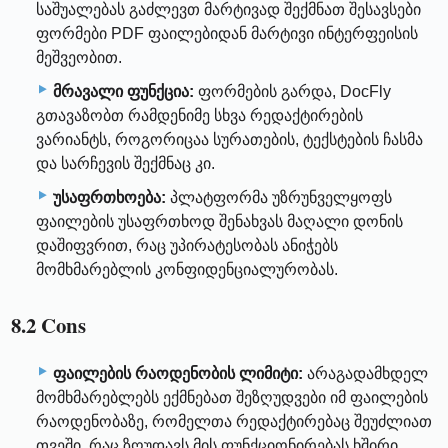
საშუალებას გაძლევთ მარტივად შექმნათ შესავსები
ფორმები PDF ფაილებიდან მარტივი ინტერფეისის
მეშვეობით.
მრავალი ფუნქცია:
ფორმების გარდა, DocFly
გთავაზობთ რამდენიმე სხვა რედაქტირების
ვარიანტს, როგორიცაა სურათების, ტექსტების ჩასმა
და სარჩევის შექმნაც კი.
უსაფრთხოება:
პლატფორმა უზრუნველყოფს
ფაილების უსაფრთხოდ შენახვას მაღალი დონის
დაშიფვრით, რაც უპირატესობას ანიჭებს
მომხმარებლის კონფიდენციალურობას.
8.2 Cons
ფაილების რაოდენობის ლიმიტი:
არაგადამხდელ
მომხმარებლებს ექმნებათ შეზღუდვები იმ ფაილების
რაოდენობაზე, რომელთა რედაქტირებაც შეუძლიათ
თვეში, რაც ზღუდავს მის ფუნქციონირებას ხშირი