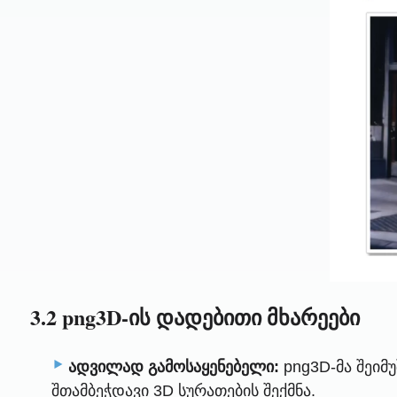
3.2 png3D-ის დადებითი მხარეები
ადვილად გამოსაყენებელი:
png3D-მა შეიმ
შთამბეჭდავი 3D სურათების შექმნა.