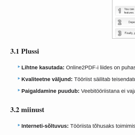
3.1 Plussi
Lihtne kasutada:
Online2PDF-i liides on puhas
Kvaliteetne väljund:
Tööriist säilitab teisenda
Paigaldamine puudub:
Veebitööriistana ei va
3.2 miinust
Interneti-sõltuvus:
Tööriista tõhusaks toimimis