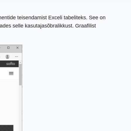
entide teisendamist Exceli tabeliteks. See on
ades selle kasutajasõbralikkust. Graafilist