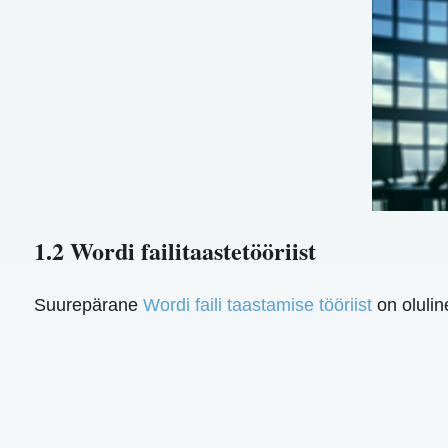
1.2 Wordi failitaastetööriist
Suurepärane
Wordi faili taastamise tööriist
on olulin