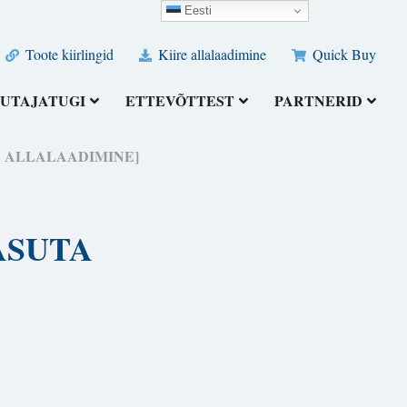
Eesti
Toote kiirlingid
Kiire allalaadimine
Quick Buy
UTAJATUGI
ETTEVÕTTEST
PARTNERID
ASUTA ALLALAADIMINE]
[TASUTA