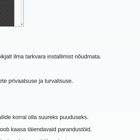
alt ilma tarkvara installimist nõudmata.
te privaatsuse ja turvalisuse.
ailide korral olla suureks puuduseks.
 toob kaasa täiendavaid parandustöid.