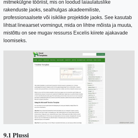
mitmekülgne tööriist, mis on loodud laiaulatuslike
rakenduste jaoks, sealhulgas akadeemiliste,
professionaalsete või isiklike projektide jaoks. See kasutab
lihtsat lineaarset vormingut, mida on lihtne mõista ja muuta,
mistõttu on see mugav ressurss Excelis kiirete ajakavade
loomiseks.
9.1 Plussi