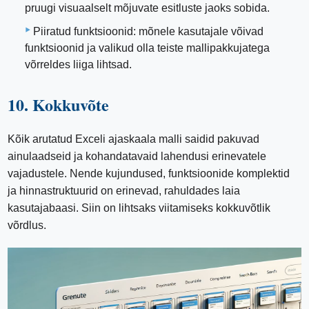
pruugi visuaalselt mõjuvate esitluste jaoks sobida.
Piiratud funktsioonid: mõnele kasutajale võivad
funktsioonid ja valikud olla teiste mallipakkujatega
võrreldes liiga lihtsad.
10. Kokkuvõte
Kõik arutatud Exceli ajaskaala malli saidid pakuvad
ainulaadseid ja kohandatavaid lahendusi erinevatele
vajadustele. Nende kujundused, funktsioonide komplektid
ja hinnastruktuurid on erinevad, rahuldades laia
kasutajabaasi. Siin on lihtsaks viitamiseks kokkuvõtlik
võrdlus.