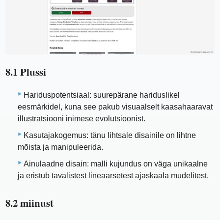
8.1 Plussi
Hariduspotentsiaal: suurepärane hariduslikel
eesmärkidel, kuna see pakub visuaalselt kaasahaaravat
illustratsiooni inimese evolutsioonist.
Kasutajakogemus: tänu lihtsale disainile on lihtne
mõista ja manipuleerida.
Ainulaadne disain: malli kujundus on väga unikaalne
ja eristub tavalistest lineaarsetest ajaskaala mudelitest.
8.2 miinust