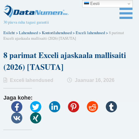
Eesti
30 päeva raha tagasi garantii
Esileht
>
Lahendused
>
Kontorilahendused
>
Exceli lahendused
>
8 parimat
Exceli ajaskaala mallisaiti (2026) [TASUTA]
8 parimat Exceli ajaskaala mallisaiti
(2026) [TASUTA]
Exceli lahendused
Jaanuar 16, 2026
Jaga kohe: