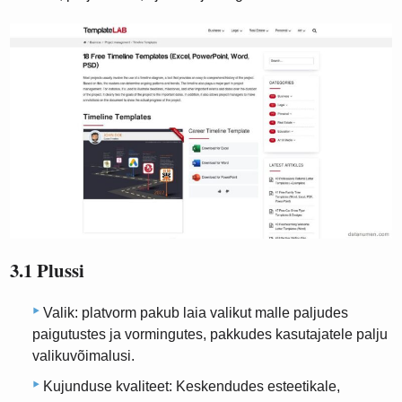
3.1 Plussi
Valik: platvorm pakub laia valikut malle paljudes
paigutustes ja vormingutes, pakkudes kasutajatele palju
valikuvõimalusi.
Kujunduse kvaliteet: Keskendudes esteetikale,