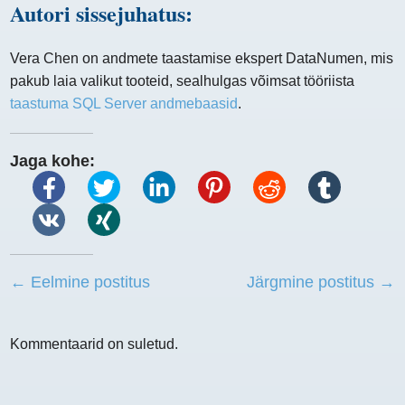
Autori sissejuhatus:
Vera Chen on andmete taastamise ekspert DataNumen, mis
pakub laia valikut tooteid, sealhulgas võimsat tööriista
taastuma SQL Server andmebaasid
.
Jaga kohe:
← Eelmine postitus
Järgmine postitus →
Kommentaarid on suletud.