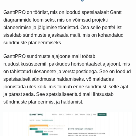
GanttPRO on tööriist, mis on loodud spetsiaalselt Gantti
diagrammide loomiseks, mis on võimsad projekti
planeerimise ja jälgimise tööriistad. Osa selle portfellist
sisaldab sündmuste ajaskaala malli, mis on kohandatud
sündmuste planeerimiseks.
GanttPRO sündmuste ajajoone mall töötab
ruudustikusüsteemil, pakkudes horisontaalset ajajoont, mis
on tähistatud ülesannete ja verstapostidega. See on loodud
spetsiaalselt sündmuste haldamiseks, võimaldades
joonistada üles kõik, mis toimub enne sündmust, selle ajal
ja pärast seda. See spetsialiseeritud mall lihtsustab
sündmuste planeerimist ja haldamist.