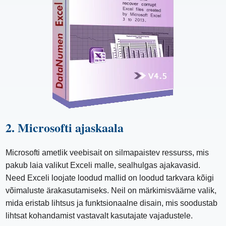
2. Microsofti ajaskaala
Microsofti ametlik veebisait on silmapaistev ressurss, mis
pakub laia valikut Exceli malle, sealhulgas ajakavasid.
Need Exceli loojate loodud mallid on loodud tarkvara kõigi
võimaluste ärakasutamiseks. Neil on märkimisväärne valik,
mida eristab lihtsus ja funktsionaalne disain, mis soodustab
lihtsat kohandamist vastavalt kasutajate vajadustele.