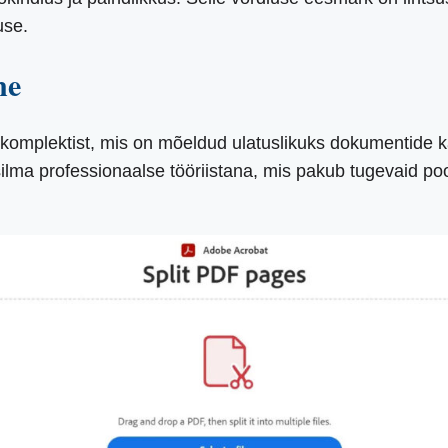
use.
ne
 komplektist, mis on mõeldud ulatuslikuks dokumentide 
ilma professionaalse tööriistana, mis pakub tugevaid po