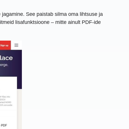
e jagamine. See paistab silma oma lihtsuse ja
tmeid lisafunktsioone – mitte ainult PDF-ide