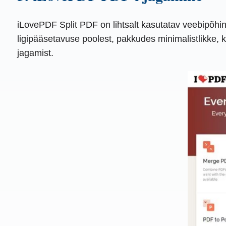
iLovePDF Split PDF on lihtsalt kasutatav veebipõhin
ligipääsetavuse poolest, pakkudes minimalistlikke, 
jagamist.