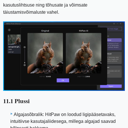
kasutuslihtsuse ning tõhusate ja võimsate
täiustamisvõimaluste vahel.
11.1 Plussi
Algajasõbralik: HitPaw on loodud ligipääsetavaks,
intuitiivse kasutajaliidesega, millega algajad saavad