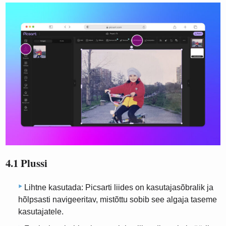
4.1 Plussi
Lihtne kasutada: Picsarti liides on kasutajasõbralik ja
hõlpsasti navigeeritav, mistõttu sobib see algaja taseme
kasutajatele.