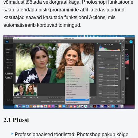
võimalust töötada vektorgraafikaga. Photoshopi funktsioone
saab laiendada pistikprogrammide abil ja edasijõudnud
kasutajad saavad kasutada funktsiooni Actions, mis
automatiseerib korduvad toimingud.
2.1 Plussi
Professionaalsed tööriistad: Photoshop pakub kõige