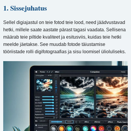
1. Sissejuhatus
Sellel digiajastul on teie fotod teie lood, need jäädvustavad
hetki, millele saate aastate pärast tagasi vaadata. Sellisena
määrab teie piltide kvaliteet ja esitusviis, kuidas teie hetki
meelde jäetakse. See muudab fotode täiustamise
tööriistade rolli digifotograafias ja sisu loomisel ülioluliseks.