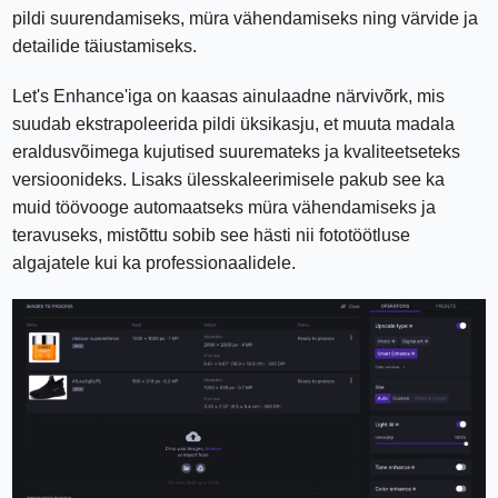
pildi suurendamiseks, müra vähendamiseks ning värvide ja
detailide täiustamiseks.
Let's Enhance'iga on kaasas ainulaadne närvivõrk, mis
suudab ekstrapoleerida pildi üksikasju, et muuta madala
eraldusvõimega kujutised suuremateks ja kvaliteetseteks
versioonideks. Lisaks ülesskaleerimisele pakub see ka
muid töövooge automaatseks müra vähendamiseks ja
teravuseks, mistõttu sobib see hästi nii fototöötluse
algajatele kui ka professionaalidele.