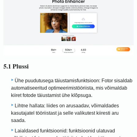
5.1 Plussi
Ühe puudutusega täiustamisfunktsioon: Fotor sisaldab
automatiseeritud optimeerimistööriista, mis võimaldab
kiiret fotode täiustamist ühe klõpsuga.
Lihtne hallata: liides on arusaadav, võimaldades
kasutajatel tööriistast ja selle valikutest kiiresti aru
saada.
Laialdased funktsioonid: funktsioonid ulatuvad