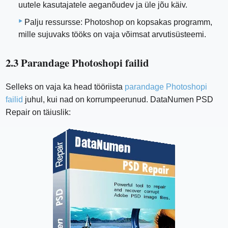
uutele kasutajatele aeganõudev ja üle jõu käiv.
Palju ressursse: Photoshop on kopsakas programm,
mille sujuvaks tööks on vaja võimsat arvutisüsteemi.
2.3 Parandage Photoshopi failid
Selleks on vaja ka head tööriista
parandage Photoshopi
failid
juhul, kui nad on korrumpeerunud. DataNumen PSD
Repair on täiuslik: