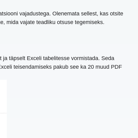
satsiooni vajadustega. Olenemata sellest, kas otsite
ke, mida vajate teadliku otsuse tegemiseks.
ja täpselt Exceli tabelitesse vormistada. Seda
DF Exceli teisendamiseks pakub see ka 20 muud PDF