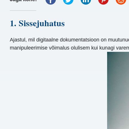
1. Sissejuhatus
Ajastul, mil digitaalne dokumentatsioon on muutunu
manipuleerimise võimalus olulisem kui kunagi vare