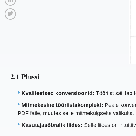
2.1 Plussi
Kvaliteetsed konversioonid:
Tööriist säilitab
Mitmekesine tööriistakomplekt:
Peale konver
PDF faile, muutes selle mitmekülgseks valikuks.
Kasutajasõbralik liides:
Selle liides on intuit