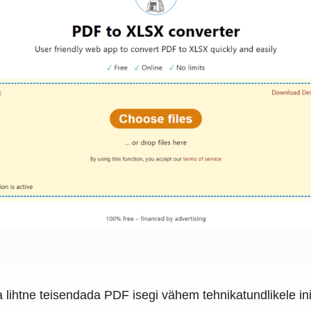
eda lihtne teisendada PDF isegi vähem tehnikatundlikele 