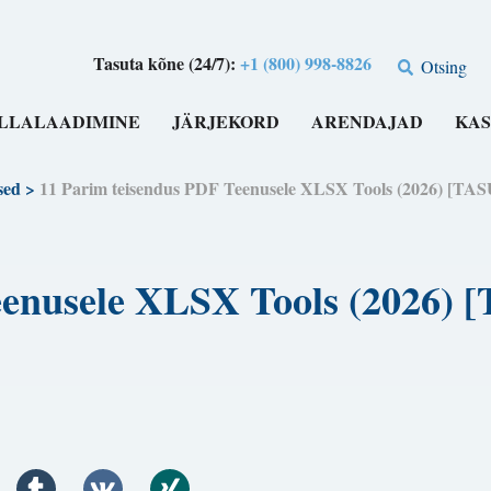
Tasuta kõne (24/7):
+1 (800) 998-8826
Otsing
LLALAADIMINE
JÄRJEKORD
ARENDAJAD
KAS
sed
>
11 Parim teisendus PDF Teenusele XLSX Tools (2026)
eenusele XLSX Tools (2026)