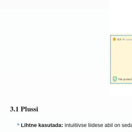
3.1 Plussi
Lihtne kasutada:
Intuitiivse liidese abil on s