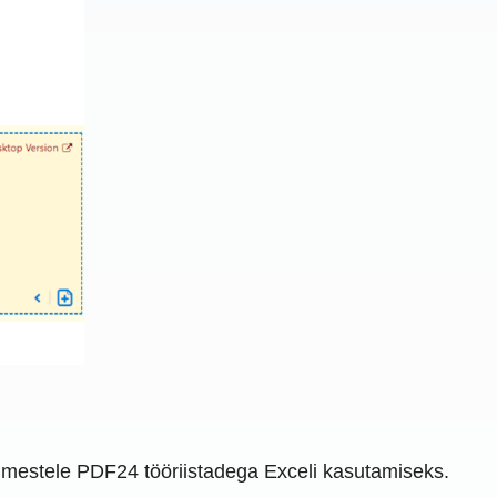
inimestele PDF24 tööriistadega Exceli kasutamiseks.