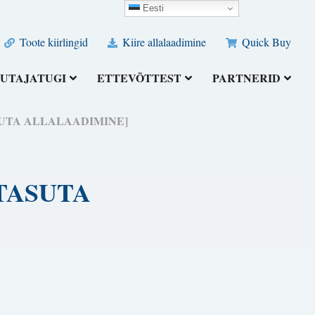
Eesti
Toote kiirlingid
Kiire allalaadimine
Quick Buy
UTAJATUGI
ETTEVÕTTEST
PARTNERID
 [TASUTA ALLALAADIMINE]
 [TASUTA