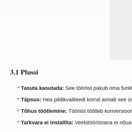
3.1 Plussi
Tasuta kasutada:
See tööriist pakub oma funkt
Täpsus:
Hea pildikvaliteedi korral annab see 
Tõhus töötlemine:
Tööriist töötleb konversioo
Tarkvara ei installita:
Veebitööriistana ei nõua 