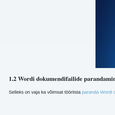
1.2 Wordi dokumendifailide parandami
Selleks on vaja ka võimsat tööriista
paranda Wordi 