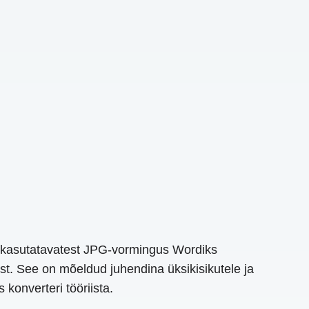
t kasutatavatest JPG-vormingus Wordiks
est. See on mõeldud juhendina üksikisikutele ja
konverteri tööriista.