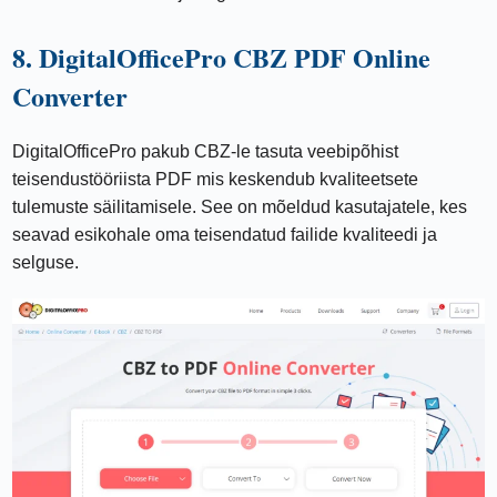
8. DigitalOfficePro CBZ PDF Online
Converter
DigitalOfficePro pakub CBZ-le tasuta veebipõhist
teisendustööriista PDF mis keskendub kvaliteetsete
tulemuste säilitamisele. See on mõeldud kasutajatele, kes
seavad esikohale oma teisendatud failide kvaliteedi ja
selguse.