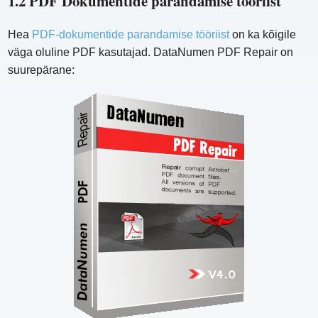
1.2 PDF Dokumentide parandamise tööriist
Hea
PDF-dokumentide parandamise tööriist
on ka kõigile
väga oluline PDF kasutajad. DataNumen PDF Repair on
suurepärane: