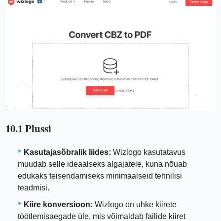
10.1 Plussi
Kasutajasõbralik liides:
Wizlogo kasutatavus
muudab selle ideaalseks algajatele, kuna nõuab
edukaks teisendamiseks minimaalseid tehnilisi
teadmisi.
Kiire konversioon:
Wizlogo on uhke kiirete
töötlemisaegade üle, mis võimaldab failide kiiret