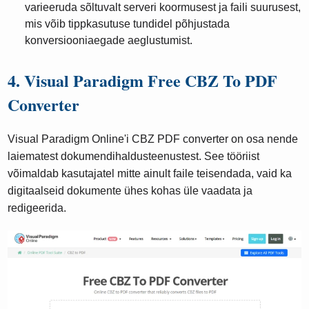
varieeruda sõltuvalt serveri koormusest ja faili suurusest,
mis võib tippkasutuse tundidel põhjustada
konversiooniaegade aeglustumist.
4. Visual Paradigm Free CBZ To PDF
Converter
Visual Paradigm Online'i CBZ PDF converter on osa nende
laiematest dokumendihaldusteenustest. See tööriist
võimaldab kasutajatel mitte ainult faile teisendada, vaid ka
digitaalseid dokumente ühes kohas üle vaadata ja
redigeerida.