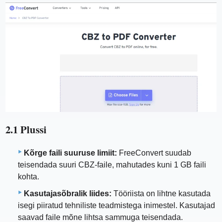
2.1 Plussi
Kõrge faili suuruse limiit:
FreeConvert suudab
teisendada suuri CBZ-faile, mahutades kuni 1 GB faili
kohta.
Kasutajasõbralik liides:
Tööriista on lihtne kasutada
isegi piiratud tehniliste teadmistega inimestel. Kasutajad
saavad faile mõne lihtsa sammuga teisendada.