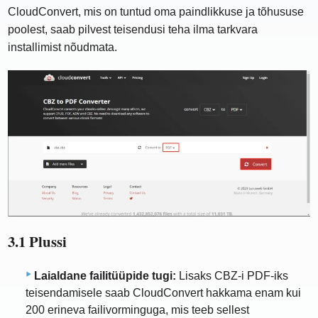
CloudConvert, mis on tuntud oma paindlikkuse ja tõhususe
poolest, saab pilvest teisendusi teha ilma tarkvara
installimist nõudmata.
3.1 Plussi
Laialdane failitüüpide tugi:
Lisaks CBZ-i PDF-iks
teisendamisele saab CloudConvert hakkama enam kui
200 erineva failivorminguga, mis teeb sellest