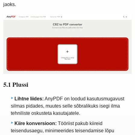
jaoks.
5.1 Plussi
Lihtne liides:
AnyPDF on loodud kasutusmugavust
silmas pidades, muutes selle sõbralikuks isegi ilma
tehniliste oskusteta kasutajatele.
Kiire konversioon:
Tööriist pakub kiireid
teisendusaegu, minimeerides teisendamise lõpu