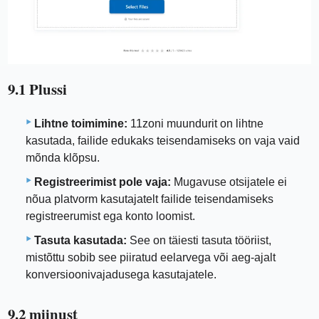
9.1 Plussi
Lihtne toimimine:
11zoni muundurit on lihtne
kasutada, failide edukaks teisendamiseks on vaja vaid
mõnda klõpsu.
Registreerimist pole vaja:
Mugavuse otsijatele ei
nõua platvorm kasutajatelt failide teisendamiseks
registreerumist ega konto loomist.
Tasuta kasutada:
See on täiesti tasuta tööriist,
mistõttu sobib see piiratud eelarvega või aeg-ajalt
konversioonivajadusega kasutajatele.
9.2 miinust