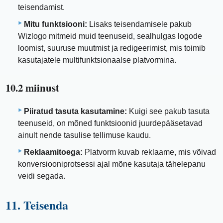
teisendamist.
Mitu funktsiooni:
Lisaks teisendamisele pakub
Wizlogo mitmeid muid teenuseid, sealhulgas logode
loomist, suuruse muutmist ja redigeerimist, mis toimib
kasutajatele multifunktsionaalse platvormina.
10.2 miinust
Piiratud tasuta kasutamine:
Kuigi see pakub tasuta
teenuseid, on mõned funktsioonid juurdepääsetavad
ainult nende tasulise tellimuse kaudu.
Reklaamitoega:
Platvorm kuvab reklaame, mis võivad
konversiooniprotsessi ajal mõne kasutaja tähelepanu
veidi segada.
11. Teisenda