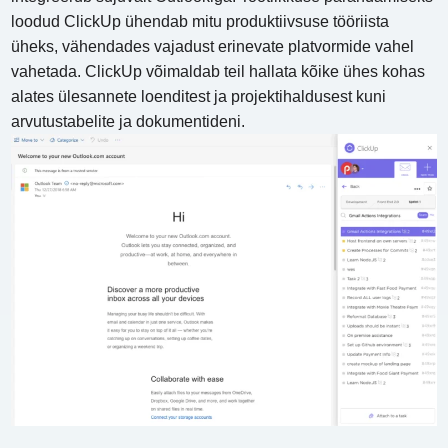
loodud ClickUp ühendab mitu produktiivsuse tööriista
üheks, vähendades vajadust erinevate platvormide vahel
vahetada. ClickUp võimaldab teil hallata kõike ühes kohas
alates ülesannete loenditest ja projektihaldusest kuni
arvutustabelite ja dokumentideni.