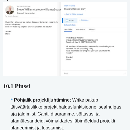
10.1 Plussi
Põhjalik projektijuhtimine:
Wrike pakub
täisväärtuslikke projektihaldusfunktsioone, sealhulgas
aja jälgimist, Gantti diagramme, sõltuvusi ja
alamülesandeid, võimaldades läbimõeldud projekti
planeerimist ja teostamist.