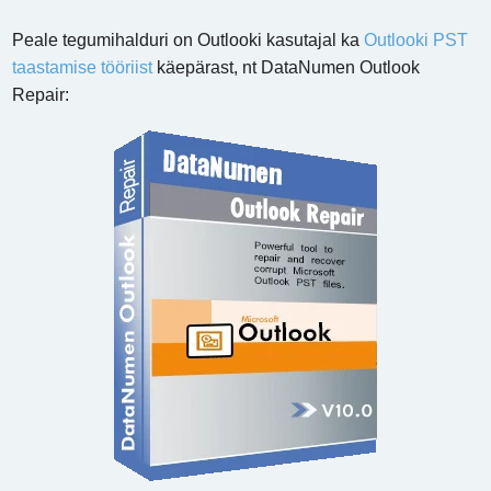
Peale tegumihalduri on Outlooki kasutajal ka
Outlooki PST
taastamise tööriist
käepärast, nt DataNumen Outlook
Repair: