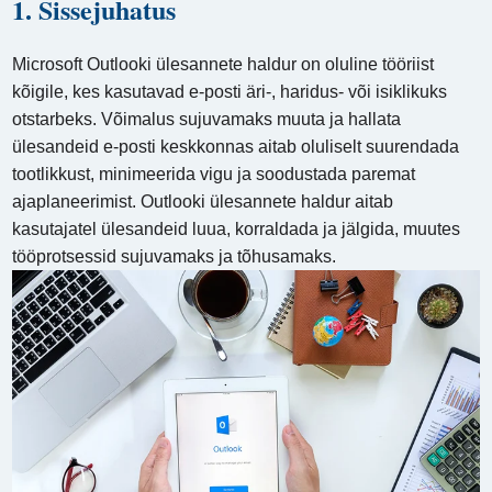
1. Sissejuhatus
Microsoft Outlooki ülesannete haldur on oluline tööriist
kõigile, kes kasutavad e-posti äri-, haridus- või isiklikuks
otstarbeks. Võimalus sujuvamaks muuta ja hallata
ülesandeid e-posti keskkonnas aitab oluliselt suurendada
tootlikkust, minimeerida vigu ja soodustada paremat
ajaplaneerimist. Outlooki ülesannete haldur aitab
kasutajatel ülesandeid luua, korraldada ja jälgida, muutes
tööprotsessid sujuvamaks ja tõhusamaks.