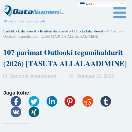
Eesti
30 päeva raha tagasi garantii
Esileht
>
Lahendused
>
Kontorilahendused
>
Outlooki lahendused
>
107 parimat
Outlooki tegumihaldurit (2026) [TASUTA ALLALAADIMINE]
107 parimat Outlooki tegumihaldurit
(2026) [TASUTA ALLALAADIMINE]
Outlooki lahendused
Jaanuar 16, 2026
Jaga kohe: