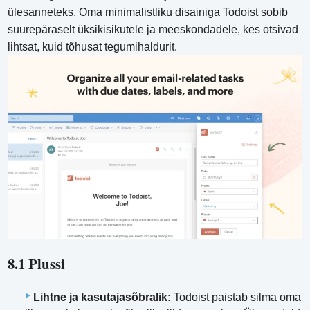
ülesanneteks. Oma minimalistliku disainiga Todoist sobib
suurepäraselt üksikisikutele ja meeskondadele, kes otsivad
lihtsat, kuid tõhusat tegumihaldurit.
8.1 Plussi
Lihtne ja kasutajasõbralik:
Todoist paistab silma oma