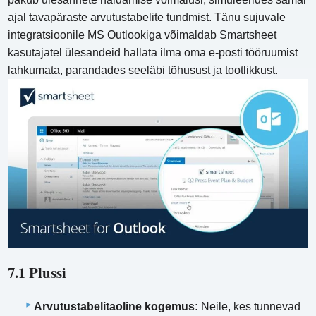
ajal tavapäraste arvutustabelite tundmist. Tänu sujuvale
integratsioonile MS Outlookiga võimaldab Smartsheet
kasutajatel ülesandeid hallata ilma oma e-posti tööruumist
lahkumata, parandades seeläbi tõhusust ja tootlikkust.
7.1 Plussi
Arvutustabelitaoline kogemus:
Neile, kes tunnevad