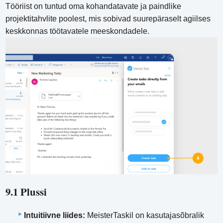
Tööriist on tuntud oma kohandatavate ja paindlike
projektitahvlite poolest, mis sobivad suurepäraselt agiilses
keskkonnas töötavatele meeskondadele.
9.1 Plussi
Intuitiivne liides:
MeisterTaskil on kasutajasõbralik