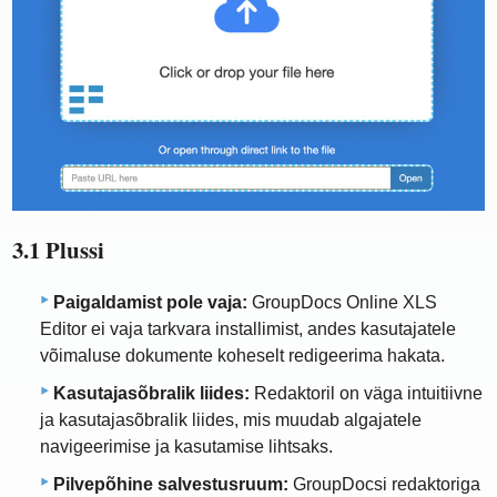
3.1 Plussi
Paigaldamist pole vaja:
GroupDocs Online XLS
Editor ei vaja tarkvara installimist, andes kasutajatele
võimaluse dokumente koheselt redigeerima hakata.
Kasutajasõbralik liides:
Redaktoril on väga intuitiivne
ja kasutajasõbralik liides, mis muudab algajatele
navigeerimise ja kasutamise lihtsaks.
Pilvepõhine salvestusruum:
GroupDocsi redaktoriga