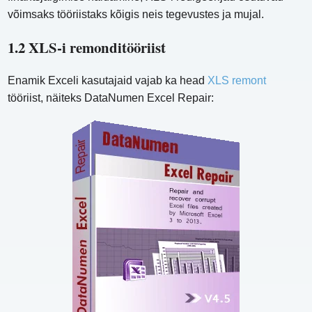
võimsaks tööriistaks kõigis neis tegevustes ja mujal.
1.2 XLS-i remonditööriist
Enamik Exceli kasutajaid vajab ka head
XLS remont
tööriist, näiteks DataNumen Excel Repair: