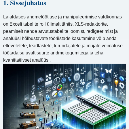
1. Sissejuhatus
Laialdases andmetöötluse ja manipuleerimise valdkonnas
on Exceli tabelite roll ülimalt tähtis. XLS-redaktorite,
peamiselt nende arvutustabelite loomist, redigeerimist ja
analüüsi hõlbustavate tööriistade kasutamine võib anda
ettevõtetele, teadlastele, turundajatele ja mujale võimaluse
töötada sujuvalt suurte andmekogumitega ja teha
kvantitatiivset analüüsi.