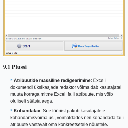
9.1 Plussi
Atribuutide massiline redigeerimine:
Exceli
dokumendi üksikasjade redaktor võimaldab kasutajatel
muuta korraga mitme Exceli faili atribuute, mis võib
oluliselt säästa aega.
Kohandatav:
See tööriist pakub kasutajatele
kohandamisvõimalusi, võimaldades neil kohandada faili
atribuute vastavalt oma konkreetsetele nõuetele.