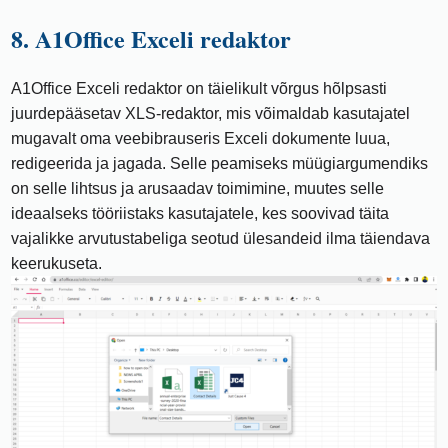
8. A1Office Exceli redaktor
A1Office Exceli redaktor on täielikult võrgus hõlpsasti
juurdepääsetav XLS-redaktor, mis võimaldab kasutajatel
mugavalt oma veebibrauseris Exceli dokumente luua,
redigeerida ja jagada. Selle peamiseks müügiargumendiks
on selle lihtsus ja arusaadav toimimine, muutes selle
ideaalseks tööriistaks kasutajatele, kes soovivad täita
vajalikke arvutustabeliga seotud ülesandeid ilma täiendava
keerukuseta.