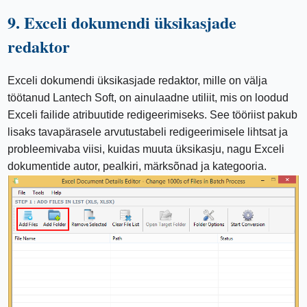
9. Exceli dokumendi üksikasjade
redaktor
Exceli dokumendi üksikasjade redaktor, mille on välja
töötanud Lantech Soft, on ainulaadne utiliit, mis on loodud
Exceli failide atribuutide redigeerimiseks. See tööriist pakub
lisaks tavapärasele arvutustabeli redigeerimisele lihtsat ja
probleemivaba viisi, kuidas muuta üksikasju, nagu Exceli
dokumentide autor, pealkiri, märksõnad ja kategooria.