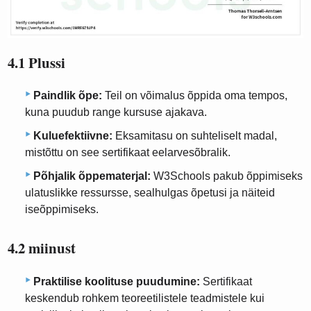
4.1 Plussi
Paindlik õpe:
Teil on võimalus õppida oma tempos,
kuna puudub range kursuse ajakava.
Kuluefektiivne:
Eksamitasu on suhteliselt madal,
mistõttu on see sertifikaat eelarvesõbralik.
Põhjalik õppematerjal:
W3Schools pakub õppimiseks
ulatuslikke ressursse, sealhulgas õpetusi ja näiteid
iseõppimiseks.
4.2 miinust
Praktilise koolituse puudumine:
Sertifikaat
keskendub rohkem teoreetilistele teadmistele kui