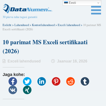
Eesti
30 päeva raha tagasi garantii
Esileht
>
Lahendused
>
Kontorilahendused
>
Exceli lahendused
>
10 parimat MS
Exceli sertifikaati (2026)
10 parimat MS Exceli sertifikaati
(2026)
Exceli lahendused
Jaanuar 16, 2026
Jaga kohe: