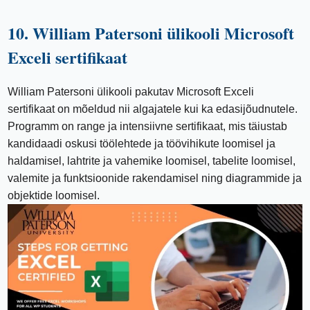
10. William Patersoni ülikooli Microsoft
Exceli sertifikaat
William Patersoni ülikooli pakutav Microsoft Exceli
sertifikaat on mõeldud nii algajatele kui ka edasijõudnutele.
Programm on range ja intensiivne sertifikaat, mis täiustab
kandidaadi oskusi töölehtede ja töövihikute loomisel ja
haldamisel, lahtrite ja vahemike loomisel, tabelite loomisel,
valemite ja funktsioonide rakendamisel ning diagrammide ja
objektide loomisel.