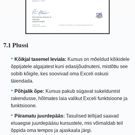
7.1 Plussi
Kõikjal tasemel leviala:
Kursus on mõeldud kõikidele
õppijatele algajatest kuni edasijõudnuteni, mistõttu see
sobib kõigile, kes soovivad oma Exceli oskusi
täiendada.
Põhjalik õpe:
Kursus pakub sügavat sukeldumist
rakendusse, hõlmates laia valikut Exceli funktsioone ja
funktsioone.
Piiramatu juurdepääs:
Tasulised tellijad saavad
eluaegse juurdepääsu kursustele, mis võimaldab teil
õppida oma tempos ja ajaskaala järgi.