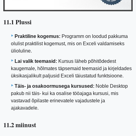
11.1 Plussi
Praktiline kogemus:
Programm on loodud pakkuma
olulist praktilist kogemust, mis on Exceli valdamiseks
ülioluline.
Lai valik teemasid:
Kursus läheb põhitõdedest
kaugemale, hõlmates täpsemaid teemasid ja kirjeldades
üksikasjalikult paljusid Exceli täiustatud funktsioone.
Täis- ja osakoormusega kursused:
Noble Desktop
pakub nii täis- kui ka osalise tööajaga kursusi, mis
vastavad õpilaste erinevatele vajadustele ja
ajakavadele.
11.2 miinust