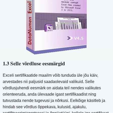
1.3 Selle võrdluse eesmärgid
Exceli sertifikaatide maailm võib tunduda üle jõu käiv,
arvestades nii paljusid saadaolevaid valikuid. Selle
võrdlusjuhendi eesmärk on aidata teil nendes valikutes
orienteeruda, anda ülevaade igast sertifikaadist ning
tutvustada nende tugevusi ja nõrkusi. Eelkõige käsitleb ja
hindab see võrdlus õppekava, kulusid, ajakulu,