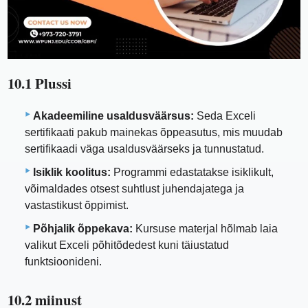
10.1 Plussi
Akadeemiline usaldusväärsus:
Seda Exceli
sertifikaati pakub mainekas õppeasutus, mis muudab
sertifikaadi väga usaldusväärseks ja tunnustatud.
Isiklik koolitus:
Programmi edastatakse isiklikult,
võimaldades otsest suhtlust juhendajatega ja
vastastikust õppimist.
Põhjalik õppekava:
Kursuse materjal hõlmab laia
valikut Exceli põhitõdedest kuni täiustatud
funktsioonideni.
10.2 miinust