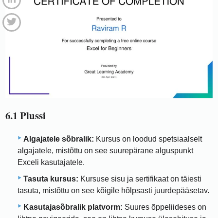
6.1 Plussi
Algajatele sõbralik:
Kursus on loodud spetsiaalselt
algajatele, mistõttu on see suurepärane alguspunkt
Exceli kasutajatele.
Tasuta kursus:
Kursuse sisu ja sertifikaat on täiesti
tasuta, mistõttu on see kõigile hõlpsasti juurdepääsetav.
Kasutajasõbralik platvorm:
Suures õppeliideses on