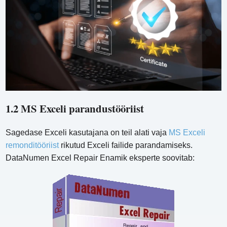
1.2 MS Exceli parandustööriist
Sagedase Exceli kasutajana on teil alati vaja
MS Exceli
remonditööriist
rikutud Exceli failide parandamiseks.
DataNumen Excel Repair Enamik eksperte soovitab: