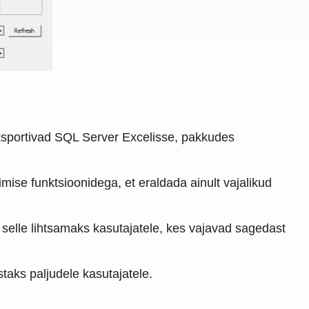
ksportivad SQL Server Excelisse, pakkudes
mise funktsioonidega, et eraldada ainult vajalikud
selle lihtsamaks kasutajatele, kes vajavad sagedast
taks paljudele kasutajatele.