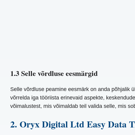
1.3 Selle võrdluse eesmärgid
Selle võrdluse peamine eesmärk on anda põhjalik ül
võrrelda iga tööriista erinevaid aspekte, keskendude
võimalustest, mis võimaldab teil valida selle, mis s
2. Oryx Digital Ltd Easy Data 