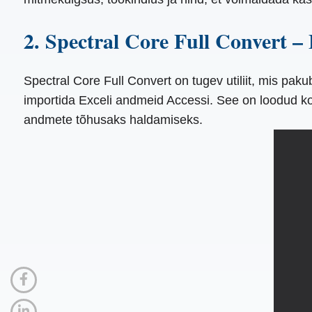
2. Spectral Core Full Convert –
Spectral Core Full Convert on tugev utiliit, mis pa
importida Exceli andmeid Accessi. See on loodud ko
andmete tõhusaks haldamiseks.