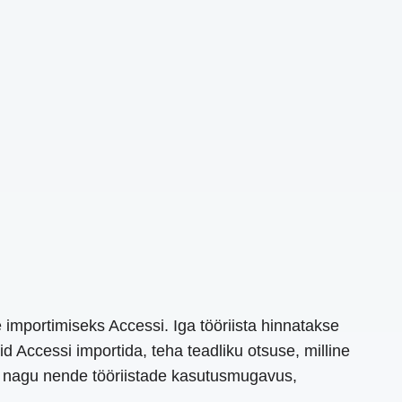
importimiseks Accessi. Iga tööriista hinnatakse
d Accessi importida, teha teadliku otsuse, milline
d, nagu nende tööriistade kasutusmugavus,