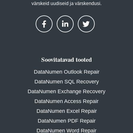
värskeid uudiseid ja värskendusi.
Soovitatavad tooted
DataNumen Outlook Repair
DataNumen SQL Recovery
DataNumen Exchange Recovery
DataNumen Access Repair
DataNumen Excel Repair
DataNumen PDF Repair
DataNumen Word Repair