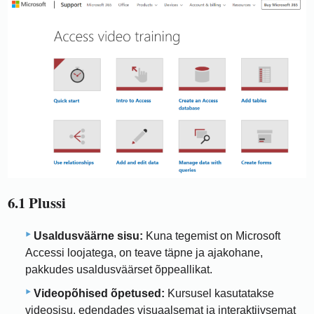
6.1 Plussi
Usaldusväärne sisu:
Kuna tegemist on Microsoft
Accessi loojatega, on teave täpne ja ajakohane,
pakkudes usaldusväärset õppeallikat.
Videopõhised õpetused:
Kursusel kasutatakse
videosisu, edendades visuaalsemat ja interaktiivsemat