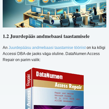
1.2 Juurdepääs andmebaasi taastamisele
An
Juurdepääsu andmebaasi taastamise tööriist
on ka kõigi
Accessi DBA-de jaoks väga oluline. DataNumen Access
Repair on parim valik: