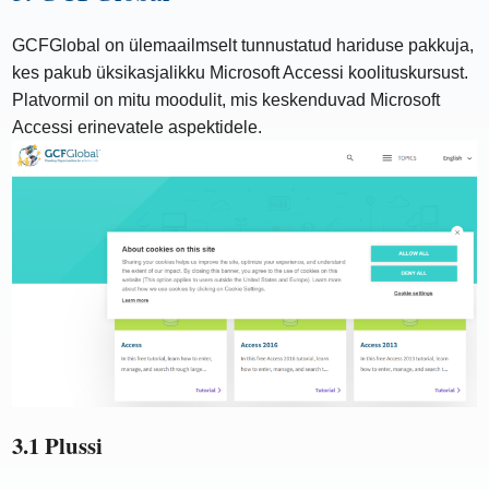
GCFGlobal on ülemaailmselt tunnustatud hariduse pakkuja,
kes pakub üksikasjalikku Microsoft Accessi koolituskursust.
Platvormil on mitu moodulit, mis keskenduvad Microsoft
Accessi erinevatele aspektidele.
3.1 Plussi