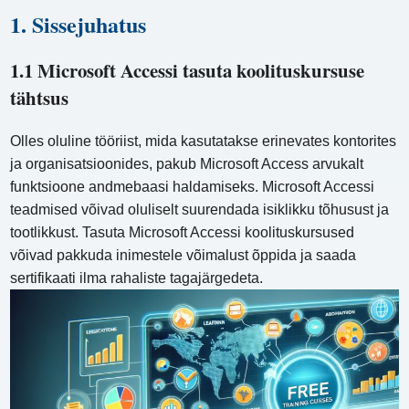
1. Sissejuhatus
1.1 Microsoft Accessi tasuta koolituskursuse
tähtsus
Olles oluline tööriist, mida kasutatakse erinevates kontorites
ja organisatsioonides, pakub Microsoft Access arvukalt
funktsioone andmebaasi haldamiseks. Microsoft Accessi
teadmised võivad oluliselt suurendada isiklikku tõhusust ja
tootlikkust. Tasuta Microsoft Accessi koolituskursused
võivad pakkuda inimestele võimalust õppida ja saada
sertifikaati ilma rahaliste tagajärgedeta.