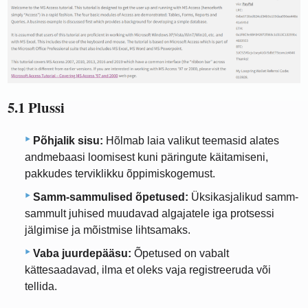
5.1 Plussi
Põhjalik sisu:
Hõlmab laia valikut teemasid alates
andmebaasi loomisest kuni päringute käitamiseni,
pakkudes terviklikku õppimiskogemust.
Samm-sammulised õpetused:
Üksikasjalikud samm-
sammult juhised muudavad algajatele iga protsessi
jälgimise ja mõistmise lihtsamaks.
Vaba juurdepääsu:
Õpetused on vabalt
kättesaadavad, ilma et oleks vaja registreeruda või
tellida.