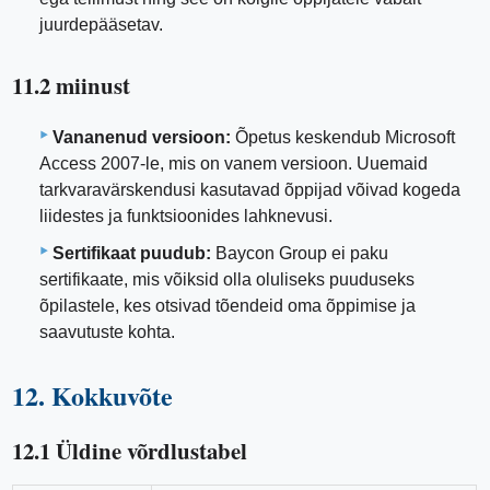
juurdepääsetav.
11.2 miinust
Vananenud versioon:
Õpetus keskendub Microsoft
Access 2007-le, mis on vanem versioon. Uuemaid
tarkvaravärskendusi kasutavad õppijad võivad kogeda
liidestes ja funktsioonides lahknevusi.
Sertifikaat puudub:
Baycon Group ei paku
sertifikaate, mis võiksid olla oluliseks puuduseks
õpilastele, kes otsivad tõendeid oma õppimise ja
saavutuste kohta.
12. Kokkuvõte
12.1 Üldine võrdlustabel