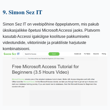
9. Simon Sez IT
Simon Sez IT on veebipõhine õppeplatvorm, mis pakub
üksikasjalikke õpetusi Microsoft Accessi jaoks. Platvorm
kasutab Accessi igakülgse koolituse pakkumiseks
videotundide, viktoriinide ja praktiliste harjutuste
kombinatsiooni.