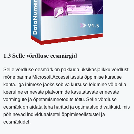
1.3 Selle võrdluse eesmärgid
Selle võrdluse eesmärk on pakkuda üksikasjalikku võrdlust
mõne parima Microsoft Accessi tasuta õppimise kursuse
kohta. Iga inimese jaoks sobiva kursuse leidmine võib olla
keeruline erinevate platvormide kasutatavate erinevate
vormingute ja õpetamismeetodite tõttu. Selle võrdluse
eesmärk on aidata teha haritud ja optimaalseid valikuid, mis
põhinevad individuaalsetel õppimiseelistustel ja
eesmärkidel.