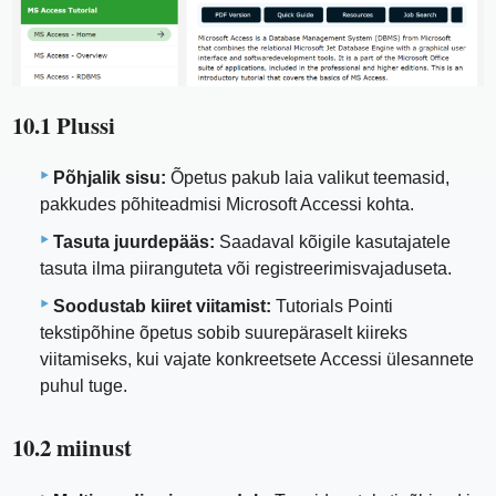
10.1 Plussi
Põhjalik sisu:
Õpetus pakub laia valikut teemasid,
pakkudes põhiteadmisi Microsoft Accessi kohta.
Tasuta juurdepääs:
Saadaval kõigile kasutajatele
tasuta ilma piiranguteta või registreerimisvajaduseta.
Soodustab kiiret viitamist:
Tutorials Pointi
tekstipõhine õpetus sobib suurepäraselt kiireks
viitamiseks, kui vajate konkreetsete Accessi ülesannete
puhul tuge.
10.2 miinust