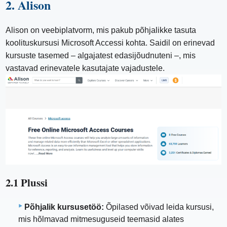
2. Alison
Alison on veebiplatvorm, mis pakub põhjalikke tasuta
koolituskursusi Microsoft Accessi kohta. Saidil on erinevad
kursuste tasemed – algajatest edasijõudnuteni –, mis
vastavad erinevatele kasutajate vajadustele.
2.1 Plussi
Põhjalik kursusetöö:
Õpilased võivad leida kursusi,
mis hõlmavad mitmesuguseid teemasid alates