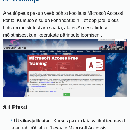
Arvutiõpetus pakub veebipõhist koolitust Microsoft Accessi
kohta. Kursuse sisu on kohandatud nii, et õppijatel oleks
lihtsam mõistetest aru saada, alates Accessi liidese
mõistmisest kuni keerukate päringute loomiseni.
8.1 Plussi
Üksikasjalik sisu:
Kursus pakub laia valikut teemasid
ja annab põhjaliku ülevaate Microsoft Accessist.