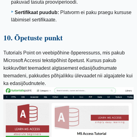
pakuvad tasuta prooviperioodi.
Sertifikaat puudub:
Platvorm ei paku praegu kursuse
läbimisel sertifikaate.
10. Õpetuste punkt
Tutorials Point on veebipõhine õpperessurss, mis pakub
Microsoft Accessi tekstipõhist õpetust. Kursus pakub
kokkuvõtet teemadest algtasemest edasijõudnumate
teemadeni, pakkudes põhjalikku ülevaadet nii algajatele kui
ka edasijõudnutele.