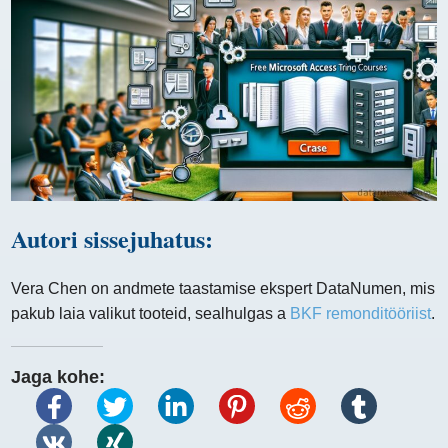
Autori sissejuhatus:
Vera Chen on andmete taastamise ekspert DataNumen, mis
pakub laia valikut tooteid, sealhulgas a
BKF remonditööriist
.
Jaga kohe: