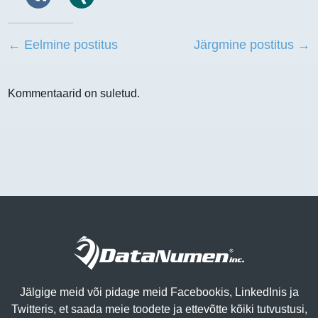
← Eelmine postitus
Järgmine postitus →
Kommentaarid on suletud.
Jälgige meid või pidage meid Facebookis, LinkedInis ja
Twitteris, et saada meie toodete ja ettevõtte kõiki tutvustusi,