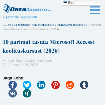
Eesti
30 päeva raha tagasi garantii
Esileht
>
Lahendused
>
Kontorilahendused
>
Juurdepääsulahendused
>
10 parimat
tasuta Microsoft Accessi koolituskursust (2026)
10 parimat tasuta Microsoft Accessi
koolituskursust (2026)
Juurdepääsulahendused
Jaanuar 16, 2026
Jaga kohe: