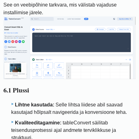
See on veebipõhine tarkvara, mis välistab vajaduse
installimise järele.
6.1 Plussi
Lihtne kasutada:
Selle lihtsa liidese abil saavad
kasutajad hõlpsalt navigeerida ja konversioone teha.
Kvaliteeditagamine:
tableConvert säilitab
teisendusprotsessi ajal andmete terviklikkuse ja
struktuuri.