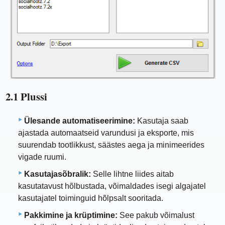
2.1 Plussi
Ülesande automatiseerimine:
Kasutaja saab
ajastada automaatseid varundusi ja eksporte, mis
suurendab tootlikkust, säästes aega ja minimeerides
vigade ruumi.
Kasutajasõbralik:
Selle lihtne liides aitab
kasutatavust hõlbustada, võimaldades isegi algajatel
kasutajatel toiminguid hõlpsalt sooritada.
Pakkimine ja krüptimine:
See pakub võimalust