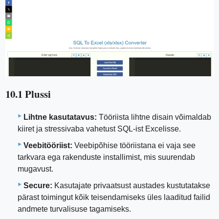
10.1 Plussi
Lihtne kasutatavus:
Tööriista lihtne disain võimaldab
kiiret ja stressivaba vahetust SQL-ist Excelisse.
Veebitööriist:
Veebipõhise tööriistana ei vaja see
tarkvara ega rakenduste installimist, mis suurendab
mugavust.
Secure:
Kasutajate privaatsust austades kustutatakse
pärast toimingut kõik teisendamiseks üles laaditud failid
andmete turvalisuse tagamiseks.