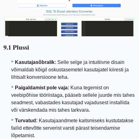
9.1 Plussi
Kasutajasõbralik:
Selle selge ja intuitiivne disain
võimaldab kõigil oskustasemetel kasutajatel kiiresti ja
lihtsalt konversioone teha.
Paigaldamist pole vaja:
Kuna tegemist on
veebipõhise tööriistaga, pääseb sellele juurde mis tahes
seadmest, vabastades kasutajad vajadusest installida
või värskendada mis tahes tarkvara.
Turvatud:
Kasutajaandmete kaitsmiseks kustutatakse
failid ettevõtte serverist varsti pärast teisendamise
lõpetamist.