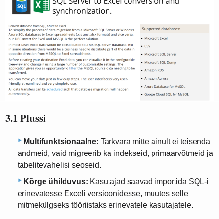
3.1 Plussi
Multifunktsionaalne:
Tarkvara mitte ainult ei teisenda
andmeid, vaid migreerib ka indekseid, primaarvõtmeid ja
tabelitevahelisi seoseid.
Kõrge ühilduvus:
Kasutajad saavad importida SQL-i
erinevatesse Exceli versioonidesse, muutes selle
mitmekülgseks tööriistaks erinevatele kasutajatele.