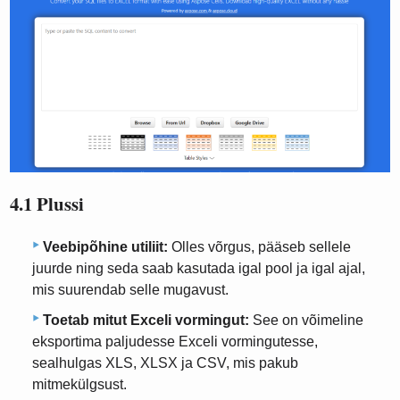
4.1 Plussi
Veebipõhine utiliit:
Olles võrgus, pääseb sellele
juurde ning seda saab kasutada igal pool ja igal ajal,
mis suurendab selle mugavust.
Toetab mitut Exceli vormingut:
See on võimeline
eksportima paljudesse Exceli vormingutesse,
sealhulgas XLS, XLSX ja CSV, mis pakub
mitmekülgsust.