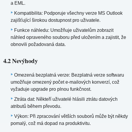
a EML.
Kompatibilita: Podporuje všechny verze MS Outlook
zajišťující širokou dostupnost pro uživatele.
Funkce náhledu: Umožňuje uživatelům zobrazit
náhled opraveného souboru před uložením a zajistit, že
obnovili požadovaná data.
4.2 Nevýhody
Omezená bezplatná verze: Bezplatná verze softwaru
umožňuje omezený počet e-mailových konverzí, což
vyžaduje upgrade pro plnou funkčnost.
Ztráta dat: Někteří uživatelé hlásili ztrátu datových
atributů během převodu.
Výkon: Při zpracování větších souborů může být někdy
pomalý, což má dopad na produktivitu.