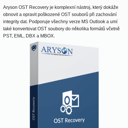
Aryson OST Recovery je komplexní nástroj, který dokáže
obnovit a opravit poškozené OST souborů při zachování
integrity dat. Podporuje všechny verze MS Outlook a umí
také konvertovat OST soubory do několika formátů včetně
PST, EML, DBX a MBOX.