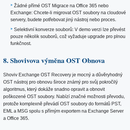
Žádné přímé OST Migrace na Office 365 nebo
Exchange: Chcete-li migrovat OST soubory na cloudové
servery, budete potřebovat jiný nástroj nebo proces.
Selektivní konverze souborů: V demo verzi lze převést
pouze několik souborů, což vyžaduje upgrade pro plnou
funkčnost.
8. Shovivova výměna OST Obnova
Shoviv Exchange OST Recovery je mocný a důvěryhodný
OST nástroj pro obnovu široce známý pro svůj pokročilý
algoritmus, který dokáže snadno opravit a obnovit
poškozené OST soubory. Nabízí značné možnosti převodu,
protože komplexně převádí OST soubory do formátů PST,
EML a MSG spolu s přímým exportem na Exchange Server
a Office 365.