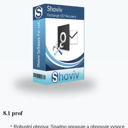
8.1 prof
Robustní obnova: Snadno opravuje a obnovuje vysoce