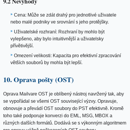
9.2 Nevýhody
Cena: Může se zdát drahý pro jednotlivé uživatele
nebo malé podniky ve srovnání s jeho protějšky.
Uživatelské rozhraní: Rozhraní by mohlo být
vylepšeno, aby bylo intuitivnější a uživatelsky
přívětivější.
Omezení velikosti: Kapacita pro efektivní zpracování
větších souborů by mohla být lepší.
10. Oprava pošty (OST)
Oprava Mailvare OST je oblíbený nástroj navržený tak, aby
se vypořádal se všemi OST související výzvy. Opravuje,
obnovuje a převádí OST soubory do PST efektivně. Kromě
toho také podporuje konverzi do EML, MSG, MBOX a
různých dalších formátů. Dodává se s výkonným algoritmem