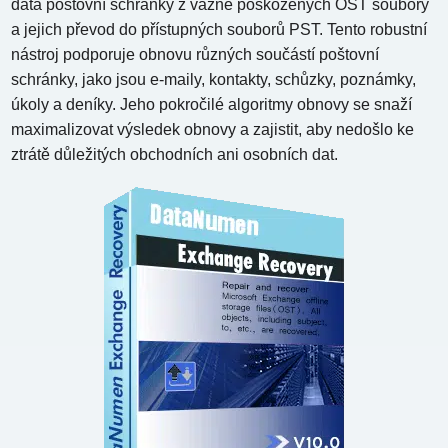
data poštovní schránky z vážně poškozených OST soubory
a jejich převod do přístupných souborů PST. Tento robustní
nástroj podporuje obnovu různých součástí poštovní
schránky, jako jsou e-maily, kontakty, schůzky, poznámky,
úkoly a deníky. Jeho pokročilé algoritmy obnovy se snaží
maximalizovat výsledek obnovy a zajistit, aby nedošlo ke
ztrátě důležitých obchodních ani osobních dat.