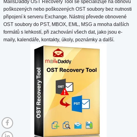
MailsDaddy OST Recovery Tool se specializuje na obnovu
poškozených nebo poškozených OST soubory bez nutnosti
připojení k serveru Exchange. Nástroj převede obnovené
OST soubory do PST, MBOX, EML, MSG a mnoha dalších
formátů s lehkostí, při zachování všech dat, jako jsou e-
maily, kalendáře, kontakty, úkoly, poznámky a další.