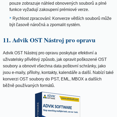
pouze zobrazuje náhled obnovených souborů a plné
funkce vyžadují zakoupení prémiové verze.
Rychlost zpracování: Konverze větších souborů může
být časově náročná a zpomalit systém.
11. Advik OST Nástroj pro opravu
Advik OST Nástroj pro opravu poskytuje efektivní a
uživatelsky přívětivý způsob, jak opravit poškozené OST
soubory a obnovit všechna data poštovní schránky, jako
jsou e-maily, přílohy, kontakty, kalendáře a další. Nabízí také
konverzi OST soubory do PST, EML, MBOX a dalších
běžně používaných formátů.