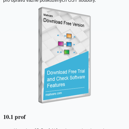
pro opravu vážně poškozených OST soubory.
10.1 prof