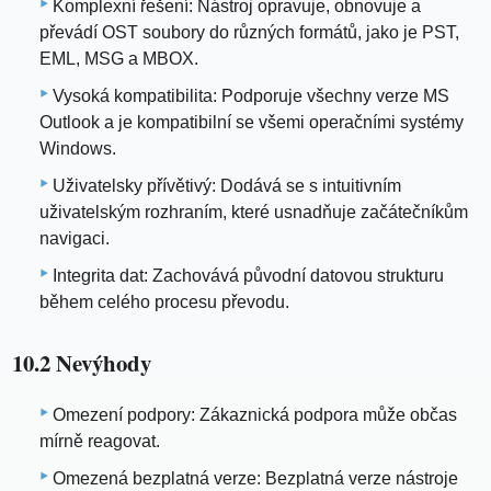
Komplexní řešení: Nástroj opravuje, obnovuje a
převádí OST soubory do různých formátů, jako je PST,
EML, MSG a MBOX.
Vysoká kompatibilita: Podporuje všechny verze MS
Outlook a je kompatibilní se všemi operačními systémy
Windows.
Uživatelsky přívětivý: Dodává se s intuitivním
uživatelským rozhraním, které usnadňuje začátečníkům
navigaci.
Integrita dat: Zachovává původní datovou strukturu
během celého procesu převodu.
10.2 Nevýhody
Omezení podpory: Zákaznická podpora může občas
mírně reagovat.
Omezená bezplatná verze: Bezplatná verze nástroje