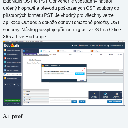
EdbMails OST to PST Converter je všestranný nástroj
určený k opravě a převodu poškozených OST soubory do
přístupných formátů PST. Je vhodný pro všechny verze
aplikace Outlook a dokáže obnovit smazané položky OST
soubory. Nástroj poskytuje přímou migraci z OST na Office
365 a Live Exchange.
3.1 prof