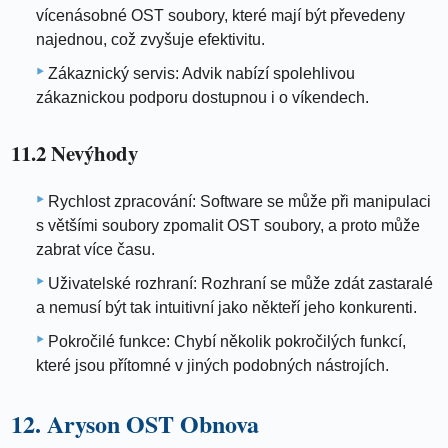
vícenásobné OST soubory, které mají být převedeny
najednou, což zvyšuje efektivitu.
Zákaznický servis: Advik nabízí spolehlivou
zákaznickou podporu dostupnou i o víkendech.
11.2 Nevýhody
Rychlost zpracování: Software se může při manipulaci
s většími soubory zpomalit OST soubory, a proto může
zabrat více času.
Uživatelské rozhraní: Rozhraní se může zdát zastaralé
a nemusí být tak intuitivní jako někteří jeho konkurenti.
Pokročilé funkce: Chybí několik pokročilých funkcí,
které jsou přítomné v jiných podobných nástrojích.
12. Aryson OST Obnova