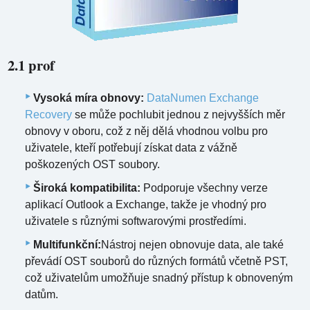
2.1 prof
Vysoká míra obnovy:
DataNumen Exchange
Recovery
se může pochlubit jednou z nejvyšších měr
obnovy v oboru, což z něj dělá vhodnou volbu pro
uživatele, kteří potřebují získat data z vážně
poškozených OST soubory.
Široká kompatibilita:
Podporuje všechny verze
aplikací Outlook a Exchange, takže je vhodný pro
uživatele s různými softwarovými prostředími.
Multifunkční:
Nástroj nejen obnovuje data, ale také
převádí OST souborů do různých formátů včetně PST,
což uživatelům umožňuje snadný přístup k obnoveným
datům.