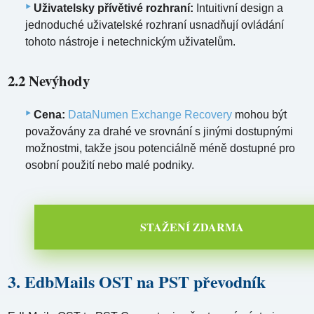
Uživatelsky přívětivé rozhraní:
Intuitivní design a
jednoduché uživatelské rozhraní usnadňují ovládání
tohoto nástroje i netechnickým uživatelům.
2.2 Nevýhody
Cena:
DataNumen Exchange Recovery
mohou být
považovány za drahé ve srovnání s jinými dostupnými
možnostmi, takže jsou potenciálně méně dostupné pro
osobní použití nebo malé podniky.
STAŽENÍ ZDARMA
3. EdbMails OST na PST převodník