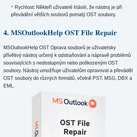
Rychlost: Někteří uživatelé hlásili, že nástroj je při
převádění větších souborů pomalý OST soubory.
4. MSOutlookHelp OST File Repair
MSOutlookHelp OST Oprava souborů je uživatelsky
přívětivý nástroj určený k odstraňování a nápravě problémů
souvisejících s nedostupným nebo poškozeným OST
soubory. Nástroj umožňuje uživatelům opravovat a převádět
OST soubory do různých formátů, včetně PST, MSG, DBX a
EML.