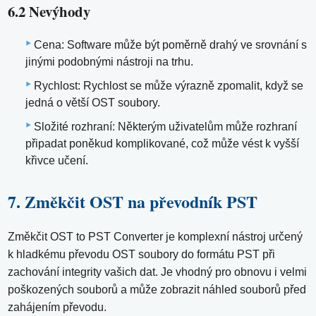
6.2 Nevýhody
Cena: Software může být poměrně drahý ve srovnání s
jinými podobnými nástroji na trhu.
Rychlost: Rychlost se může výrazně zpomalit, když se
jedná o větší OST soubory.
Složité rozhraní: Některým uživatelům může rozhraní
připadat poněkud komplikované, což může vést k vyšší
křivce učení.
7. Změkčit OST na převodník PST
Změkčit OST to PST Converter je komplexní nástroj určený
k hladkému převodu OST soubory do formátu PST při
zachování integrity vašich dat. Je vhodný pro obnovu i velmi
poškozených souborů a může zobrazit náhled souborů před
zahájením převodu.