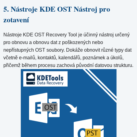
5. Nástroje KDE OST Nástroj pro
zotavení
Nástroje KDE OST Recovery Tool je účinný nástroj určený
pro obnovu a obnovu dat z poškozených nebo
nepřístupných OST soubory. Dokáže obnovit různé typy dat
včetně e-mailů, kontaktů, kalendářů, poznámek a úkolů,
přičemž během procesu zachová původní datovou strukturu.