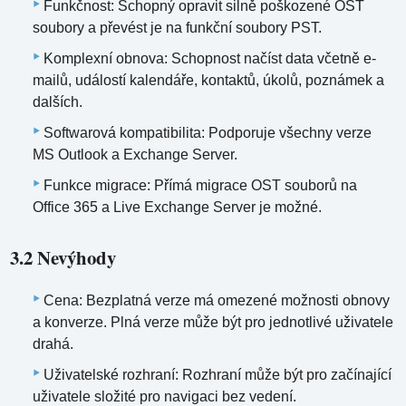
Funkčnost: Schopný opravit silně poškozené OST
soubory a převést je na funkční soubory PST.
Komplexní obnova: Schopnost načíst data včetně e-
mailů, událostí kalendáře, kontaktů, úkolů, poznámek a
dalších.
Softwarová kompatibilita: Podporuje všechny verze
MS Outlook a Exchange Server.
Funkce migrace: Přímá migrace OST souborů na
Office 365 a Live Exchange Server je možné.
3.2 Nevýhody
Cena: Bezplatná verze má omezené možnosti obnovy
a konverze. Plná verze může být pro jednotlivé uživatele
drahá.
Uživatelské rozhraní: Rozhraní může být pro začínající
uživatele složité pro navigaci bez vedení.