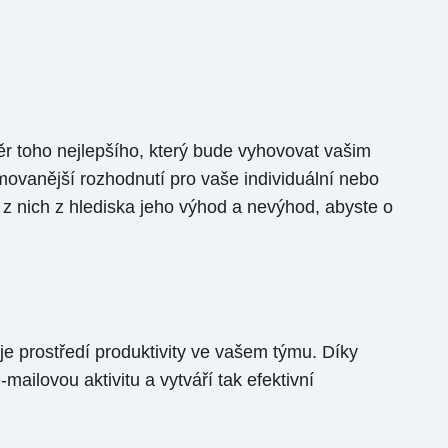
r toho nejlepšího, který bude vyhovovat vašim
movanější rozhodnutí pro vaše individuální nebo
z nich z hlediska jeho výhod a nevýhod, abyste o
je prostředí produktivity ve vašem týmu. Díky
ilovou aktivitu a vytváří tak efektivní