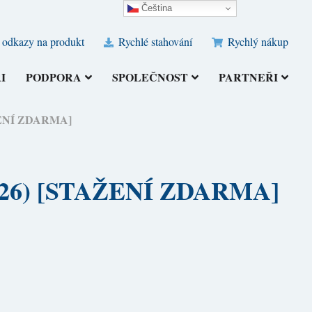
Čeština‎
 odkazy na produkt
Rychlé stahování
Rychlý nákup
I
PODPORA
SPOLEČNOST
PARTNEŘI
TAŽENÍ ZDARMA]
 (2026) [STAŽENÍ ZDARMA]