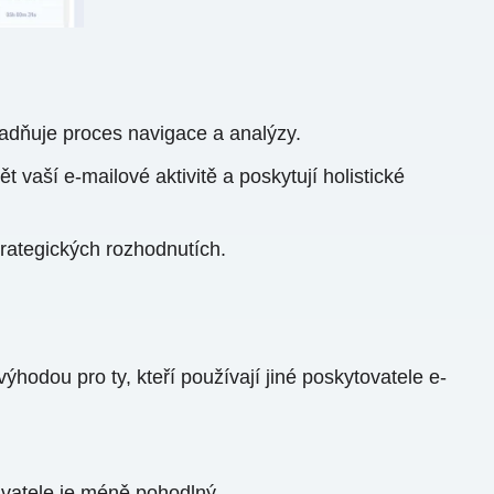
snadňuje proces navigace a analýzy.
vaší e-mailové aktivitě a poskytují holistické
rategických rozhodnutích.
odou pro ty, kteří používají jiné poskytovatele e-
ivatele je méně pohodlný.