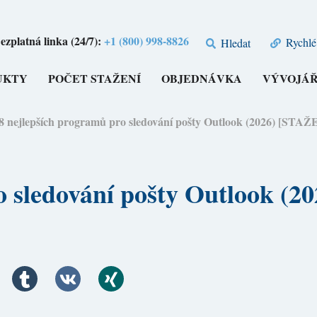
ezplatná linka (24/7):
+1 (800) 998-8826
Rychlé
Hledat
UKTY
POČET STAŽENÍ
OBJEDNÁVKA
VÝVOJÁŘ
8 nejlepších programů pro sledování pošty Outlook (2026) [S
ro sledování pošty Outlook