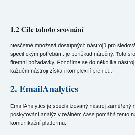
1.2 Cíle tohoto srovnání
Nesčetné množství dostupných nástrojů pro sledován
specifickým potřebám, je poněkud náročný. Toto srov
firemní požadavky. Ponoříme se do několika nástro
každém nástroji získali komplexní přehled.
2. EmailAnalytics
EmailAnalytics je specializovaný nástroj zaměřený n
poskytování analýz v reálném čase pomáhá tento nás
komunikační platformu.