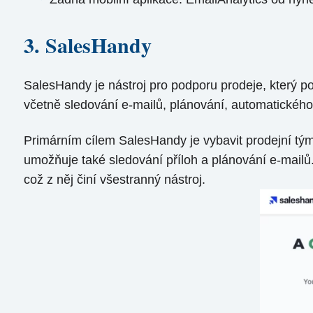
3. SalesHandy
SalesHandy je nástroj pro podporu prodeje, který po
včetně sledování e-mailů, plánování, automatického
Primárním cílem SalesHandy je vybavit prodejní týmy
umožňuje také sledování příloh a plánování e-mailů
což z něj činí všestranný nástroj.