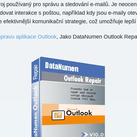
oj používaný pro správu a sledování e-mailů. Je neoceni
vat interakce s poštou, například kdy jsou e-maily otev
 efektivnější komunikační strategie, což umožňuje lepš
opravu aplikace Outlook
, Jako DataNumen Outlook Repair,