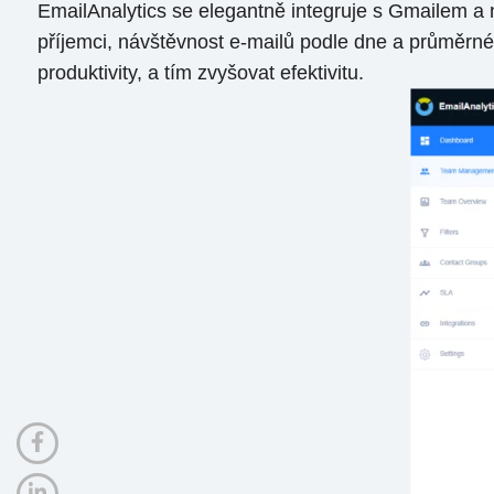
EmailAnalytics se elegantně integruje s Gmailem a na
příjemci, návštěvnost e-mailů podle dne a průměr
produktivity, a tím zvyšovat efektivitu.