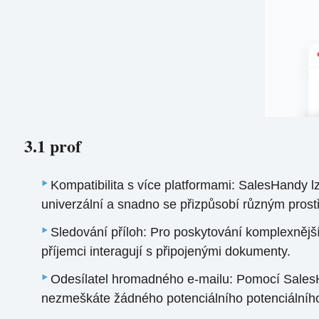
3.1 prof
Kompatibilita s více platformami: SalesHandy l
univerzální a snadno se přizpůsobí různým prost
Sledování příloh: Pro poskytování komplexnějš
příjemci interagují s připojenými dokumenty.
Odesílatel hromadného e-mailu: Pomocí SalesH
nezmeškáte žádného potenciálního potenciálníh