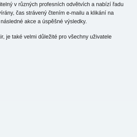
telný v různých profesních odvětvích a nabízí řadu
írány, čas strávený čtením e-mailu a klikání na
í následné akce a úspěšné výsledky.
 je také velmi důležité pro všechny uživatele