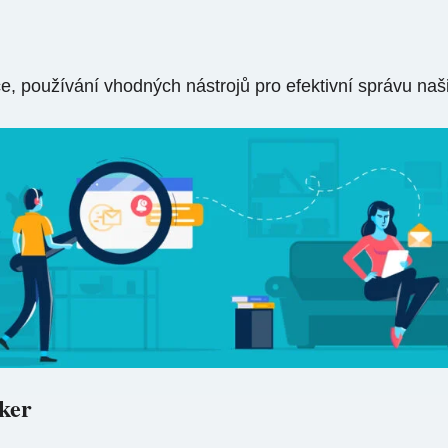
 používání vhodných nástrojů pro efektivní správu našic
ker