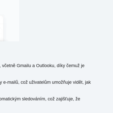
ů, včetně Gmailu a Outlooku, díky čemuž je
 e-mailů, což uživatelům umožňuje vidět, jak
matickým sledováním, což zajišťuje, že