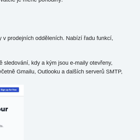
y v prodejních odděleních. Nabízí řadu funkcí,
ě sledování, kdy a kým jsou e-maily otevřeny,
, včetně Gmailu, Outlooku a dalších serverů SMTP,