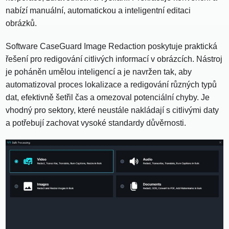
nabízí manuální, automatickou a inteligentní editaci
obrázků.
Software CaseGuard Image Redaction poskytuje praktická
řešení pro redigování citlivých informací v obrázcích. Nástroj
je poháněn umělou inteligencí a je navržen tak, aby
automatizoval proces lokalizace a redigování různých typů
dat, efektivně šetřil čas a omezoval potenciální chyby. Je
vhodný pro sektory, které neustále nakládají s citlivými daty
a potřebují zachovat vysoké standardy důvěrnosti.