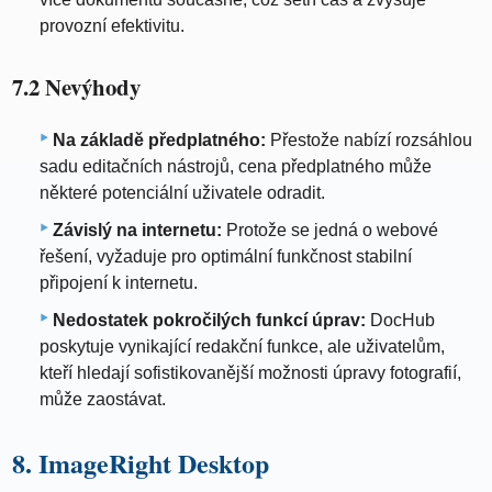
provozní efektivitu.
7.2 Nevýhody
Na základě předplatného:
Přestože nabízí rozsáhlou
sadu editačních nástrojů, cena předplatného může
některé potenciální uživatele odradit.
Závislý na internetu:
Protože se jedná o webové
řešení, vyžaduje pro optimální funkčnost stabilní
připojení k internetu.
Nedostatek pokročilých funkcí úprav:
DocHub
poskytuje vynikající redakční funkce, ale uživatelům,
kteří hledají sofistikovanější možnosti úpravy fotografií,
může zaostávat.
8. ImageRight Desktop