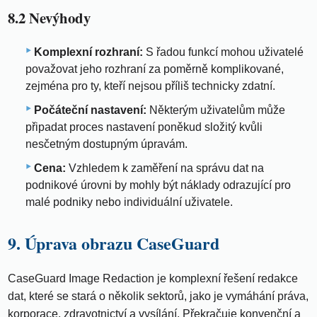
8.2 Nevýhody
Komplexní rozhraní:
S řadou funkcí mohou uživatelé
považovat jeho rozhraní za poměrně komplikované,
zejména pro ty, kteří nejsou příliš technicky zdatní.
Počáteční nastavení:
Některým uživatelům může
připadat proces nastavení poněkud složitý kvůli
nesčetným dostupným úpravám.
Cena:
Vzhledem k zaměření na správu dat na
podnikové úrovni by mohly být náklady odrazující pro
malé podniky nebo individuální uživatele.
9. Úprava obrazu CaseGuard
CaseGuard Image Redaction je komplexní řešení redakce
dat, které se stará o několik sektorů, jako je vymáhání práva,
korporace, zdravotnictví a vysílání. Překračuje konvenční a