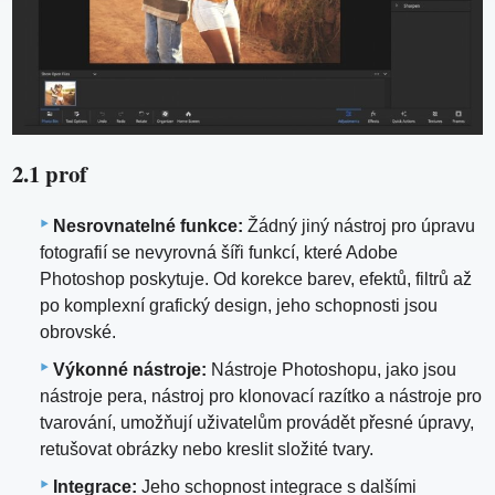
2.1 prof
Nesrovnatelné funkce:
Žádný jiný nástroj pro úpravu
fotografií se nevyrovná šíři funkcí, které Adobe
Photoshop poskytuje. Od korekce barev, efektů, filtrů až
po komplexní grafický design, jeho schopnosti jsou
obrovské.
Výkonné nástroje:
Nástroje Photoshopu, jako jsou
nástroje pera, nástroj pro klonovací razítko a nástroje pro
tvarování, umožňují uživatelům provádět přesné úpravy,
retušovat obrázky nebo kreslit složité tvary.
Integrace:
Jeho schopnost integrace s dalšími