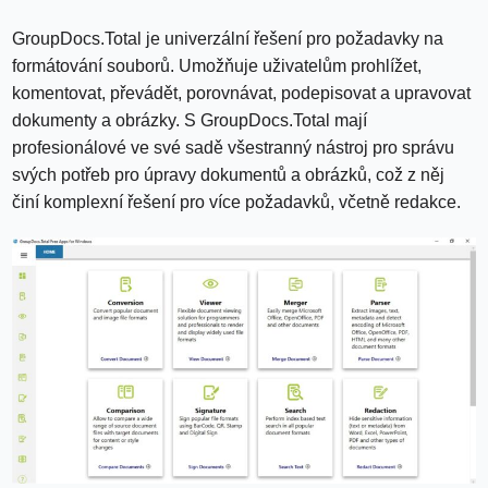
GroupDocs.Total je univerzální řešení pro požadavky na
formátování souborů. Umožňuje uživatelům prohlížet,
komentovat, převádět, porovnávat, podepisovat a upravovat
dokumenty a obrázky. S GroupDocs.Total mají
profesionálové ve své sadě všestranný nástroj pro správu
svých potřeb pro úpravy dokumentů a obrázků, což z něj
činí komplexní řešení pro více požadavků, včetně redakce.