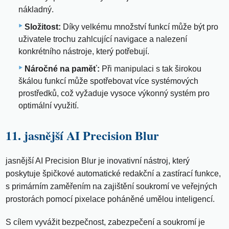
nákladný.
Složitost:
Díky velkému množství funkcí může být pro
uživatele trochu zahlcující navigace a nalezení
konkrétního nástroje, který potřebují.
Náročné na paměť:
Při manipulaci s tak širokou
škálou funkcí může spotřebovat více systémových
prostředků, což vyžaduje vysoce výkonný systém pro
optimální využití.
11. jasnější AI Precision Blur
jasnější AI Precision Blur je inovativní nástroj, který
poskytuje špičkové automatické redakční a zastírací funkce,
s primárním zaměřením na zajištění soukromí ve veřejných
prostorách pomocí pixelace poháněné umělou inteligencí.
S cílem vyvážit bezpečnost, zabezpečení a soukromí je