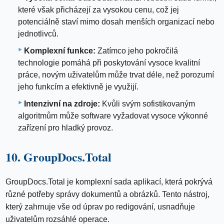
které však přicházejí za vysokou cenu, což jej
potenciálně staví mimo dosah menších organizací nebo
jednotlivců.
Komplexní funkce:
Zatímco jeho pokročilá
technologie pomáhá při poskytování vysoce kvalitní
práce, novým uživatelům může trvat déle, než porozumí
jeho funkcím a efektivně je využijí.
Intenzivní na zdroje:
Kvůli svým sofistikovaným
algoritmům může software vyžadovat vysoce výkonné
zařízení pro hladký provoz.
10. GroupDocs.Total
GroupDocs.Total je komplexní sada aplikací, která pokrývá
různé potřeby správy dokumentů a obrázků. Tento nástroj,
který zahrnuje vše od úprav po redigování, usnadňuje
uživatelům rozsáhlé operace.