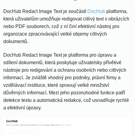
DocHub Redact Image Text je součástí
DocHub
platforma,
která uživatelům umožňuje redigovat citlivý text v obrázcích
nebo PDF souborech, což z ní činí efektivní nástroj pro
organizace zpracovávající velké objemy citlivých
dokumentů.
DocHub Redact Image Text je platforma pro úpravu a
sdílení dokumentů, která poskytuje uživatelsky přívětivé
nástroje pro redigování a ochranu osobních nebo citlivých
informací. Je zvláště vhodný pro podniky, právní firmy a
vzdělávací instituce, které spravují velké množství
důvěrných informací. Mezi jeho pozoruhodné funkce patří
detekce textu a automatická redakce, což usnadňuje rychlé
a efektivní úpravy.