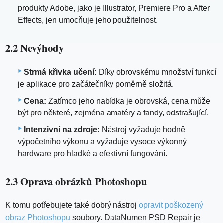
produkty Adobe, jako je Illustrator, Premiere Pro a After
Effects, jen umocňuje jeho použitelnost.
2.2 Nevýhody
Strmá křivka učení:
Díky obrovskému množství funkcí
je aplikace pro začátečníky poměrně složitá.
Cena:
Zatímco jeho nabídka je obrovská, cena může
být pro některé, zejména amatéry a fandy, odstrašující.
Intenzivní na zdroje:
Nástroj vyžaduje hodně
výpočetního výkonu a vyžaduje vysoce výkonný
hardware pro hladké a efektivní fungování.
2.3 Oprava obrázků Photoshopu
K tomu potřebujete také dobrý nástroj
opravit poškozený
obraz Photoshopu
soubory. DataNumen PSD Repair je