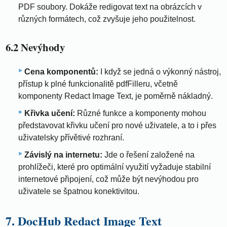
PDF soubory. Dokáže redigovat text na obrázcích v
různých formátech, což zvyšuje jeho použitelnost.
6.2 Nevýhody
Cena komponentů:
I když se jedná o výkonný nástroj,
přístup k plné funkcionalitě pdfFilleru, včetně
komponenty Redact Image Text, je poměrně nákladný.
Křivka učení:
Různé funkce a komponenty mohou
představovat křivku učení pro nové uživatele, a to i přes
uživatelsky přívětivé rozhraní.
Závislý na internetu:
Jde o řešení založené na
prohlížeči, které pro optimální využití vyžaduje stabilní
internetové připojení, což může být nevýhodou pro
uživatele se špatnou konektivitou.
7. DocHub Redact Image Text