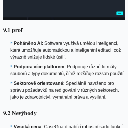
9.1 prof
Poháněno AI:
Software využívá umělou inteligenci,
která umožňuje automatickou a inteligentní editaci, což
výrazně snižuje lidské úsilí.
Podpora více platforem:
Podporuje různé formáty
souborů a typy dokumentů, čímž rozšiřuje rozsah použití.
Sektorově orientované:
Speciálně navrženo pro
správu požadavků na redigování v různých sektorech,
jako je zdravotnictví, vymáhání práva a vysílání.
9.2 Nevýhody
Vysoká cena:
CaseGuard nabízí robustní sadu funkcí,