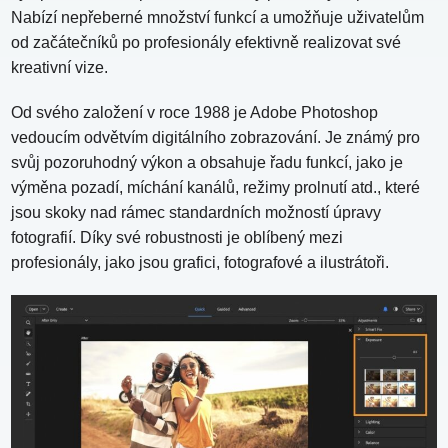
Nabízí nepřeberné množství funkcí a umožňuje uživatelům
od začátečníků po profesionály efektivně realizovat své
kreativní vize.
Od svého založení v roce 1988 je Adobe Photoshop
vedoucím odvětvím digitálního zobrazování. Je známý pro
svůj pozoruhodný výkon a obsahuje řadu funkcí, jako je
výměna pozadí, míchání kanálů, režimy prolnutí atd., které
jsou skoky nad rámec standardních možností úpravy
fotografií. Díky své robustnosti je oblíbený mezi
profesionály, jako jsou grafici, fotografové a ilustrátoři.