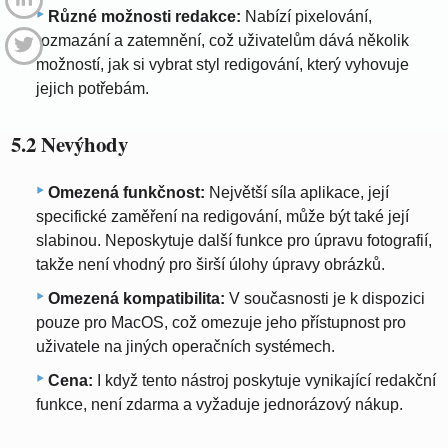
Různé možnosti redakce:
Nabízí pixelování,
rozmazání a zatemnění, což uživatelům dává několik
možností, jak si vybrat styl redigování, který vyhovuje
jejich potřebám.
5.2 Nevýhody
Omezená funkčnost:
Největší síla aplikace, její
specifické zaměření na redigování, může být také její
slabinou. Neposkytuje další funkce pro úpravu fotografií,
takže není vhodný pro širší úlohy úpravy obrázků.
Omezená kompatibilita:
V současnosti je k dispozici
pouze pro MacOS, což omezuje jeho přístupnost pro
uživatele na jiných operačních systémech.
Cena:
I když tento nástroj poskytuje vynikající redakční
funkce, není zdarma a vyžaduje jednorázový nákup.