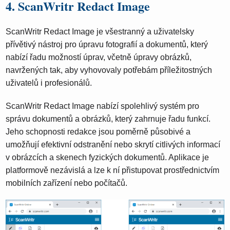
4. ScanWritr Redact Image
ScanWritr Redact Image je všestranný a uživatelsky
přívětivý nástroj pro úpravu fotografií a dokumentů, který
nabízí řadu možností úprav, včetně úpravy obrázků,
navržených tak, aby vyhovovaly potřebám příležitostných
uživatelů i profesionálů.
ScanWritr Redact Image nabízí spolehlivý systém pro
správu dokumentů a obrázků, který zahrnuje řadu funkcí.
Jeho schopnosti redakce jsou poměrně působivé a
umožňují efektivní odstranění nebo skrytí citlivých informací
v obrázcích a skenech fyzických dokumentů. Aplikace je
platformově nezávislá a lze k ní přistupovat prostřednictvím
mobilních zařízení nebo počítačů.