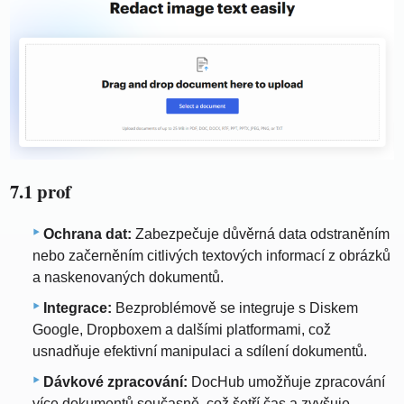
7.1 prof
Ochrana dat:
Zabezpečuje důvěrná data odstraněním
nebo začerněním citlivých textových informací z obrázků
a naskenovaných dokumentů.
Integrace:
Bezproblémově se integruje s Diskem
Google, Dropboxem a dalšími platformami, což
usnadňuje efektivní manipulaci a sdílení dokumentů.
Dávkové zpracování:
DocHub umožňuje zpracování
více dokumentů současně, což šetří čas a zvyšuje