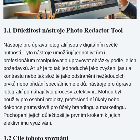
1.1 Důležitost nástroje Photo Redactor Tool
Nástroje pro úpravu fotografií jsou v digitálním světě
nutností. Tyto nástroje umožňují jednotlivcům i
profesionálům manipulovat a upravovat obrázky podle jejich
požadavků. Ať už je to tak jednoduché jako zvýšení jasu a
kontrastu nebo tak složité jako odstranění nežádoucích
prvků nebo přidání speciálních efektů, nástroje pro úpravu
fotografií pomáhají tyto procesy zefektivnit. Mohou být
použity pro osobní projekty, profesionální úkoly nebo
dokonce průmyslově pro účely brandingu a marketingu.
Pochopení jejich důležitosti je prvním krokem k jejich
efektivnímu využívání.
1.2 Cíle tohoto srovnání