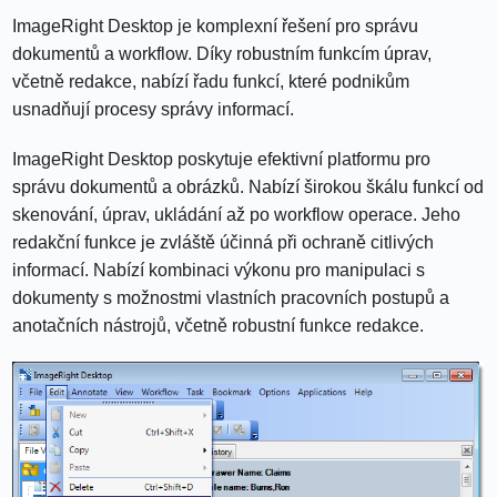
ImageRight Desktop je komplexní řešení pro správu
dokumentů a workflow. Díky robustním funkcím úprav,
včetně redakce, nabízí řadu funkcí, které podnikům
usnadňují procesy správy informací.
ImageRight Desktop poskytuje efektivní platformu pro
správu dokumentů a obrázků. Nabízí širokou škálu funkcí od
skenování, úprav, ukládání až po workflow operace. Jeho
redakční funkce je zvláště účinná při ochraně citlivých
informací. Nabízí kombinaci výkonu pro manipulaci s
dokumenty s možnostmi vlastních pracovních postupů a
anotačních nástrojů, včetně robustní funkce redakce.