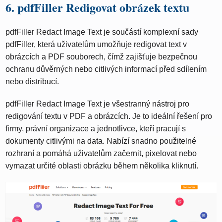
6. pdfFiller Redigovat obrázek textu
pdfFiller Redact Image Text je součástí komplexní sady
pdfFiller, která uživatelům umožňuje redigovat text v
obrázcích a PDF souborech, čímž zajišťuje bezpečnou
ochranu důvěrných nebo citlivých informací před sdílením
nebo distribucí.
pdfFiller Redact Image Text je všestranný nástroj pro
redigování textu v PDF a obrázcích. Je to ideální řešení pro
firmy, právní organizace a jednotlivce, kteří pracují s
dokumenty citlivými na data. Nabízí snadno použitelné
rozhraní a pomáhá uživatelům začernit, pixelovat nebo
vymazat určité oblasti obrázku během několika kliknutí.