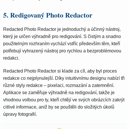
5. Redigovaný Photo Redactor
Redacted Photo Redactor je jednoduchý a účinný nástroj,
který je určen výhradně pro redigování. S čistým a snadno
použitelným rozhraním vychází vstříc především těm, kteří
potřebují vyhrazený nástroj pro rychlou a bezproblémovou
redakci.
Redacted Photo Redactor si klade za cíl, aby byl proces
redakce co nejplynulejší. Díky intuitivnímu designu nabízí tři
různé styly redakce – pixelaci, rozmazání a zatemnění.
Aplikace se zaměřuje výhradně na redigování, takže je
vhodnou volbou pro ty, kteří chtějí ve svých obrázcích zakrýt
citlivé informace, aniž by se pouštěli do složitých úkolů
úpravy fotografií.