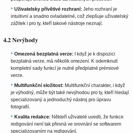
Uživatelsky přívětivé rozhraní:
Jeho rozhraní je
intuitivní a snadno ovladatelné, což zlepšuje uživatelský
zážitek i pro ty, kteří takové nástroje neznají.
4.2 Nevýhody
Omezená bezplatná verze:
I když je k dispozici
bezplatná verze, má několik omezení. K odemknutí
kompletní sady funkcí je nutné předplatné prémiové
verze.
Multifunkční složitost:
Multifunkční charakter, i když
je výhodný, může být také nevýhodou pro ty, kteří hledají
specializovaný a jednoduchý nástroj pro úpravu
fotografií.
Kvalita redakce:
Někteří uživatelé uvedli, že funkce
redigování není tak přesná ve srovnání se softwarem
specializovaným na redigování.