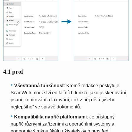
4.1 prof
Všestranná funkčnost:
Kromě redakce poskytuje
ScanWritr množství editačních funkcí, jako je skenování,
psaní, kopírování a faxování, což z něj dělá „všeho
nejlepšího“ ve správě dokumentů.
Kompatibilita napříč platformami:
Je přístupný
napříč různými zařízeními a operačními systémy a
podporuje širokou škálu uživatelských prostředí.