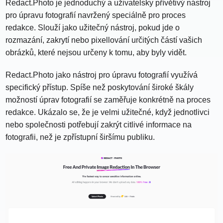
Redact.Photo je jednoduchý a uživatelsky přívětivý nástroj
pro úpravu fotografií navržený speciálně pro proces
redakce. Slouží jako užitečný nástroj, pokud jde o
rozmazání, zakrytí nebo pixellování určitých částí vašich
obrázků, které nejsou určeny k tomu, aby byly vidět.
Redact.Photo jako nástroj pro úpravu fotografií využívá
specifický přístup. Spíše než poskytování široké škály
možností úprav fotografií se zaměřuje konkrétně na proces
redakce. Ukázalo se, že je velmi užitečné, když jednotlivci
nebo společnosti potřebují zakrýt citlivé informace na
fotografii, než je zpřístupní širšímu publiku.