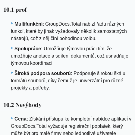
10.1 prof
Multifunkční:
GroupDocs.Total nabízí řadu různých
funkcí, které by jinak vyžadovaly několik samostatných
nástrojů, což z něj činí pohodlnou volbu.
Spolupráce:
Umožňuje týmovou práci tím, že
umožňuje anotace a sdílení dokumentů, což usnadňuje
týmovou koordinaci.
Široká podpora souborů:
Podporuje širokou škálu
formátů souborů, díky čemuž je univerzální pro různé
projekty a potřeby.
10.2 Nevýhody
Cena:
Získání přístupu ke kompletní nabídce aplikací v
GroupDocs.Total vyžaduje registrační poplatek, který
může být pro malé firmy nebo jednotlivé uživatele