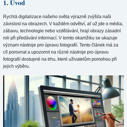
1. Úvod
Rychlá digitalizace našeho světa výrazně zvýšila naši
závislost na obrazech. V každém odvětví, ať už jde o média,
zábavu, technologie nebo vzdělávání, hrají obrazy zásadní
roli při předávání informací. V tomto okamžiku se ukazuje
význam nástroje pro úpravu fotografií. Tento článek má za
cíl porovnat a upozornit na různé nástroje pro úpravu
fotografií dostupné na trhu, které uživatelům pomohou při
jejich výběru.