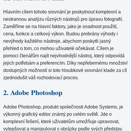
Hlavním cílem tohoto srovnání je poskytnout komplexní a
nestrannou analýzu různých nástrojů pro úpravu fotografií.
Zaměříme se na hlavní faktory, jako je snadnost použití,
cena, funkce a celkový výkon. Budou probrány výhody i
nevýhody každého nástroje, abychom poskytli jasný
přehled o tom, co mohou uživatelé očekávat. Cílem je
pomoci čtenářům najít nejvhodnější nástroj, který odpovídá
jejich potřebám a preferencím. Díky nepřebernému množství
dostupných možností si toto hloubkové srovnání klade za cíl
zjednodušit váš rozhodovací proces.
2. Adobe Photoshop
Adobe Photoshop, produkt společnosti Adobe Systems, je
výkonný grafický editor známý po celém světě. Jde o
komplexní řešení, které uživatelům umožňuje upravovat,
vylepšovat a manipulovat s obrázky podle svých představ.