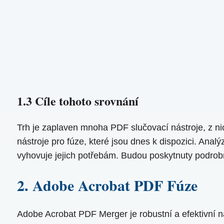
1.3 Cíle tohoto srovnání
Trh je zaplaven mnoha PDF slučovací nástroje, z nic
nástroje pro fúze, které jsou dnes k dispozici. Anal
vyhovuje jejich potřebám. Budou poskytnuty podrobn
2. Adobe Acrobat PDF Fúze
Adobe Acrobat PDF Merger je robustní a efektivní n