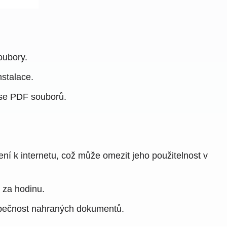
oubory.
nstalace.
ese PDF souborů.
í k internetu, což může omezit jeho použitelnost v
 za hodinu.
bezpečnost nahraných dokumentů.