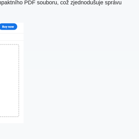
mpaktního PDF souboru, což zjednodušuje správu