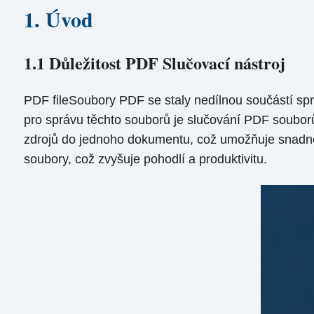
1. Úvod
1.1 Důležitost PDF Slučovací nástroj
PDF fileSoubory PDF se staly nedílnou součástí sp
pro správu těchto souborů je slučování PDF soubor
zdrojů do jednoho dokumentu, což umožňuje snadněj
soubory, což zvyšuje pohodlí a produktivitu.