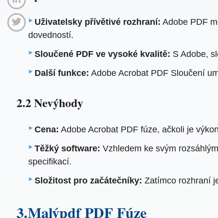
Uživatelsky přívětivé rozhraní:
Adobe PDF merg
dovedností.
Sloučené PDF ve vysoké kvalitě:
S Adobe, sl
Další funkce:
Adobe Acrobat PDF Sloučení umo
2.2 Nevýhody
Cena:
Adobe Acrobat PDF fúze, ačkoli je výko
Těžký software:
Vzhledem ke svým rozsáhlým 
specifikací.
Složitost pro začátečníky:
Zatímco rozhraní je
3.Malýpdf PDF Fúze