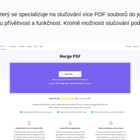
 který se specializuje na slučování více PDF souborů d
 přívětivost a funkčnost. Kromě možnosti slučování podp