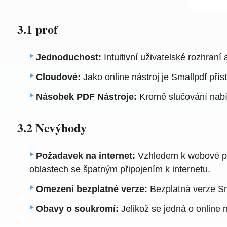
3.1 prof
Jednoduchost:
Intuitivní uživatelské rozhran
Cloudové:
Jako online nástroj je Smallpdf přís
Násobek PDF Nástroje:
Kromě slučování nabíz
3.2 Nevýhody
Požadavek na internet:
Vzhledem k webové pov
oblastech se špatným připojením k internetu.
Omezení bezplatné verze:
Bezplatná verze Sm
Obavy o soukromí:
Jelikož se jedná o online 