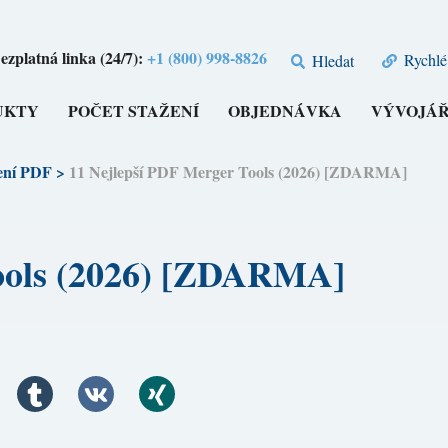
ezplatná linka (24/7):
+1 (800) 998-8826
Rychlé
Hledat
UKTY
POČET STAŽENÍ
OBJEDNÁVKA
VÝVOJÁŘ
ení PDF
>
11 Nejlepší PDF Merger Tools (2026) [ZDARMA]
ools (2026) [ZDARMA]