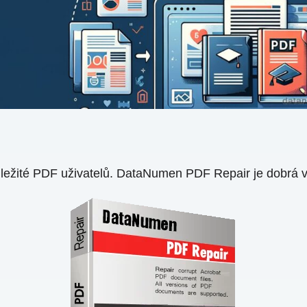
ůležité PDF uživatelů. DataNumen PDF Repair je dobrá v