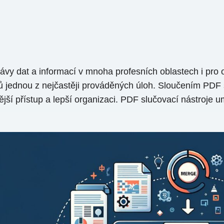
rávy dat a informací v mnoha profesních oblastech i pr
ů jednou z nejčastěji prováděných úloh. Sloučením PDF
ší přístup a lepší organizaci. PDF slučovací nástroje 