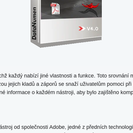
hž každý nabízí jiné vlastnosti a funkce. Toto srovnání 
ýzou jejich kladů a záporů se snaží uživatelům pomoci při
é informace o každém nástroji, aby bylo zajištěno kompl
ástroj od společnosti Adobe, jedné z předních technolog