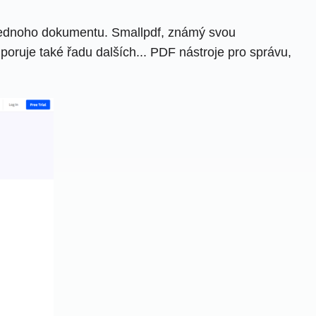
o jednoho dokumentu. Smallpdf, známý svou
oruje také řadu dalších... PDF nástroje pro správu,