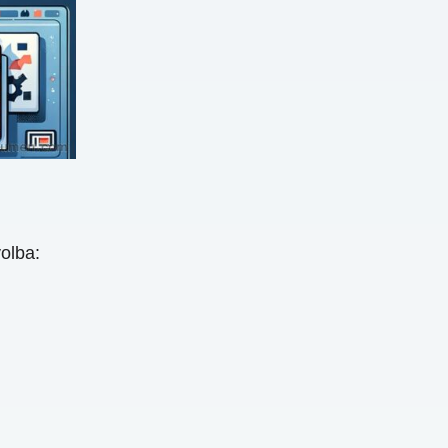
olba: