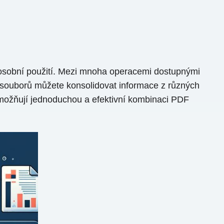
o osobní použití. Mezi mnoha operacemi dostupnými
 souborů můžete konsolidovat informace z různých
umožňují jednoduchou a efektivní kombinaci PDF