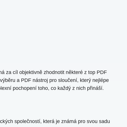
má za cíl objektivně zhodnotit některé z top PDF
 výběru a PDF nástroj pro sloučení, který nejlépe
exní pochopení toho, co každý z nich přináší.
ických společností, která je známá pro svou sadu