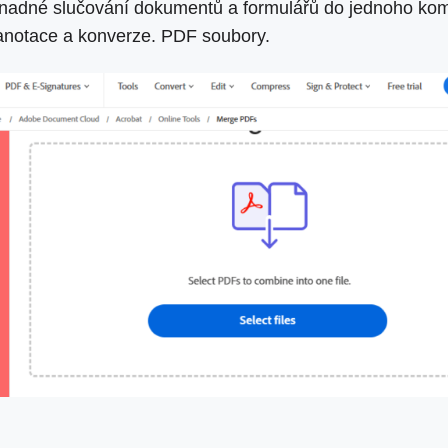
 snadné slučování dokumentů a formulářů do jednoho ko
, anotace a konverze. PDF soubory.