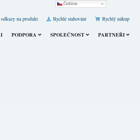
Čeština‎
 odkazy na produkt
Rychlé stahování
Rychlý nákup
I
PODPORA
SPOLEČNOST
PARTNEŘI