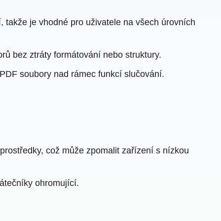
, takže je vhodné pro uživatele na všech úrovních
ů bez ztráty formátování nebo struktury.
PDF soubory nad rámec funkcí slučování.
středky, což může zpomalit zařízení s nízkou
átečníky ohromující.