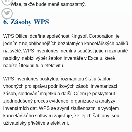
Wise, takže bude méně samostatný.
6. Zásoby WPS
WPS Office, dceřiná společnost Kingsoft Corporation, je
jedním z nejoblíbenějších bezplatných kancelářských balíků
na světě. WPS Inventories, nedílná součást jejich rozmanité
nabídky, nabízí výběr šablon inventáře v Excelu, které
nabízejí flexibilitu a efektivitu.
WPS Inventories poskytuje rozmanitou škálu šablon
vhodných pro správu podnikových zásob, inventarizaci
zásob, sledování majetku a další. Cílem je poskytnout
zjednodušený proces evidence, organizace a analýzy
inventárních dat. WPS se svými zkušenostmi s vývojem
kancelářského softwaru zajišťuje, že jejich šablony jsou
uživatelsky přívětivé a efektivní.