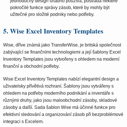
jednoduchý design snadno používá, postrádá některé
pokročilé funkce správy zásob, které by mohly být
užitečné pro složité podniky nebo potřeby.
5. Wise Excel Inventory Templates
Wise, dříve známá jako TransferWise, je britská společnost
zabývající se finančními technologiemi a její šablony Excel
Inventory Templates jsou vytvořeny s ohledem na moderní
finanční a obchodní potřeby.
Wise Excel Inventory Templates nabízí elegantní design a
uživatelsky přívětivá rozhraní. Šablony jsou vytvářeny s
ohledem na potřeby moderního podnikání a inventáře s
různými druhy, jako jsou maloobchodní zásoby, skladové
zásoby a další. Sada šablon Wise má účinné funkce pro
efektivní sledování a organizování zásob při bezproblémové
integraci s Excelem.