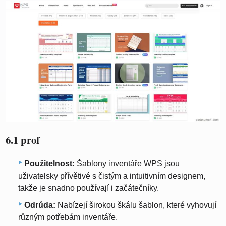
6.1 prof
Použitelnost:
Šablony inventáře WPS jsou
uživatelsky přívětivé s čistým a intuitivním designem,
takže je snadno používají i začátečníky.
Odrůda:
Nabízejí širokou škálu šablon, které vyhovují
různým potřebám inventáře.