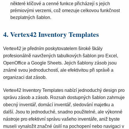
některé klíčové a cenné funkce přicházejí s jejich
prémiovými verzemi, což omezuje celkovou funkčnost
bezplatných šablon.
4. Vertex42 Inventory Templates
Vertex42 je předním poskytovatelem široké škály
profesionálně navržených tabulkových šablon pro Excel,
OpenOffice a Google Sheets. Jejich šablony zásob jsou
známé svou jednoduchostí, ale efektivitou při správě a
organizaci dat zásob.
Vertex42 Inventory Templates nabízí jednoduchý design pro
správu zásob a zásob. Rozsah dostupných šablon zahrnuje
obecný inventář, domácí inventář, sledování majetku a
další. Jsou to jednoduché, snadno použitelné, ale výkonné
nástroje pro efektivní správu vašeho inventáře, aniž byste
museli vynaložit značné úsilí na pochopení nebo navigaci v