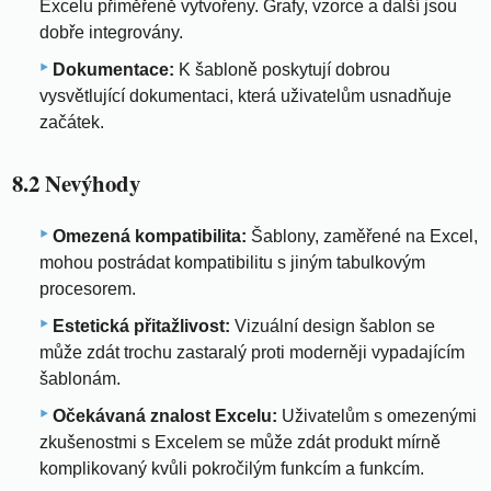
Excelu přiměřeně vytvořeny. Grafy, vzorce a další jsou
dobře integrovány.
Dokumentace:
K šabloně poskytují dobrou
vysvětlující dokumentaci, která uživatelům usnadňuje
začátek.
8.2 Nevýhody
Omezená kompatibilita:
Šablony, zaměřené na Excel,
mohou postrádat kompatibilitu s jiným tabulkovým
procesorem.
Estetická přitažlivost:
Vizuální design šablon se
může zdát trochu zastaralý proti moderněji vypadajícím
šablonám.
Očekávaná znalost Excelu:
Uživatelům s omezenými
zkušenostmi s Excelem se může zdát produkt mírně
komplikovaný kvůli pokročilým funkcím a funkcím.