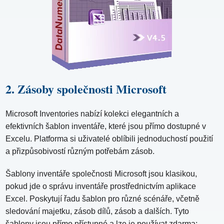
2. Zásoby společnosti Microsoft
Microsoft Inventories nabízí kolekci elegantních a
efektivních šablon inventáře, které jsou přímo dostupné v
Excelu. Platforma si uživatelé oblíbili jednoduchostí použití
a přizpůsobivostí různým potřebám zásob.
Šablony inventáře společnosti Microsoft jsou klasikou,
pokud jde o správu inventáře prostřednictvím aplikace
Excel. Poskytují řadu šablon pro různé scénáře, včetně
sledování majetku, zásob dílů, zásob a dalších. Tyto
šablony jsou přímo přístupné a lze je používat zdarma;