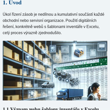
1. Úvod
Úkol řízení zásob je nedílnou a kumulativní součástí každé
obchodní nebo servisní organizace. Použití digitálních
řešení, konkrétně webů s šablonami inventáře v Excelu,
celý proces výrazně zjednodušilo.
1.1 Význam webu šablony inventáře v Excelu