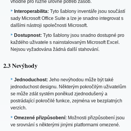
vhodné pro různé úrovně potřeb zásob.
Interoperabilita:
Tyto šablony inventáře jsou součástí
sady Microsoft Office Suite a lze je snadno integrovat s
dalšími nástroji společnosti Microsoft.
Dostupnost:
Tyto šablony jsou snadno dostupné pro
každého uživatele s nainstalovaným Microsoft Excel.
Nejsou vyžadována žádná další stahování.
2.3 Nevýhody
Jednoduchost:
Jeho nevýhodou může být také
jednoduchost designu. Některým pokročilým uživatelům
se může zdát systém poněkud zjednodušený a
postrádající pokročilé funkce, zejména ve bezplatných
verzích.
Omezené přizpůsobení:
Možnosti přizpůsobení jsou
ve srovnání s některými jinými platformami omezené.