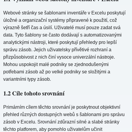
Webové stránky se šablonami inventáře v Excelu poskytují
úložné a organizační systémy připravené k použití, což
výrazně šetří čas a úsilí. Uživatelé musí pouze zadat svá
data. Tyto šablony se často dodávají s automatizovanými
analytickými nástroji, které poskytují přehledy pro lepší
správu zásob. Jejich uživatelsky přívětivé rozhraní a
přizpůsobivost z nich činí vysoce univerzální nástroje.
Mohou uspokojit malé podniky se zjednodušenými
potřebami zásob až po velké podniky se složitými a
variantními typy zásob.
1.2 Cíle tohoto srovnání
Primárním cílem těchto srovnání je poskytnout objektivní
přehled různých dostupných webů s šablonami pro správu
zásob v Excelu. Srovnání zdůrazní silné a slabé stránky
těchto platforem, aby pomohlo uživatelům učinit