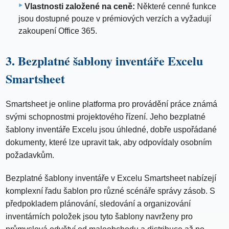
Vlastnosti založené na ceně:
Některé cenné funkce
jsou dostupné pouze v prémiových verzích a vyžadují
zakoupení Office 365.
3. Bezplatné šablony inventáře Excelu
Smartsheet
Smartsheet je online platforma pro provádění práce známá
svými schopnostmi projektového řízení. Jeho bezplatné
šablony inventáře Excelu jsou úhledné, dobře uspořádané
dokumenty, které lze upravit tak, aby odpovídaly osobním
požadavkům.
Bezplatné šablony inventáře v Excelu Smartsheet nabízejí
komplexní řadu šablon pro různé scénáře správy zásob. S
předpokladem plánování, sledování a organizování
inventárních položek jsou tyto šablony navrženy pro