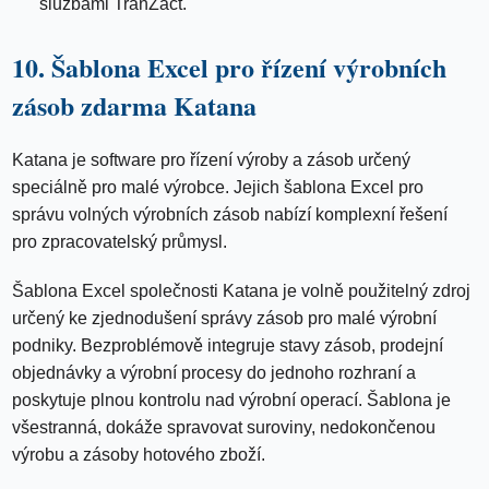
službami TranZact.
10. Šablona Excel pro řízení výrobních
zásob zdarma Katana
Katana je software pro řízení výroby a zásob určený
speciálně pro malé výrobce. Jejich šablona Excel pro
správu volných výrobních zásob nabízí komplexní řešení
pro zpracovatelský průmysl.
Šablona Excel společnosti Katana je volně použitelný zdroj
určený ke zjednodušení správy zásob pro malé výrobní
podniky. Bezproblémově integruje stavy zásob, prodejní
objednávky a výrobní procesy do jednoho rozhraní a
poskytuje plnou kontrolu nad výrobní operací. Šablona je
všestranná, dokáže spravovat suroviny, nedokončenou
výrobu a zásoby hotového zboží.