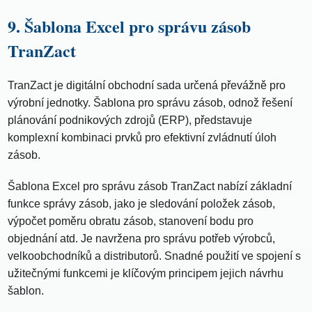
9. Šablona Excel pro správu zásob
TranZact
TranZact je digitální obchodní sada určená převážně pro
výrobní jednotky. Šablona pro správu zásob, odnož řešení
plánování podnikových zdrojů (ERP), představuje
komplexní kombinaci prvků pro efektivní zvládnutí úloh
zásob.
Šablona Excel pro správu zásob TranZact nabízí základní
funkce správy zásob, jako je sledování položek zásob,
výpočet poměru obratu zásob, stanovení bodu pro
objednání atd. Je navržena pro správu potřeb výrobců,
velkoobchodníků a distributorů. Snadné použití ve spojení s
užitečnými funkcemi je klíčovým principem jejich návrhu
šablon.