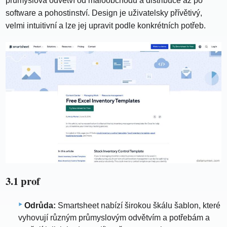
průmyslová odvětví od maloobchodu a distribuce až po
software a pohostinství. Design je uživatelsky přívětivý,
velmi intuitivní a lze jej upravit podle konkrétních potřeb.
3.1 prof
Odrůda:
Smartsheet nabízí širokou škálu šablon, které
vyhovují různým průmyslovým odvětvím a potřebám a