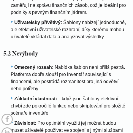
zaměřují na správu finančních zásob, což je ideální pro
podniky s pevným finančním jádrem.
Uživatelsky přívětivý:
Šablony nabízejí jednoduché,
ale efektivní uživatelské rozhraní, díky kterému mohou
uživatelé vkládat data a analyzovat výsledky.
5.2 Nevýhody
Omezený rozsah:
Nabídka šablon není příliš pestrá.
Platforma dobře slouží pro inventář související s
financemi, ale postrádá rozmanitost pro jiná odvětví
nebo potřeby.
Základní vlastnosti:
I když jsou šablony efektivní,
chybí zde pokročilé funkce nebo skriptování pro složité
scénáře inventáře.
Závislost:
Pro optimální využití jej možná budou
muset uživatelé používat ve spojení s jinými službami