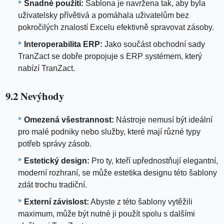
Snadné použití:
Šablona je navržena tak, aby byla
uživatelsky přívětivá a pomáhala uživatelům bez
pokročilých znalostí Excelu efektivně spravovat zásoby.
Interoperabilita ERP:
Jako součást obchodní sady
TranZact se dobře propojuje s ERP systémem, který
nabízí TranZact.
9.2 Nevýhody
Omezená všestrannost:
Nástroje nemusí být ideální
pro malé podniky nebo služby, které mají různé typy
potřeb správy zásob.
Estetický design:
Pro ty, kteří upřednostňují elegantní,
moderní rozhraní, se může estetika designu této šablony
zdát trochu tradiční.
Externí závislost:
Abyste z této šablony vytěžili
maximum, může být nutné ji použít spolu s dalšími