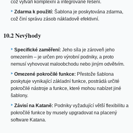
což vytváří komplexní a integrované řešení.
Zdarma k použití:
Šablona je poskytována zdarma,
což činí správu zásob nákladově efektivní.
10.2 Nevýhody
Specifické zaměření:
Jeho síla je zároveň jeho
omezením – je určen pro výrobní podniky, a proto
nemusí vyhovovat maloobchodu nebo jiným odvětvím.
Omezené pokročilé funkce:
Přestože šablona
poskytuje vynikající základní funkce, postrádá určité
pokročilé nástroje a funkce, které mohou nabízet jiné
šablony.
Závisí na Kataně:
Podniky vyžadující větší flexibilitu a
pokročilé funkce by musely upgradovat na placený
software Katana.