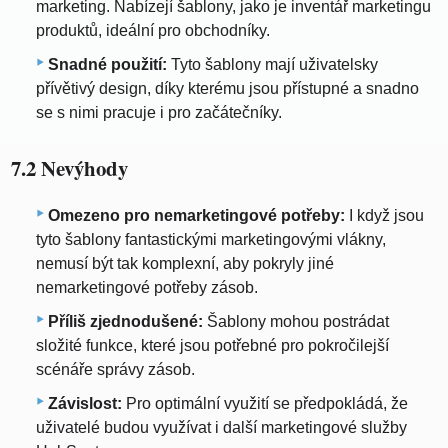
marketing. Nabízejí šablony, jako je inventář marketingu
produktů, ideální pro obchodníky.
Snadné použití:
Tyto šablony mají uživatelsky
přívětivý design, díky kterému jsou přístupné a snadno
se s nimi pracuje i pro začátečníky.
7.2 Nevýhody
Omezeno pro nemarketingové potřeby:
I když jsou
tyto šablony fantastickými marketingovými vlákny,
nemusí být tak komplexní, aby pokryly jiné
nemarketingové potřeby zásob.
Příliš zjednodušené:
Šablony mohou postrádat
složité funkce, které jsou potřebné pro pokročilejší
scénáře správy zásob.
Závislost:
Pro optimální využití se předpokládá, že
uživatelé budou využívat i další marketingové služby