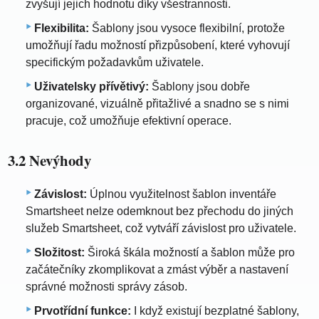
zvyšují jejich hodnotu díky všestrannosti.
Flexibilita:
Šablony jsou vysoce flexibilní, protože
umožňují řadu možností přizpůsobení, které vyhovují
specifickým požadavkům uživatele.
Uživatelsky přívětivý:
Šablony jsou dobře
organizované, vizuálně přitažlivé a snadno se s nimi
pracuje, což umožňuje efektivní operace.
3.2 Nevýhody
Závislost:
Úplnou využitelnost šablon inventáře
Smartsheet nelze odemknout bez přechodu do jiných
služeb Smartsheet, což vytváří závislost pro uživatele.
Složitost:
Široká škála možností a šablon může pro
začátečníky zkomplikovat a zmást výběr a nastavení
správné možnosti správy zásob.
Prvotřídní funkce:
I když existují bezplatné šablony,