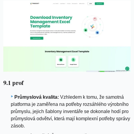
9.1 prof
Průmyslová kvalita:
Vzhledem k tomu, že samotná
platforma je zaměřena na potřeby rozsáhlého výrobního
průmyslu, jejich šablony inventáře se dokonale hodí pro
průmyslová odvětví, která mají komplexní potřeby správy
zásob.