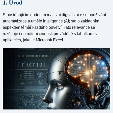
1. Úvod
S postupujícím obdobím masivní digitalizace se používání
automatizace a umělé inteligence (AI) stalo základním
aspektem téměř každého odvětví. Tato relevance se
rozšiřuje i na rutinní činnosti prováděné s tabulkami v
aplikacích, jako je Microsoft Excel.