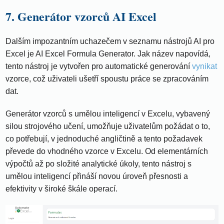
7. Generátor vzorců AI Excel
Dalším impozantním uchazečem v seznamu nástrojů AI pro
Excel je AI Excel Formula Generator. Jak název napovídá,
tento nástroj je vytvořen pro automatické generování
vynikat
vzorce, což uživateli ušetří spoustu práce se zpracováním
dat.
Generátor vzorců s umělou inteligencí v Excelu, vybavený
silou strojového učení, umožňuje uživatelům požádat o to,
co potřebují, v jednoduché angličtině a tento požadavek
převede do vhodného vzorce v Excelu. Od elementárních
výpočtů až po složité analytické úkoly, tento nástroj s
umělou inteligencí přináší novou úroveň přesnosti a
efektivity v široké škále operací.