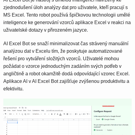
zjednodušení úloh analýzy dat pro uživatele, kteří pracují s
MS Excel. Tento robot používá špičkovou technologii umělé
inteligence ke generování vzorců aplikace Excel v reakci na
uživatelské dotazy v přirozeném jazyce.
AI Excel Bot se snaží minimalizovat čas strávený manuální
analýzou dat v Excelu tím, že poskytuje automatizované
řešení pro vytváření složitých vzorců. Uživatelé mohou
požádat o vzorce jednoduchým zadáním svých potřeb v
angličtině a robot okamžitě dodá odpovídající vzorec Excel.
Aplikace AI v AI Excel Bot zajišťuje zvýšenou produktivitu a
efektivitu.