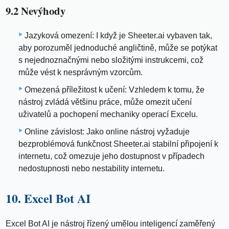
9.2 Nevýhody
Jazyková omezení: I když je Sheeter.ai vybaven tak,
aby porozuměl jednoduché angličtině, může se potýkat
s nejednoznačnými nebo složitými instrukcemi, což
může vést k nesprávným vzorcům.
Omezená příležitost k učení: Vzhledem k tomu, že
nástroj zvládá většinu práce, může omezit učení
uživatelů a pochopení mechaniky operací Excelu.
Online závislost: Jako online nástroj vyžaduje
bezproblémová funkčnost Sheeter.ai stabilní připojení k
internetu, což omezuje jeho dostupnost v případech
nedostupnosti nebo nestability internetu.
10. Excel Bot AI
Excel Bot AI je nástroj řízený umělou inteligencí zaměřený