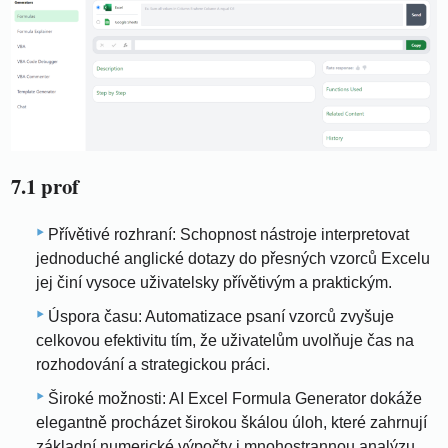
7.1 prof
Přívětivé rozhraní: Schopnost nástroje interpretovat
jednoduché anglické dotazy do přesných vzorců Excelu
jej činí vysoce uživatelsky přívětivým a praktickým.
Úspora času: Automatizace psaní vzorců zvyšuje
celkovou efektivitu tím, že uživatelům uvolňuje čas na
rozhodování a strategickou práci.
Široké možnosti: AI Excel Formula Generator dokáže
elegantně procházet širokou škálou úloh, které zahrnují
základní numerické výpočty i mnohostrannou analýzu