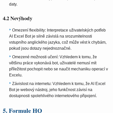
daty.
4.2 Nevýhody
Omezení flexibility: Interpretace uživatelských potřeb
AI Excel Bot je silně závislá na srozumitelnosti
vstupního anglického jazyka, což může vést k chybám,
pokud jsou dotazy nejednoznačné.
Omezené možnosti učení: Vzhledem k tomu, že
většinu práce vykonává bot, uživatelé nemusí mít
příležitost pochopit nebo se naučit mechaniku operací v
Excelu.
Závislost na internetu: Vzhledem k tomu, že AI Excel
Bot je webový nástroj, jeho funkčnost závisí na
dostupnosti spolehlivého internetového připojení.
5. Formule HQ