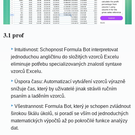
3.1 prof
Intuitivnost: Schopnost Formula Bot interpretovat
jednoduchou angličtinu do složitých vzorců Excelu
eliminuje potřebu specializovaných znalostí syntaxe
vzorců Excelu.
Úspora času: Automatizací vytváření vzorců výrazně
snižuje čas, který by uživatelé jinak strávili ručním
psaním a laděním vzorců.
Všestrannost: Formula Bot, který je schopen zvládnout
širokou škálu úkolů, si poradí se vším od jednoduchých
matematických výpočtů až po pokročilé funkce analýzy
dat.