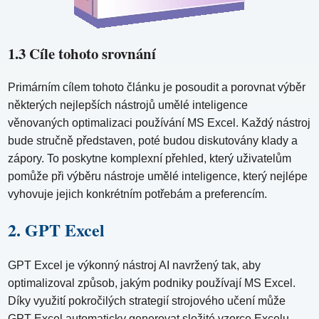
1.3 Cíle tohoto srovnání
Primárním cílem tohoto článku je posoudit a porovnat výběr
některých nejlepších nástrojů umělé inteligence
věnovaných optimalizaci používání MS Excel. Každý nástroj
bude stručně představen, poté budou diskutovány klady a
zápory. To poskytne komplexní přehled, který uživatelům
pomůže při výběru nástroje umělé inteligence, který nejlépe
vyhovuje jejich konkrétním potřebám a preferencím.
2. GPT Excel
GPT Excel je výkonný nástroj AI navržený tak, aby
optimalizoval způsob, jakým podniky používají MS Excel.
Díky využití pokročilých strategií strojového učení může
GPT Excel automaticky generovat složité vzorce Excelu,