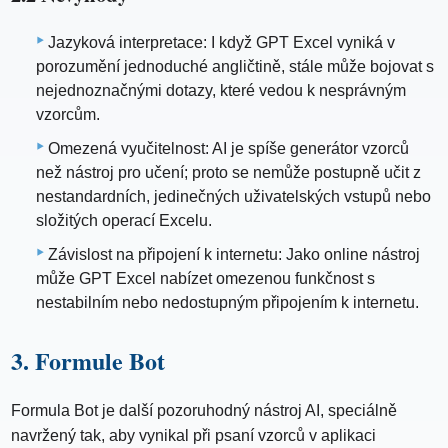
Jazyková interpretace: I když GPT Excel vyniká v
porozumění jednoduché angličtině, stále může bojovat s
nejednoznačnými dotazy, které vedou k nesprávným
vzorcům.
Omezená vyučitelnost: AI je spíše generátor vzorců
než nástroj pro učení; proto se nemůže postupně učit z
nestandardních, jedinečných uživatelských vstupů nebo
složitých operací Excelu.
Závislost na připojení k internetu: Jako online nástroj
může GPT Excel nabízet omezenou funkčnost s
nestabilním nebo nedostupným připojením k internetu.
3. Formule Bot
Formula Bot je další pozoruhodný nástroj AI, speciálně
navržený tak, aby vynikal při psaní vzorců v aplikaci