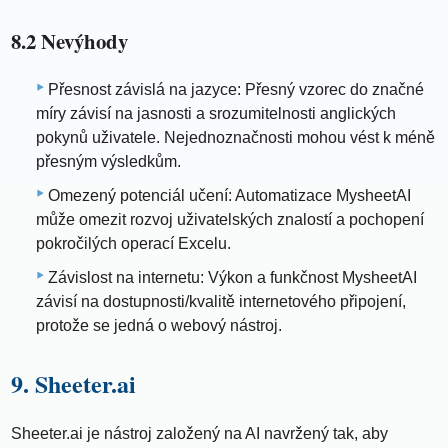
8.2 Nevýhody
Přesnost závislá na jazyce: Přesný vzorec do značné
míry závisí na jasnosti a srozumitelnosti anglických
pokynů uživatele. Nejednoznačnosti mohou vést k méně
přesným výsledkům.
Omezený potenciál učení: Automatizace MysheetAI
může omezit rozvoj uživatelských znalostí a pochopení
pokročilých operací Excelu.
Závislost na internetu: Výkon a funkčnost MysheetAI
závisí na dostupnosti/kvalitě internetového připojení,
protože se jedná o webový nástroj.
9. Sheeter.ai
Sheeter.ai je nástroj založený na AI navržený tak, aby