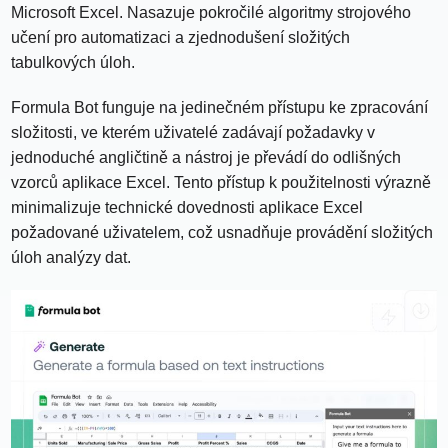
Microsoft Excel. Nasazuje pokročilé algoritmy strojového
učení pro automatizaci a zjednodušení složitých
tabulkových úloh.
Formula Bot funguje na jedinečném přístupu ke zpracování
složitosti, ve kterém uživatelé zadávají požadavky v
jednoduché angličtině a nástroj je převádí do odlišných
vzorců aplikace Excel. Tento přístup k použitelnosti výrazně
minimalizuje technické dovednosti aplikace Excel
požadované uživatelem, což usnadňuje provádění složitých
úloh analýzy dat.