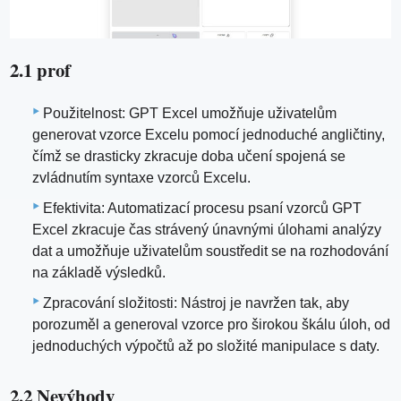
2.1 prof
Použitelnost: GPT Excel umožňuje uživatelům
generovat vzorce Excelu pomocí jednoduché angličtiny,
čímž se drasticky zkracuje doba učení spojená se
zvládnutím syntaxe vzorců Excelu.
Efektivita: Automatizací procesu psaní vzorců GPT
Excel zkracuje čas strávený únavnými úlohami analýzy
dat a umožňuje uživatelům soustředit se na rozhodování
na základě výsledků.
Zpracování složitosti: Nástroj je navržen tak, aby
porozuměl a generoval vzorce pro širokou škálu úloh, od
jednoduchých výpočtů až po složité manipulace s daty.
2.2 Nevýhody