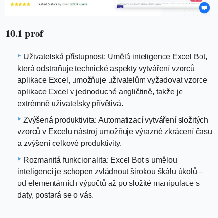
10.1 prof
Uživatelská přístupnost: Umělá inteligence Excel Bot,
která odstraňuje technické aspekty vytváření vzorců
aplikace Excel, umožňuje uživatelům vyžadovat vzorce
aplikace Excel v jednoduché angličtině, takže je
extrémně uživatelsky přívětivá.
Zvýšená produktivita: Automatizací vytváření složitých
vzorců v Excelu nástroj umožňuje výrazné zkrácení času
a zvýšení celkové produktivity.
Rozmanitá funkcionalita: Excel Bot s umělou
inteligencí je schopen zvládnout širokou škálu úkolů –
od elementárních výpočtů až po složité manipulace s
daty, postará se o vás.