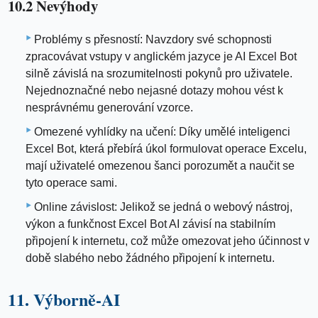
10.2 Nevýhody
Problémy s přesností: Navzdory své schopnosti
zpracovávat vstupy v anglickém jazyce je AI Excel Bot
silně závislá na srozumitelnosti pokynů pro uživatele.
Nejednoznačné nebo nejasné dotazy mohou vést k
nesprávnému generování vzorce.
Omezené vyhlídky na učení: Díky umělé inteligenci
Excel Bot, která přebírá úkol formulovat operace Excelu,
mají uživatelé omezenou šanci porozumět a naučit se
tyto operace sami.
Online závislost: Jelikož se jedná o webový nástroj,
výkon a funkčnost Excel Bot AI závisí na stabilním
připojení k internetu, což může omezovat jeho účinnost v
době slabého nebo žádného připojení k internetu.
11. Výborně-AI