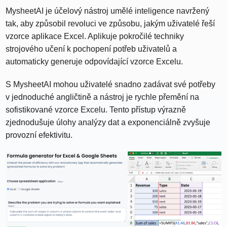
MysheetAI je účelový nástroj umělé inteligence navržený
tak, aby způsobil revoluci ve způsobu, jakým uživatelé řeší
vzorce aplikace Excel. Aplikuje pokročilé techniky
strojového učení k pochopení potřeb uživatelů a
automaticky generuje odpovídající vzorce Excelu.
S MysheetAI mohou uživatelé snadno zadávat své potřeby
v jednoduché angličtině a nástroj je rychle přemění na
sofistikované vzorce Excelu. Tento přístup výrazně
zjednodušuje úlohy analýzy dat a exponenciálně zvyšuje
provozní efektivitu.