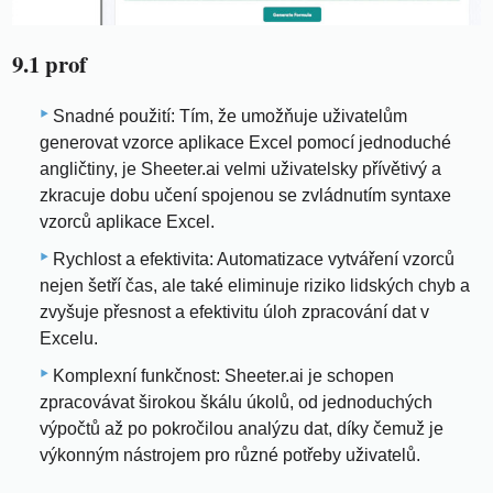
9.1 prof
Snadné použití: Tím, že umožňuje uživatelům
generovat vzorce aplikace Excel pomocí jednoduché
angličtiny, je Sheeter.ai velmi uživatelsky přívětivý a
zkracuje dobu učení spojenou se zvládnutím syntaxe
vzorců aplikace Excel.
Rychlost a efektivita: Automatizace vytváření vzorců
nejen šetří čas, ale také eliminuje riziko lidských chyb a
zvyšuje přesnost a efektivitu úloh zpracování dat v
Excelu.
Komplexní funkčnost: Sheeter.ai je schopen
zpracovávat širokou škálu úkolů, od jednoduchých
výpočtů až po pokročilou analýzu dat, díky čemuž je
výkonným nástrojem pro různé potřeby uživatelů.