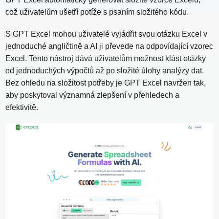
což uživatelům ušetří potíže s psaním složitého kódu.
S GPT Excel mohou uživatelé vyjádřit svou otázku Excel v
jednoduché angličtině a AI ji převede na odpovídající vzorec
Excel. Tento nástroj dává uživatelům možnost klást otázky
od jednoduchých výpočtů až po složité úlohy analýzy dat.
Bez ohledu na složitost potřeby je GPT Excel navržen tak,
aby poskytoval významná zlepšení v přehledech a
efektivitě.