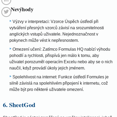
5.2 Nevýhody
Výzvy v interpretaci: Vzorce Úspěch ústředí při
vytváření přesných vzorců závisí na srozumitelnosti
anglických vstupů uživatele. Nejednoznačnost v
pokynech může vést k nepřesnostem.
Omezení učení: Zatímco Formulas HQ nabízí výhodu
pohodlí a rychlosti, přispívá jen málo k tomu, aby
uživatel porozuměl operacím Excelu nebo aby se o nich
naučil, když provádí úkoly jejich jménem.
Spolehlivost na internet: Funkce ústředí Formules je
silně závislá na spolehlivém připojení k internetu, což
může být pro některé uživatele omezení.
6. SheetGod