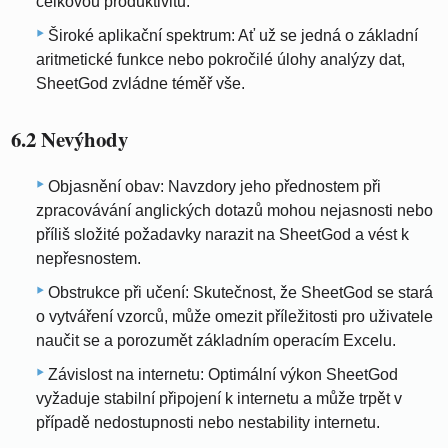
celkovou produktivitu.
Široké aplikační spektrum: Ať už se jedná o základní
aritmetické funkce nebo pokročilé úlohy analýzy dat,
SheetGod zvládne téměř vše.
6.2 Nevýhody
Objasnění obav: Navzdory jeho přednostem při
zpracovávání anglických dotazů mohou nejasnosti nebo
příliš složité požadavky narazit na SheetGod a vést k
nepřesnostem.
Obstrukce při učení: Skutečnost, že SheetGod se stará
o vytváření vzorců, může omezit příležitosti pro uživatele
naučit se a porozumět základním operacím Excelu.
Závislost na internetu: Optimální výkon SheetGod
vyžaduje stabilní připojení k internetu a může trpět v
případě nedostupnosti nebo nestability internetu.