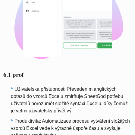
6.1 prof
Uživatelská přístupnost: Převedením anglických
dotazů do vzorců Excelu zmírňuje SheetGod potřebu
uživatelů porozumět složité syntaxi Excelu, díky čemuž
je velmi uživatelsky přívětivý.
Produktivita: Automatizace procesu vytváření složitých
vzorců Excel vede k výrazné úspoře času a zvyšuje