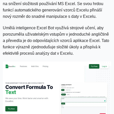
na snížení složitosti používání MS Excel. Se svou hrdou
funkcí automatického generování vzorců Excelu přináší
nový rozměr do snadné manipulace s daty v Excelu.
Umělá inteligence Excel Bot využívá strojové učení, aby
porozuměla uživatelským vstupům v jednoduché angličtině
a převedla je do odpovídajících vzorců aplikace Excel. Tato
funkce výrazně zjednodušuje složité úkoly a přispívá k
efektivitě procesů analýzy dat v Excelu.