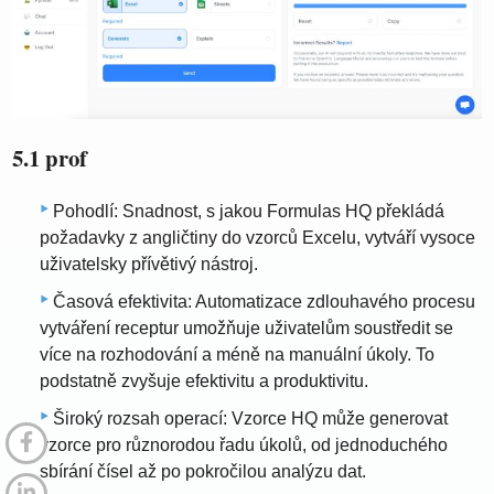
5.1 prof
Pohodlí: Snadnost, s jakou Formulas HQ překládá
požadavky z angličtiny do vzorců Excelu, vytváří vysoce
uživatelsky přívětivý nástroj.
Časová efektivita: Automatizace zdlouhavého procesu
vytváření receptur umožňuje uživatelům soustředit se
více na rozhodování a méně na manuální úkoly. To
podstatně zvyšuje efektivitu a produktivitu.
Široký rozsah operací: Vzorce HQ může generovat
vzorce pro různorodou řadu úkolů, od jednoduchého
sbírání čísel až po pokročilou analýzu dat.