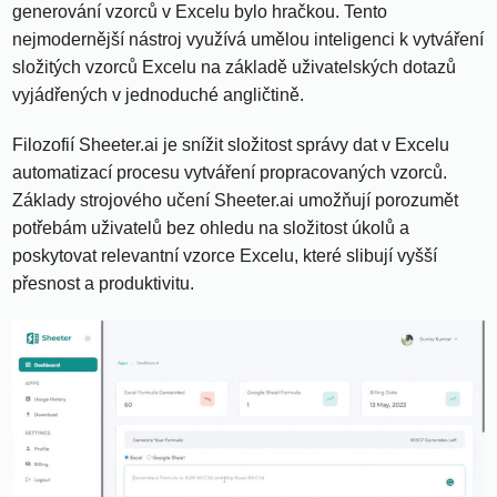
generování vzorců v Excelu bylo hračkou. Tento
nejmodernější nástroj využívá umělou inteligenci k vytváření
složitých vzorců Excelu na základě uživatelských dotazů
vyjádřených v jednoduché angličtině.
Filozofií Sheeter.ai je snížit složitost správy dat v Excelu
automatizací procesu vytváření propracovaných vzorců.
Základy strojového učení Sheeter.ai umožňují porozumět
potřebám uživatelů bez ohledu na složitost úkolů a
poskytovat relevantní vzorce Excelu, které slibují vyšší
přesnost a produktivitu.