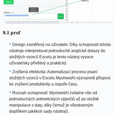
8.1 prof
Design zaměřený na uživatele: Díky schopnosti tohoto
nástroje interpretovat jednoduché anglické dotazy do
složitých vzorců Excelu je tento nástroj vysoce
uživatelsky přívětivý a praktický.
Zvýšená efektivita: Automatizací procesu psaní
složitých vzorců v Excelu MysheetAI významně přispívá
ke zvýšení produktivity a úspoře času.
Rozsah schopností: MysheetAI zvládne vše od
jednoduchých aritmetických výpočtů až po složité
manipulace s daty, díky čemuž je všestranným
doplňkem jakékoli sady nástrojů.