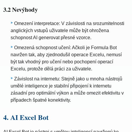
3.2 Nevýhody
Omezení interpretace: V závislosti na srozumitelnosti
anglických vstupů uživatele může být ohrožena
schopnost AI generovat přesné vzorce.
Omezená schopnost učení: Ačkoli je Formula Bot
navržen tak, aby zjednodušil operace Excelu, nemusí
být tak vhodný pro učení nebo pochopení operací
Excelu, protože dělá práci za uživatele.
Závislost na internetu: Stejně jako u mnoha nástrojů
umělé inteligence je stabilní připojení k internetu
zásadní pro optimální výkon a může omezit efektivitu v
případech špatné konektivity.
4. AI Excel Bot
AI Excel Bot je nástroj s umělou inteligencí navržený ke