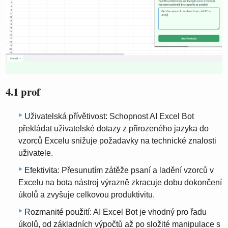
4.1 prof
Uživatelská přívětivost: Schopnost AI Excel Bot
překládat uživatelské dotazy z přirozeného jazyka do
vzorců Excelu snižuje požadavky na technické znalosti
uživatele.
Efektivita: Přesunutím zátěže psaní a ladění vzorců v
Excelu na bota nástroj výrazně zkracuje dobu dokončení
úkolů a zvyšuje celkovou produktivitu.
Rozmanité použití: AI Excel Bot je vhodný pro řadu
úkolů, od základních výpočtů až po složité manipulace s