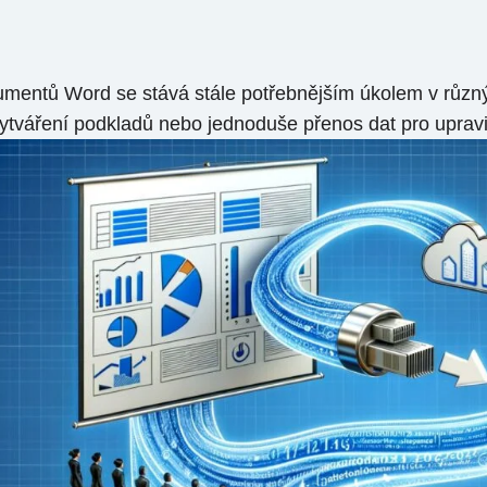
entů Word se stává stále potřebnějším úkolem v různýc
 vytváření podkladů nebo jednoduše přenos dat pro upravit