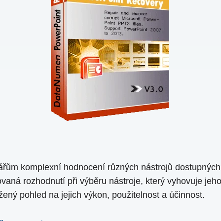
nářům komplexní hodnocení různých nástrojů dostupnýc
vaná rozhodnutí při výběru nástroje, který vyhovuje je
ný pohled na jejich výkon, použitelnost a účinnost.