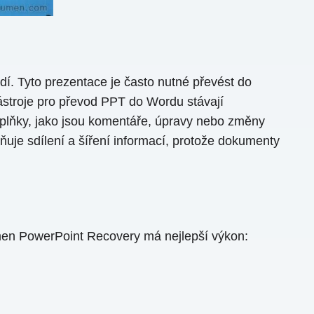
dí. Tyto prezentace je často nutné převést do
ástroje pro převod PPT do Wordu stávají
oplňky, jako jsou komentáře, úpravy nebo změny
uje sdílení a šíření informací, protože dokumenty
umen PowerPoint Recovery má nejlepší výkon: