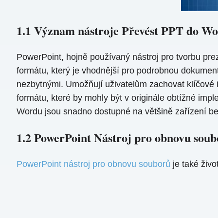
1.1 Význam nástroje Převést PPT do W
PowerPoint, hojně používaný nástroj pro tvorbu prez
formátu, který je vhodnější pro podrobnou dokument
nezbytnými. Umožňují uživatelům zachovat klíčové 
formátu, které by mohly být v originále obtížné im
Wordu jsou snadno dostupné na většině zařízení bez
1.2 PowerPoint Nástroj pro obnovu soub
PowerPoint nástroj pro obnovu souborů
je také živ