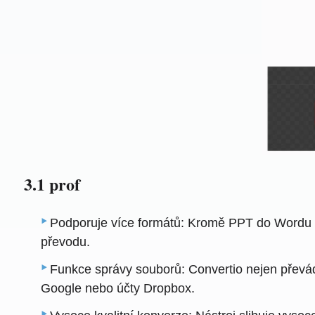
3.1 prof
Podporuje více formátů: Kromě PPT do Wordu d
převodu.
Funkce správy souborů: Convertio nejen převád
Google nebo účty Dropbox.