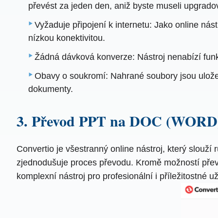
převést za jeden den, aniž byste museli upgrado
Vyžaduje připojení k internetu: Jako online nás
nízkou konektivitou.
Žádná dávková konverze: Nástroj nenabízí fun
Obavy o soukromí: Nahrané soubory jsou uložen
dokumenty.
3. Převod PPT na DOC (WORD)
Convertio je všestranný online nástroj, který slou
zjednodušuje proces převodu. Kromě možností převod
komplexní nástroj pro profesionální i příležitostné už