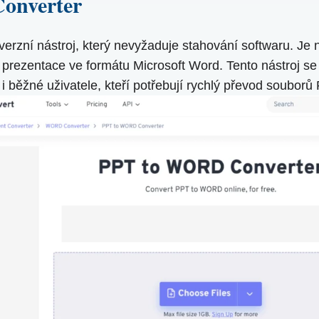
onverter
zní nástroj, který nevyžaduje stahování softwaru. Je n
 prezentace ve formátu Microsoft Word. Tento nástroj se
 i běžné uživatele, kteří potřebují rychlý převod soubor