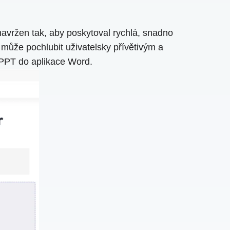
avržen tak, aby poskytoval rychlá, snadno
 může pochlubit uživatelsky přívětivým a
ů PPT do aplikace Word.