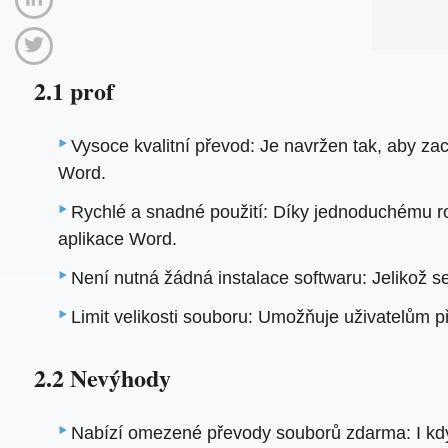
2.1 prof
Vysoce kvalitní převod: Je navržen tak, aby za
Word.
Rychlé a snadné použití: Díky jednoduchému roz
aplikace Word.
Není nutná žádná instalace softwaru: Jelikož s
Limit velikosti souboru: Umožňuje uživatelům př
2.2 Nevýhody
Nabízí omezené převody souborů zdarma: I když 