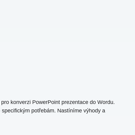
h pro konverzi PowerPoint prezentace do Wordu.
ho specifickým potřebám. Nastíníme výhody a