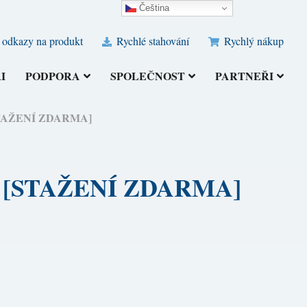
Čeština‎
 odkazy na produkt
Rychlé stahování
Rychlý nákup
I
PODPORA
SPOLEČNOST
PARTNEŘI
) [STAŽENÍ ZDARMA]
026) [STAŽENÍ ZDARMA]