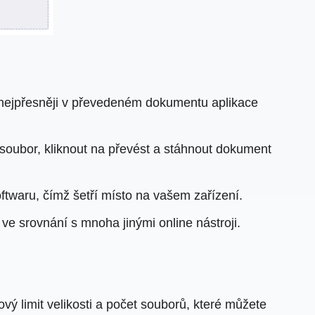
o nejpřesněji v převedeném dokumentu aplikace
 soubor, kliknout na převést a stáhnout dokument
oftwaru, čímž šetří místo na vašem zařízení.
 ve srovnání s mnoha jinými online nástroji.
vý limit velikosti a počet souborů, které můžete