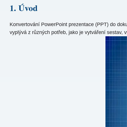
1. Úvod
Konvertování PowerPoint prezentace (PPT) do dokum
vyplývá z různých potřeb, jako je vytváření sestav,