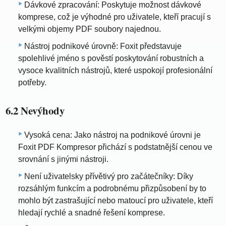
Dávkové zpracování: Poskytuje možnost dávkové
komprese, což je výhodné pro uživatele, kteří pracují s
velkými objemy PDF soubory najednou.
Nástroj podnikové úrovně: Foxit představuje
spolehlivé jméno s pověstí poskytování robustních a
vysoce kvalitních nástrojů, které uspokojí profesionální
potřeby.
6.2 Nevýhody
Vysoká cena: Jako nástroj na podnikové úrovni je
Foxit PDF Kompresor přichází s podstatnější cenou ve
srovnání s jinými nástroji.
Není uživatelsky přívětivý pro začátečníky: Díky
rozsáhlým funkcím a podrobnému přizpůsobení by to
mohlo být zastrašující nebo matoucí pro uživatele, kteří
hledají rychlé a snadné řešení komprese.