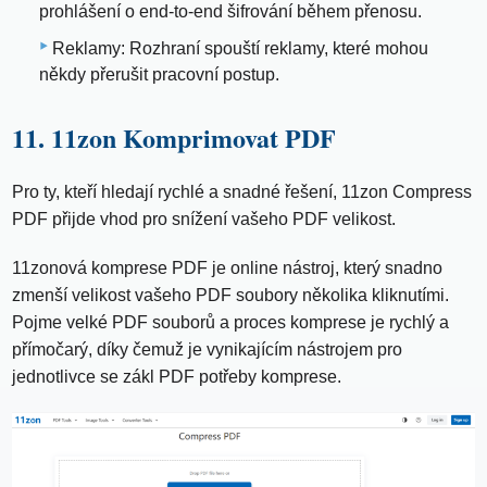
prohlášení o end-to-end šifrování během přenosu.
Reklamy: Rozhraní spouští reklamy, které mohou
někdy přerušit pracovní postup.
11. 11zon Komprimovat PDF
Pro ty, kteří hledají rychlé a snadné řešení, 11zon Compress
PDF přijde vhod pro snížení vašeho PDF velikost.
11zonová komprese PDF je online nástroj, který snadno
zmenší velikost vašeho PDF soubory několika kliknutími.
Pojme velké PDF souborů a proces komprese je rychlý a
přímočarý, díky čemuž je vynikajícím nástrojem pro
jednotlivce se zákl PDF potřeby komprese.