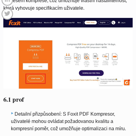
procesem komprese, což umožňuje vlastní nastavitelnost,
která vyhovuje specifikacím uživatele.
6.1 prof
Detailní přizpůsobení: S Foxit PDF Kompresor,
uživatelé mohou ovládat požadovanou kvalitu a
kompresní poměr, což umožňuje optimalizaci na míru.