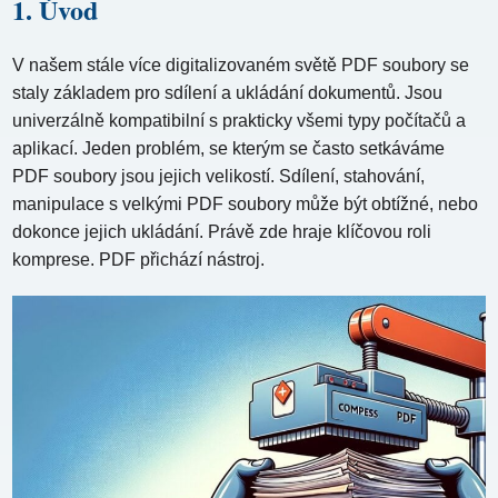
1. Úvod
V našem stále více digitalizovaném světě PDF soubory se
staly základem pro sdílení a ukládání dokumentů. Jsou
univerzálně kompatibilní s prakticky všemi typy počítačů a
aplikací. Jeden problém, se kterým se často setkáváme
PDF soubory jsou jejich velikostí. Sdílení, stahování,
manipulace s velkými PDF soubory může být obtížné, nebo
dokonce jejich ukládání. Právě zde hraje klíčovou roli
komprese. PDF přichází nástroj.