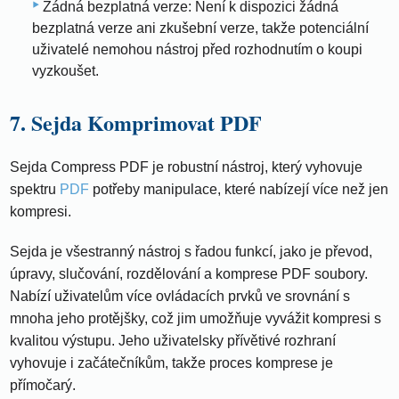
Žádná bezplatná verze: Není k dispozici žádná
bezplatná verze ani zkušební verze, takže potenciální
uživatelé nemohou nástroj před rozhodnutím o koupi
vyzkoušet.
7. Sejda Komprimovat PDF
Sejda Compress PDF je robustní nástroj, který vyhovuje
spektru
PDF
potřeby manipulace, které nabízejí více než jen
kompresi.
Sejda je všestranný nástroj s řadou funkcí, jako je převod,
úpravy, slučování, rozdělování a komprese PDF soubory.
Nabízí uživatelům více ovládacích prvků ve srovnání s
mnoha jeho protějšky, což jim umožňuje vyvážit kompresi s
kvalitou výstupu. Jeho uživatelsky přívětivé rozhraní
vyhovuje i začátečníkům, takže proces komprese je
přímočarý.