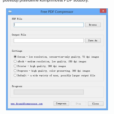
potřebují pravidelně komprimovat PDF soubory.