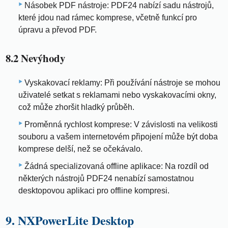
Násobek PDF nástroje: PDF24 nabízí sadu nástrojů,
které jdou nad rámec komprese, včetně funkcí pro
úpravu a převod PDF.
8.2 Nevýhody
Vyskakovací reklamy: Při používání nástroje se mohou
uživatelé setkat s reklamami nebo vyskakovacími okny,
což může zhoršit hladký průběh.
Proměnná rychlost komprese: V závislosti na velikosti
souboru a vašem internetovém připojení může být doba
komprese delší, než se očekávalo.
Žádná specializovaná offline aplikace: Na rozdíl od
některých nástrojů PDF24 nenabízí samostatnou
desktopovou aplikaci pro offline kompresi.
9. NXPowerLite Desktop