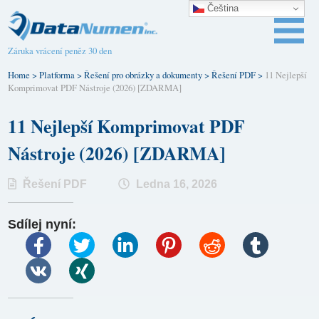
Čeština‎
Záruka vrácení peněz 30 den
Home
>
Platforma
>
Řešení pro obrázky a dokumenty
>
Řešení PDF
>
11 Nejlepší
Komprimovat PDF Nástroje (2026) [ZDARMA]
11 Nejlepší Komprimovat PDF
Nástroje (2026) [ZDARMA]
Řešení PDF
Ledna 16, 2026
Sdílej nyní: