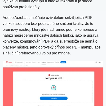
vynikající kvalitu výstupu a hladké rozhraní a je široce
používán profesionály.
Adobe Acrobat umožňuje uživatelům snížit jejich PDF
velikost souboru bez podstatného snížení kvality. Je to
prémiový nástroj, který jde nad rámec pouhé komprese a
nabízí nepřeberné množství dalších funkcí, jako je úprava,
konverze, kombinování PDF a další. Přestože se jedná o
placený nástroj, jeho obrovský přínos pro PDF manipulace
z něj činí preferovanou volbu pro mnohé.