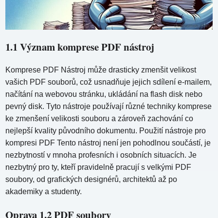
1.1 Význam komprese PDF nástroj
Komprese PDF Nástroj může drasticky zmenšit velikost
vašich PDF souborů, což usnadňuje jejich sdílení e-mailem,
načítání na webovou stránku, ukládání na flash disk nebo
pevný disk. Tyto nástroje používají různé techniky komprese
ke zmenšení velikosti souboru a zároveň zachování co
nejlepší kvality původního dokumentu. Použití nástroje pro
kompresi PDF Tento nástroj není jen pohodlnou součástí, je
nezbytností v mnoha profesních i osobních situacích. Je
nezbytný pro ty, kteří pravidelně pracují s velkými PDF
soubory, od grafických designérů, architektů až po
akademiky a studenty.
Oprava 1.2 PDF soubory