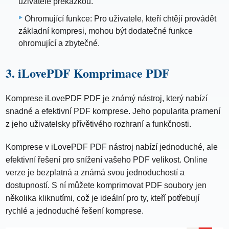
uživatele překážkou.
Ohromující funkce: Pro uživatele, kteří chtějí provádět
základní kompresi, mohou být dodatečné funkce
ohromující a zbytečné.
3. iLovePDF Komprimace PDF
Komprese iLovePDF PDF je známý nástroj, který nabízí
snadné a efektivní PDF komprese. Jeho popularita pramení
z jeho uživatelsky přívětivého rozhraní a funkčnosti.
Komprese v iLovePDF PDF nástroj nabízí jednoduché, ale
efektivní řešení pro snížení vašeho PDF velikost. Online
verze je bezplatná a známá svou jednoduchostí a
dostupností. S ní můžete komprimovat PDF soubory jen
několika kliknutími, což je ideální pro ty, kteří potřebují
rychlé a jednoduché řešení komprese.