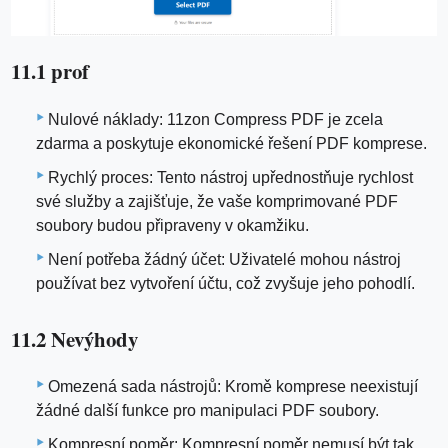
11.1 prof
Nulové náklady: 11zon Compress PDF je zcela
zdarma a poskytuje ekonomické řešení PDF komprese.
Rychlý proces: Tento nástroj upřednostňuje rychlost
své služby a zajišťuje, že vaše komprimované PDF
soubory budou připraveny v okamžiku.
Není potřeba žádný účet: Uživatelé mohou nástroj
používat bez vytvoření účtu, což zvyšuje jeho pohodlí.
11.2 Nevýhody
Omezená sada nástrojů: Kromě komprese neexistují
žádné další funkce pro manipulaci PDF soubory.
Kompresní poměr: Kompresní poměr nemusí být tak