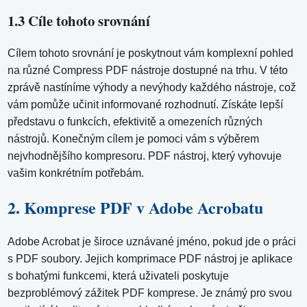
1.3 Cíle tohoto srovnání
Cílem tohoto srovnání je poskytnout vám komplexní pohled
na různé Compress PDF nástroje dostupné na trhu. V této
zprávě nastíníme výhody a nevýhody každého nástroje, což
vám pomůže učinit informované rozhodnutí. Získáte lepší
představu o funkcích, efektivitě a omezeních různých
nástrojů. Konečným cílem je pomoci vám s výběrem
nejvhodnějšího kompresoru. PDF nástroj, který vyhovuje
vašim konkrétním potřebám.
2. Komprese PDF v Adobe Acrobatu
Adobe Acrobat je široce uznávané jméno, pokud jde o práci
s PDF soubory. Jejich komprimace PDF nástroj je aplikace
s bohatými funkcemi, která uživateli poskytuje
bezproblémový zážitek PDF komprese. Je známý pro svou