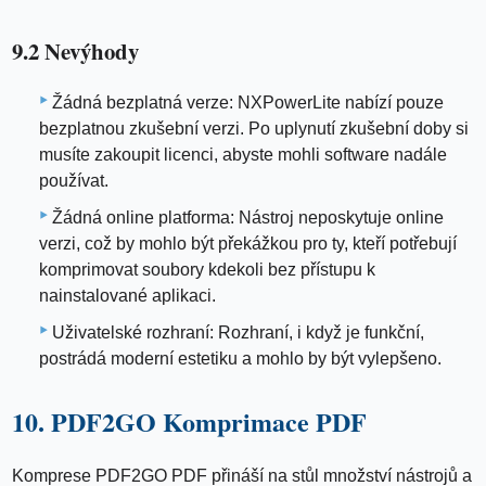
9.2 Nevýhody
Žádná bezplatná verze: NXPowerLite nabízí pouze
bezplatnou zkušební verzi. Po uplynutí zkušební doby si
musíte zakoupit licenci, abyste mohli software nadále
používat.
Žádná online platforma: Nástroj neposkytuje online
verzi, což by mohlo být překážkou pro ty, kteří potřebují
komprimovat soubory kdekoli bez přístupu k
nainstalované aplikaci.
Uživatelské rozhraní: Rozhraní, i když je funkční,
postrádá moderní estetiku a mohlo by být vylepšeno.
10. PDF2GO Komprimace PDF
Komprese PDF2GO PDF přináší na stůl množství nástrojů a