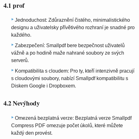
4.1 prof
Jednoduchost: Zdůraznění čistého, minimalistického
designu a uživatelsky přívětivého rozhraní je snadné pro
každého.
Zabezpečení: Smallpdf bere bezpečnost uživatelů
vážně a po hodině maže nahrané soubory ze svých
serverů.
Kompatibilita s cloudem: Pro ty, kteří intenzivně pracují
s cloudovými soubory, nabízí Smallpdf kompatibilitu s
Diskem Google i Dropboxem.
4.2 Nevýhody
Omezená bezplatná verze: Bezplatná verze Smallpdf
Compress PDF omezuje počet úkolů, které můžete
každý den provést.