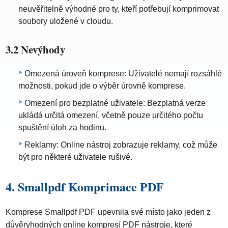
neuvěřitelně výhodné pro ty, kteří potřebují komprimovat
soubory uložené v cloudu.
3.2 Nevýhody
Omezená úroveň komprese: Uživatelé nemají rozsáhlé
možnosti, pokud jde o výběr úrovně komprese.
Omezení pro bezplatné uživatele: Bezplatná verze
ukládá určitá omezení, včetně pouze určitého počtu
spuštění úloh za hodinu.
Reklamy: Online nástroj zobrazuje reklamy, což může
být pro některé uživatele rušivé.
4. Smallpdf Komprimace PDF
Komprese Smallpdf PDF upevnila své místo jako jeden z
důvěryhodných online kompresí PDF nástroje, které