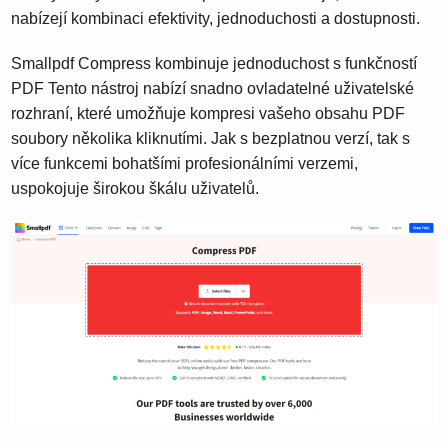
nabízejí kombinaci efektivity, jednoduchosti a dostupnosti.
Smallpdf Compress kombinuje jednoduchost s funkčností
PDF Tento nástroj nabízí snadno ovladatelné uživatelské
rozhraní, které umožňuje kompresi vašeho obsahu PDF
soubory několika kliknutími. Jak s bezplatnou verzí, tak s
více funkcemi bohatšími profesionálními verzemi,
uspokojuje širokou škálu uživatelů.