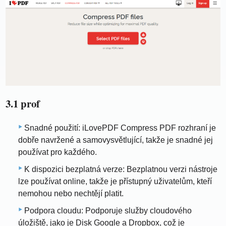
3.1 prof
Snadné použití: iLovePDF Compress PDF rozhraní je
dobře navržené a samovysvětlující, takže je snadné jej
používat pro každého.
K dispozici bezplatná verze: Bezplatnou verzi nástroje
lze používat online, takže je přístupný uživatelům, kteří
nemohou nebo nechtějí platit.
Podpora cloudu: Podporuje služby cloudového
úložiště, jako je Disk Google a Dropbox, což je