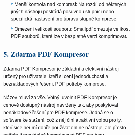
Menší kontrola nad kompresí: Na rozdíl od některých
jiných nástrojů postrádá posuvnou stupnici nebo
specifická nastavení pro úpravu stupně komprese.
Omezení velikosti souboru: Smallpdf omezuje velikost
PDF souborů, které lze v bezplatné verzi komprimovat.
5. Zdarma PDF Kompresor
Zdarma PDF Kompresor je základní a efektivní nástroj
určený pro uživatele, kteří si cení jednoduchosti a
beznákladových řešení. PDF potřeby komprese.
Název mluví za vše. Volný, uvolnit PDF Kompresor je
cenově dostupný nástroj navržený tak, aby poskytoval
nenákladové řešení pro PDF komprese. Jedná se o
software ke stažení, což z něj činí atraktivní volbu pro ty,
kteří sice neumí dobře používat online nástroje, ale přesto