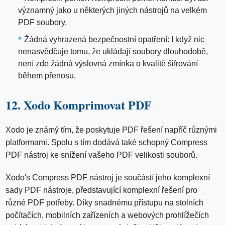
významný jako u některých jiných nástrojů na velkém
PDF soubory.
Žádná vyhrazená bezpečnostní opatření: I když nic
nenasvědčuje tomu, že ukládají soubory dlouhodobě,
není zde žádná výslovná zmínka o kvalitě šifrování
během přenosu.
12. Xodo Komprimovat PDF
Xodo je známý tím, že poskytuje PDF řešení napříč různými
platformami. Spolu s tím dodává také schopný Compress
PDF nástroj ke snížení vašeho PDF velikosti souborů.
Xodo's Compress PDF nástroj je součástí jeho komplexní
sady PDF nástroje, představující komplexní řešení pro
různé PDF potřeby. Díky snadnému přístupu na stolních
počítačích, mobilních zařízeních a webových prohlížečích