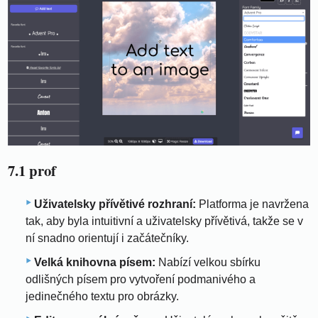
7.1 prof
Uživatelsky přívětivé rozhraní:
Platforma je navržena
tak, aby byla intuitivní a uživatelsky přívětivá, takže se v
ní snadno orientují i ​​začátečníky.
Velká knihovna písem:
Nabízí velkou sbírku
odlišných písem pro vytvoření podmanivého a
jedinečného textu pro obrázky.