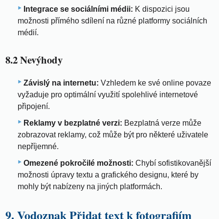
Integrace se sociálními médii:
K dispozici jsou
možnosti přímého sdílení na různé platformy sociálních
médií.
8.2 Nevýhody
Závislý na internetu:
Vzhledem ke své online povaze
vyžaduje pro optimální využití spolehlivé internetové
připojení.
Reklamy v bezplatné verzi:
Bezplatná verze může
zobrazovat reklamy, což může být pro některé uživatele
nepříjemné.
Omezené pokročilé možnosti:
Chybí sofistikovanější
možnosti úpravy textu a grafického designu, které by
mohly být nabízeny na jiných platformách.
9. Vodoznak Přidat text k fotografiím