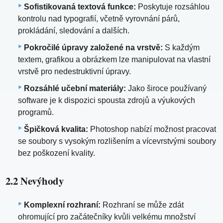
Sofistikovaná textová funkce:
Poskytuje rozsáhlou
kontrolu nad typografií, včetně vyrovnání párů,
prokládání, sledování a dalších.
Pokročilé úpravy založené na vrstvě:
S každým
textem, grafikou a obrázkem lze manipulovat na vlastní
vrstvě pro nedestruktivní úpravy.
Rozsáhlé učební materiály:
Jako široce používaný
software je k dispozici spousta zdrojů a výukových
programů.
Špičková kvalita:
Photoshop nabízí možnost pracovat
se soubory s vysokým rozlišením a vícevrstvými soubory
bez poškození kvality.
2.2 Nevýhody
Komplexní rozhraní:
Rozhraní se může zdát
ohromující pro začátečníky kvůli velkému množství