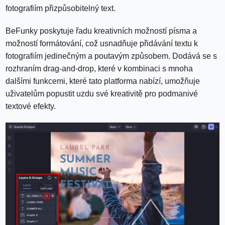
fotografiím přizpůsobitelný text.
BeFunky poskytuje řadu kreativních možností písma a
možností formátování, což usnadňuje přidávání textu k
fotografiím jedinečným a poutavým způsobem. Dodává se s
rozhraním drag-and-drop, které v kombinaci s mnoha
dalšími funkcemi, které tato platforma nabízí, umožňuje
uživatelům popustit uzdu své kreativitě pro podmanivé
textové efekty.