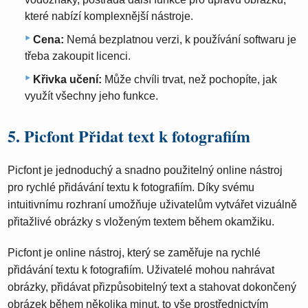
které nabízí komplexnější nástroje.
Cena:
Nemá bezplatnou verzi, k používání softwaru je
třeba zakoupit licenci.
Křivka učení:
Může chvíli trvat, než pochopíte, jak
využít všechny jeho funkce.
5. Picfont Přidat text k fotografiím
Picfont je jednoduchý a snadno použitelný online nástroj
pro rychlé přidávání textu k fotografiím. Díky svému
intuitivnímu rozhraní umožňuje uživatelům vytvářet vizuálně
přitažlivé obrázky s vloženým textem během okamžiku.
Picfont je online nástroj, který se zaměřuje na rychlé
přidávání textu k fotografiím. Uživatelé mohou nahrávat
obrázky, přidávat přizpůsobitelný text a stahovat dokončený
obrázek během několika minut, to vše prostřednictvím