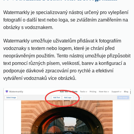
Watermarkly je specializovaný nástroj určený pro vylepšení
fotografií o další text nebo loga, se zvláštním zaměřením na
obrázky s vodoznakem.
Watermarkly umožňuje uživatelům přidávat k fotografiím
vodoznaky s textem nebo logem, které je chrání před
neoprávněným použitím. Tento nástroj umožňuje přizpůsobit
text pomocí různých písem, velikostí, barev a konfigurací a
podporuje dávkové zpracování pro rychlé a efektivní
vytváření vodoznaků více obrázků.