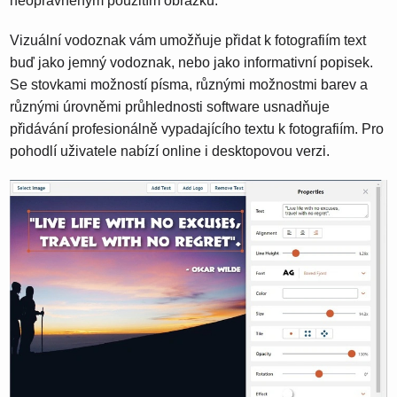
neoprávněným použitím obrázků.
Vizuální vodoznak vám umožňuje přidat k fotografiím text
buď jako jemný vodoznak, nebo jako informativní popisek.
Se stovkami možností písma, různými možnostmi barev a
různými úrovněmi průhlednosti software usnadňuje
přidávání profesionálně vypadajícího textu k fotografiím. Pro
pohodlí uživatele nabízí online i desktopovou verzi.