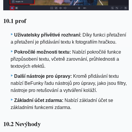
10.1 prof
Uživatelsky přívětivé rozhraní:
Díky funkci přetažení
a přetažení je přidávání textu k fotografiím hračkou.
Pokročilé možnosti textu:
Nabízí pokročilé funkce
přizpůsobení textu, včetně zarovnání, průhlednosti a
textových efektů.
Další nástroje pro úpravy:
Kromě přidávání textu
nabízí BeFunky řadu nástrojů pro úpravy, jako jsou filtry,
nástroje pro retušování a vytváření koláží.
Základní účet zdarma:
Nabízí základní účet se
základními funkcemi zdarma.
10.2 Nevýhody