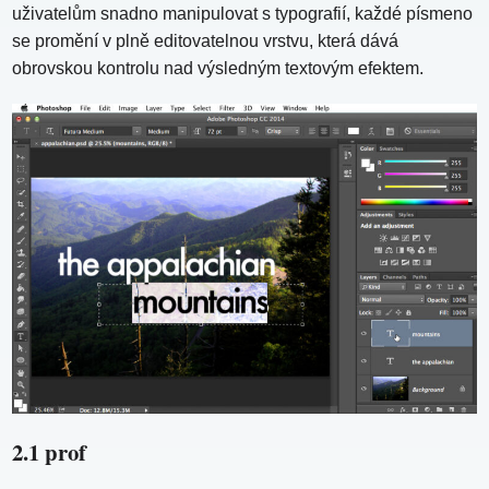
uživatelům snadno manipulovat s typografií, každé písmeno
se promění v plně editovatelnou vrstvu, která dává
obrovskou kontrolu nad výsledným textovým efektem.
2.1 prof