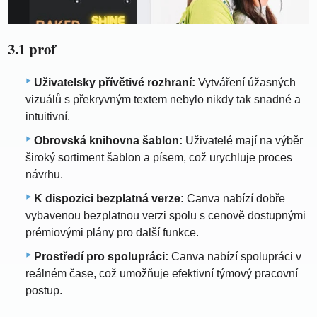
3.1 prof
Uživatelsky přívětivé rozhraní:
Vytváření úžasných
vizuálů s překryvným textem nebylo nikdy tak snadné a
intuitivní.
Obrovská knihovna šablon:
Uživatelé mají na výběr
široký sortiment šablon a písem, což urychluje proces
návrhu.
K dispozici bezplatná verze:
Canva nabízí dobře
vybavenou bezplatnou verzi spolu s cenově dostupnými
prémiovými plány pro další funkce.
Prostředí pro spolupráci:
Canva nabízí spolupráci v
reálném čase, což umožňuje efektivní týmový pracovní
postup.