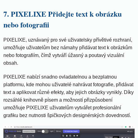
7. PIXELIXE Přidejte text k obrázku
nebo fotografii
PIXELIXE, uznávaný pro své uživatelsky přívětivé rozhraní,
umožňuje uživatelům bez námahy přidávat text k obrázkům
nebo fotografiím, čímž vytváří úžasný a poutavý vizuální
obsah.
PIXELIXE nabízí snadno ovladatelnou a bezplatnou
platformu, kde mohou uživatelé nahrávat fotografie, přidávat
text a aplikovat různé efekty, aby jejich obrázky vynikly. Díky
rozsáhlé knihovně písem a možností přizpůsobení
umožňuje PIXELIXE uživatelům vytvářet profesionální
grafiku bez nutnosti špičkových designérských dovedností.