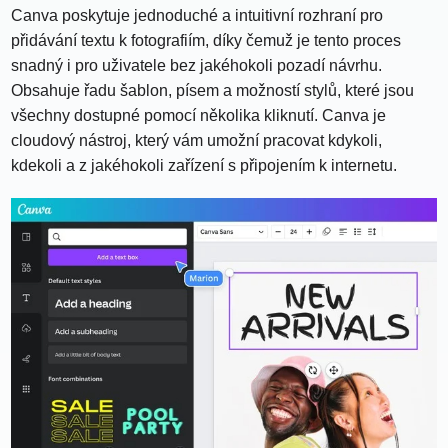
Canva poskytuje jednoduché a intuitivní rozhraní pro
přidávání textu k fotografiím, díky čemuž je tento proces
snadný i pro uživatele bez jakéhokoli pozadí návrhu.
Obsahuje řadu šablon, písem a možností stylů, které jsou
všechny dostupné pomocí několika kliknutí. Canva je
cloudový nástroj, který vám umožní pracovat kdykoli,
kdekoli a z jakéhokoli zařízení s připojením k internetu.