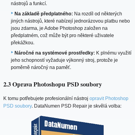
nástrojů a funkcí.
Na základě předplatného:
Na rozdíl od některých
jiných nástrojů, které nabízejí jednorázovou platbu nebo
jsou zdarma, je Adobe Photoshop založen na
předplatném, což může být pro některé uživatele
překážkou.
Náročné na systémové prostředky:
K plnému využití
jeho schopností vyžaduje výkonný stroj, protože je
poměrně náročný na paměť.
2.3 Oprava Photoshopu PSD soubory
K tomu potřebujete profesionální nástroj
opravit Photoshop
PSD soubory
. DataNumen PSD Repair je skvělá volba: