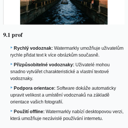
9.1 prof
Rychlý vodoznak:
Watermarkly umožňuje uživatelům
rychle přidat text k více obrázkům současně.
Přizpůsobitelné vodoznaky:
Uživatelé mohou
snadno vytvářet charakteristické a vlastní textové
vodoznaky.
Podpora orientace:
Software dokáže automaticky
upravit velikost a umístění vodoznaků na základě
orientace vašich fotografií.
Použití offline:
Watermarkly nabízí desktopovou verzi,
která umožňuje nezávislé používání internetu.