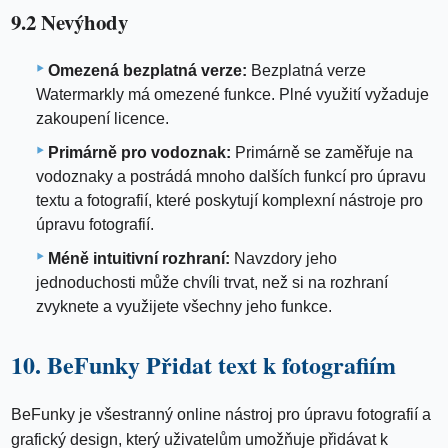
9.2 Nevýhody
Omezená bezplatná verze:
Bezplatná verze
Watermarkly má omezené funkce. Plné využití vyžaduje
zakoupení licence.
Primárně pro vodoznak:
Primárně se zaměřuje na
vodoznaky a postrádá mnoho dalších funkcí pro úpravu
textu a fotografií, které poskytují komplexní nástroje pro
úpravu fotografií.
Méně intuitivní rozhraní:
Navzdory jeho
jednoduchosti může chvíli trvat, než si na rozhraní
zvyknete a využijete všechny jeho funkce.
10. BeFunky Přidat text k fotografiím
BeFunky je všestranný online nástroj pro úpravu fotografií a
grafický design, který uživatelům umožňuje přidávat k