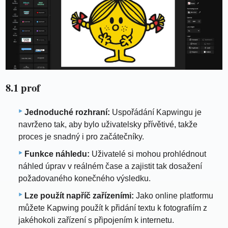
8.1 prof
Jednoduché rozhraní:
Uspořádání Kapwingu je
navrženo tak, aby bylo uživatelsky přívětivé, takže
proces je snadný i pro začátečníky.
Funkce náhledu:
Uživatelé si mohou prohlédnout
náhled úprav v reálném čase a zajistit tak dosažení
požadovaného konečného výsledku.
Lze použít napříč zařízeními:
Jako online platformu
můžete Kapwing použít k přidání textu k fotografiím z
jakéhokoli zařízení s připojením k internetu.