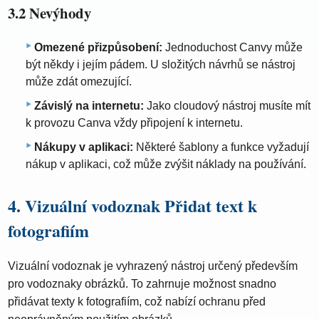
3.2 Nevýhody
Omezené přizpůsobení:
Jednoduchost Canvy může
být někdy i jejím pádem. U složitých návrhů se nástroj
může zdát omezující.
Závislý na internetu:
Jako cloudový nástroj musíte mít
k provozu Canva vždy připojení k internetu.
Nákupy v aplikaci:
Některé šablony a funkce vyžadují
nákup v aplikaci, což může zvýšit náklady na používání.
4. Vizuální vodoznak Přidat text k
fotografiím
Vizuální vodoznak je vyhrazený nástroj určený především
pro vodoznaky obrázků. To zahrnuje možnost snadno
přidávat texty k fotografiím, což nabízí ochranu před