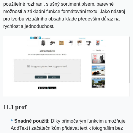
použitelné rozhraní, slušný sortiment písem, barevné
možnosti a základní funkce formátování textu. Jako nástroj
pro tvorbu vizuálního obsahu klade především důraz na
rychlost a jednoduchost.
11.1 prof
Snadné použití:
Díky přímočarým funkcím umožňuje
AddText i začátečníkům přidávat text k fotografiím bez