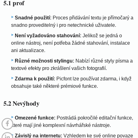
5.1 prof
Snadné použití:
Proces přidávání textu je přímočarý a
snadno proveditelný i pro netechnické uživatele.
Není vyžadováno stahování:
Jelikož se jedná o
online nástroj, není potřeba žádné stahování, instalace
ani aktualizace.
Různé možnosti stylingu:
Nabízí různé styly písma a
textové efekty pro zkrášlení vašich fotografií.
Zdarma k použití:
Picfont lze používat zdarma, i když
obsahuje také některé prémiové funkce.
5.2 Nevýhody
Omezené funkce:
Postrádá pokročilé editační funkce,
které mají jiné komplexní návrhářské nástroje.
Závislý na internetu:
Vzhledem ke své online povaze