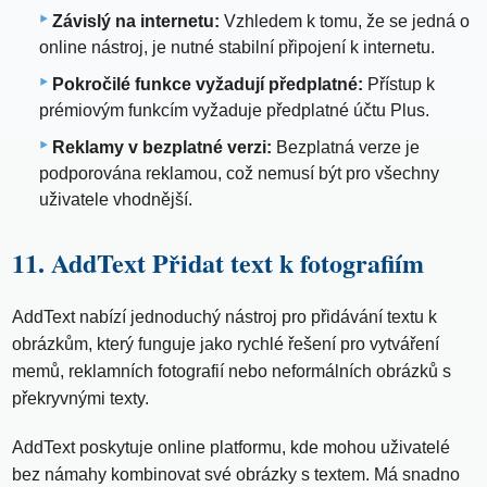
Závislý na internetu:
Vzhledem k tomu, že se jedná o
online nástroj, je nutné stabilní připojení k internetu.
Pokročilé funkce vyžadují předplatné:
Přístup k
prémiovým funkcím vyžaduje předplatné účtu Plus.
Reklamy v bezplatné verzi:
Bezplatná verze je
podporována reklamou, což nemusí být pro všechny
uživatele vhodnější.
11. AddText Přidat text k fotografiím
AddText nabízí jednoduchý nástroj pro přidávání textu k
obrázkům, který funguje jako rychlé řešení pro vytváření
memů, reklamních fotografií nebo neformálních obrázků s
překryvnými texty.
AddText poskytuje online platformu, kde mohou uživatelé
bez námahy kombinovat své obrázky s textem. Má snadno