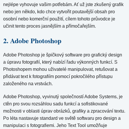
nejlépe vyhovuje vašim potřebám. Ať už jste zkušený grafik
nebo jen někdo, kdo chce vytvořit poutavější obsah pro
osobní nebo komerční použití, cílem tohoto průvodce je
učinit tento proces jasnějším a přímočařejším.
2. Adobe Photoshop
Adobe Photoshop je špičkový software pro grafický design
a úpravu fotografií, který nabízí řadu výkonných funkcí. S
Photoshopem mohou uživatelé manipulovat, retušovat a
přidávat text k fotografiím pomocí pokročilého přístupu
založeného na vrstvách.
Adobe Photoshop, vyvinutý společností Adobe Systems, je
ctěn pro svou rozsáhlou sadu funkcí a sofistikované
možnosti v oblasti úprav obrázků, grafiky a zpracování textu.
Po léta nastavuje standard ve světě softwaru pro design a
manipulaci s fotografiemi. Jeho Text Tool umožňuje