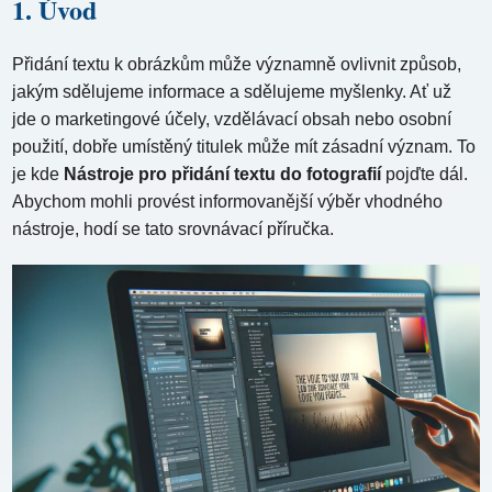
1. Úvod
Přidání textu k obrázkům může významně ovlivnit způsob,
jakým sdělujeme informace a sdělujeme myšlenky. Ať už
jde o marketingové účely, vzdělávací obsah nebo osobní
použití, dobře umístěný titulek může mít zásadní význam. To
je kde
Nástroje pro přidání textu do fotografií
pojďte dál.
Abychom mohli provést informovanější výběr vhodného
nástroje, hodí se tato srovnávací příručka.