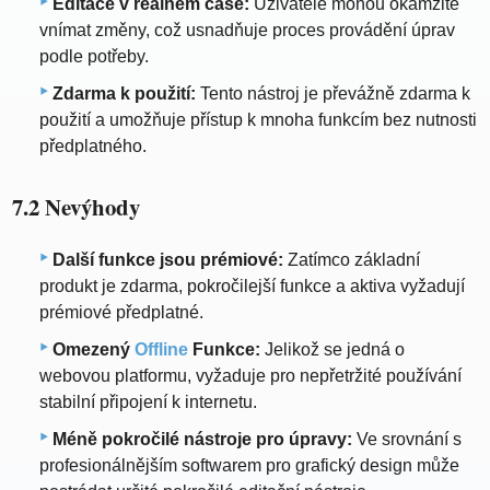
Editace v reálném čase:
Uživatelé mohou okamžitě
vnímat změny, což usnadňuje proces provádění úprav
podle potřeby.
Zdarma k použití:
Tento nástroj je převážně zdarma k
použití a umožňuje přístup k mnoha funkcím bez nutnosti
předplatného.
7.2 Nevýhody
Další funkce jsou prémiové:
Zatímco základní
produkt je zdarma, pokročilejší funkce a aktiva vyžadují
prémiové předplatné.
Omezený
Offline
Funkce:
Jelikož se jedná o
webovou platformu, vyžaduje pro nepřetržité používání
stabilní připojení k internetu.
Méně pokročilé nástroje pro úpravy:
Ve srovnání s
profesionálnějším softwarem pro grafický design může