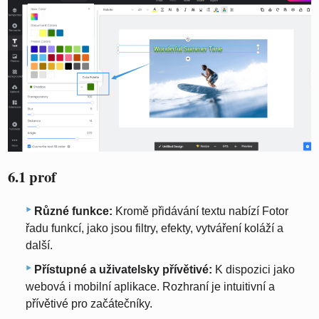
6.1 prof
Různé funkce:
Kromě přidávání textu nabízí Fotor
řadu funkcí, jako jsou filtry, efekty, vytváření koláží a
další.
Přístupné a uživatelsky přívětivé:
K dispozici jako
webová i mobilní aplikace. Rozhraní je intuitivní a
přívětivé pro začátečníky.