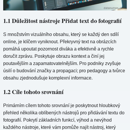
1.1 Důležitost nástroje Přidat text do fotografií
S množstvím vizuálního obsahu, který se každý den sdílí
online, je klíčem vyniknout. Překryvný text na obrázcích
pomáhá upoutat pozornost diváka a efektivně a rychle
doručit zprávu. Poskytuje obrazu kontext a činí jej
poutavějším a zapamatovatelnějším. Pro podniky zvyšuje
úsilí o budování značky a propagaci; pro pedagogy a tvůrce
obsahu zjednodušuje komplexní informace.
1.2 Cíle tohoto srovnání
Primárním cílem tohoto srovnání je poskytnout hloubkový
přehled několika oblíbených nástrojů pro přidávání textu do
fotografií. Pokrytí základních funkcí, výhod a nevýhod
každého nástroje, které vám pomůže najít nástroj, který