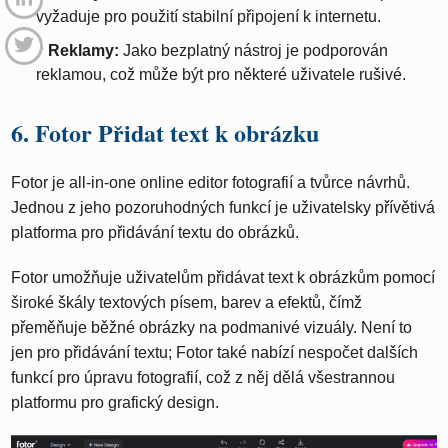
vyžaduje pro použití stabilní připojení k internetu.
Reklamy:
Jako bezplatný nástroj je podporován
reklamou, což může být pro některé uživatele rušivé.
6. Fotor Přidat text k obrázku
Fotor je all-in-one online editor fotografií a tvůrce návrhů.
Jednou z jeho pozoruhodných funkcí je uživatelsky přívětivá
platforma pro přidávání textu do obrázků.
Fotor umožňuje uživatelům přidávat text k obrázkům pomocí
široké škály textových písem, barev a efektů, čímž
přeměňuje běžné obrázky na podmanivé vizuály. Není to
jen pro přidávání textu; Fotor také nabízí nespočet dalších
funkcí pro úpravu fotografií, což z něj dělá všestrannou
platformu pro grafický design.